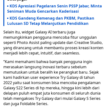
KDS Apresiasi Pagelaran Senin PSSP Jabar, Minta
Seniman Muda Gencarkan Kaderisasi
KDS Gandeng Kemenag dan PKBM, Pastikan
Lulusan SD Tetap Melanjutkan Pendidikan
Selain itu, widget Galaxy AI terbaru juga
memungkinkan pengguna mencoba fitur unggulan
seperti Photo Assist paling update dan Creative Studio,
yang dirancang untuk membantu proses kreasi konten
menjadi lebih cepat, intuitif, dan seamless.
“Kami memahami bahwa banyak pengguna ingin
merasakan langsung inovasi terbaru sebelum
memutuskan untuk beralih ke perangkat baru. Sejak
kami hadirkan user experience Try Galaxy di tahun
2022 yaitu saat konsumen bisa mencoba pengalaman
Galaxy S22 Series di hp mereka, hingga kini lebih dari
delapan puluh empat juta konsumen di seluruh dunia
telah mengakses Try Galaxy dari mulai Galaxy S Series
dan juga Foldable Series.