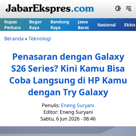
Kupas
Bogor
Bandung
Jawa
Nasional
Ekbis
Perkara
Raya
Raya
Barat
Beranda
»
Teknologi
Penasaran dengan Galaxy
S26 Series? Kini Kamu Bisa
Coba Langsung di HP Kamu
dengan Try Galaxy
Penulis:
Eneng Suryani
Editor: Eneng Suryani
Sabtu, 6 Jun 2026 - 06:46