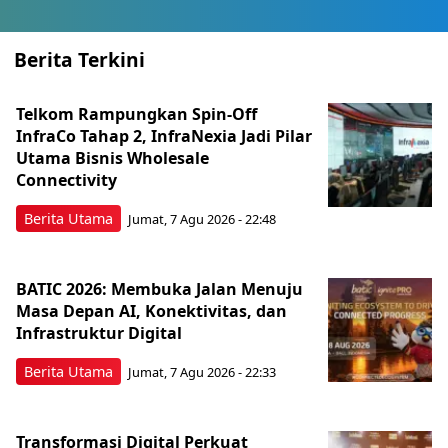
Berita Terkini
Telkom Rampungkan Spin-Off
InfraCo Tahap 2, InfraNexia Jadi Pilar
Utama Bisnis Wholesale
Connectivity
Berita Utama
Jumat, 7 Agu 2026 - 22:48
BATIC 2026: Membuka Jalan Menuju
Masa Depan AI, Konektivitas, dan
Infrastruktur Digital
Berita Utama
Jumat, 7 Agu 2026 - 22:33
Transformasi Digital Perkuat