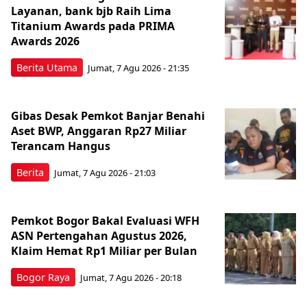
Layanan, bank bjb Raih Lima
Titanium Awards pada PRIMA
Awards 2026
Berita Utama
Jumat, 7 Agu 2026 - 21:35
Gibas Desak Pemkot Banjar Benahi
Aset BWP, Anggaran Rp27 Miliar
Terancam Hangus
Berita
Jumat, 7 Agu 2026 - 21:03
Pemkot Bogor Bakal Evaluasi WFH
ASN Pertengahan Agustus 2026,
Klaim Hemat Rp1 Miliar per Bulan
Bogor Raya
Jumat, 7 Agu 2026 - 20:18