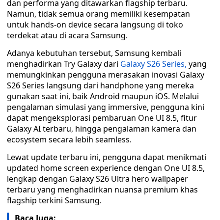
dan performa yang ditawarkan flagship terbaru.
Namun, tidak semua orang memiliki kesempatan
untuk hands-on device secara langsung di toko
terdekat atau di acara Samsung.
Adanya kebutuhan tersebut, Samsung kembali
menghadirkan Try Galaxy dari
Galaxy S26 Series,
yang
memungkinkan pengguna merasakan inovasi Galaxy
S26 Series langsung dari handphone yang mereka
gunakan saat ini, baik Android maupun iOS. Melalui
pengalaman simulasi yang immersive, pengguna kini
dapat mengeksplorasi pembaruan One UI 8.5, fitur
Galaxy AI terbaru, hingga pengalaman kamera dan
ecosystem secara lebih seamless.
Lewat update terbaru ini, pengguna dapat menikmati
updated home screen experience dengan One UI 8.5,
lengkap dengan Galaxy S26 Ultra hero wallpaper
terbaru yang menghadirkan nuansa premium khas
flagship terkini Samsung.
Baca Juga: