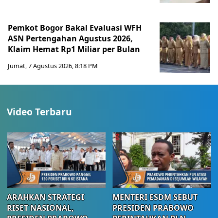
Pemkot Bogor Bakal Evaluasi WFH
ASN Pertengahan Agustus 2026,
Klaim Hemat Rp1 Miliar per Bulan
Jumat, 7 Agustus 2026, 8:18 PM
Video Terbaru
ARAHKAN STRATEGI
MENTERI ESDM SEBUT
RISET NASIONAL,
PRESIDEN PRABOWO