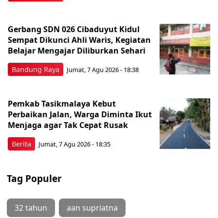
Gerbang SDN 026 Cibaduyut Kidul
Sempat Dikunci Ahli Waris, Kegiatan
Belajar Mengajar Diliburkan Sehari
Bandung Raya
Jumat, 7 Agu 2026 - 18:38
Pemkab Tasikmalaya Kebut
Perbaikan Jalan, Warga Diminta Ikut
Menjaga agar Tak Cepat Rusak
Berita
Jumat, 7 Agu 2026 - 18:35
Tag Populer
32 tahun
aan supriatna