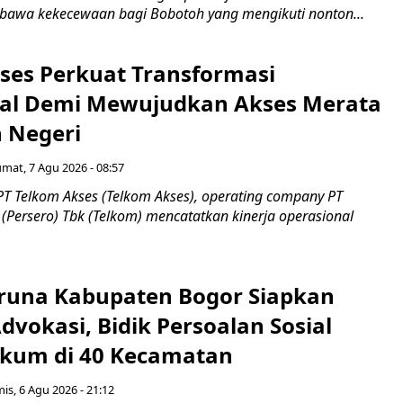
awa kekecewaan bagi Bobotoh yang mengikuti nonton...
ses Perkuat Transformasi
al Demi Mewujudkan Akses Merata
h Negeri
umat, 7 Agu 2026 - 08:57
PT Telkom Akses (Telkom Akses), operating company PT
(Persero) Tbk (Telkom) mencatatkan kinerja operasional
runa Kabupaten Bogor Siapkan
vokasi, Bidik Persoalan Sosial
kum di 40 Kecamatan
is, 6 Agu 2026 - 21:12