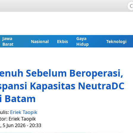
Jawa
Gaya
Nasional
Ekbis
Teknologi
Barat
Hidup
Penuh Sebelum Beroperasi,
spansi Kapasitas NeutraDC
i Batam
ulis:
Eriek Taopik
tor: Eriek Taopik
, 5 Jun 2026 - 20:33