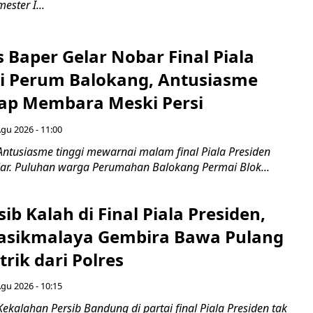
ester I...
 Baper Gelar Nobar Final Piala
di Perum Balokang, Antusiasme
ap Membara Meski Persi
Agu 2026 - 11:00
Antusiasme tinggi mewarnai malam final Piala Presiden
jar. Puluhan warga Perumahan Balokang Permai Blok...
ib Kalah di Final Piala Presiden,
asikmalaya Gembira Bawa Pulang
trik dari Polres
Agu 2026 - 10:15
ekalahan Persib Bandung di partai final Piala Presiden tak