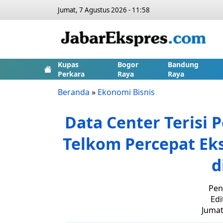
Jumat, 7 Agustus 2026 - 11:58
Kupas
Bogor
Bandung
Perkara
Raya
Raya
Beranda
»
Ekonomi Bisnis
Data Center Terisi 
Telkom Percepat Ek
d
Pen
Edi
Jumat