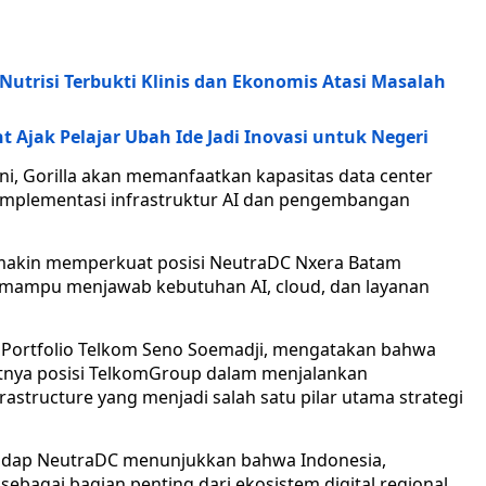
Nutrisi Terbukti Klinis dan Ekonomis Atasi Masalah
 Ajak Pelajar Ubah Ide Jadi Inovasi untuk Negeri
ni, Gorilla akan memanfaatkan kapasitas data center
mplementasi infrastruktur AI dan pengembangan
semakin memperkuat posisi NeutraDC Nxera Batam
ang mampu menjawab kebutuhan AI, cloud, dan layanan
& Portfolio Telkom Seno Soemadji, mengatakan bahwa
tnya posisi TelkomGroup dalam menjalankan
rastructure yang menjadi salah satu pilar utama strategi
hadap NeutraDC menunjukkan bahwa Indonesia,
ebagai bagian penting dari ekosistem digital regional