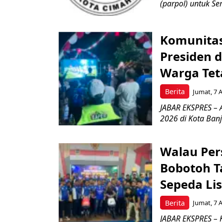
(parpol) untuk Sem
Komunitas
Presiden 
Warga Tet
Berita
Jumat, 7 
JABAR EKSPRES – 
2026 di Kota Ban
Walau Pers
Bobotoh T
Sepeda Lis
Berita
Jumat, 7 
JABAR EKSPRES – K