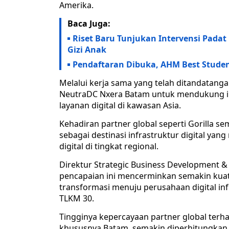
Amerika.
Baca Juga:
Riset Baru Tunjukan Intervensi Padat 
Gizi Anak
Pendaftaran Dibuka, AHM Best Student
Melalui kerja sama yang telah ditandatanga
NeutraDC Nxera Batam untuk mendukung i
layanan digital di kawasan Asia.
Kehadiran partner global seperti Gorilla 
sebagai destinasi infrastruktur digital y
digital di tingkat regional.
Direktur Strategic Business Development 
pencapaian ini mencerminkan semakin kua
transformasi menuju perusahaan digital inf
TLKM 30.
Tingginya kepercayaan partner global ter
khususnya Batam, semakin diperhitungkan s