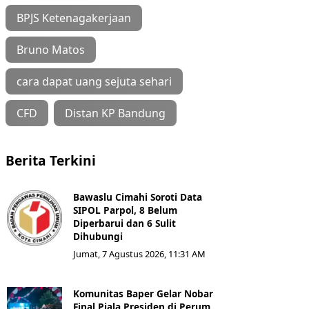
BPJS Ketenagakerjaan
Bruno Matos
cara dapat uang sejuta sehari
CFD
Distan KP Bandung
Berita Terkini
Bawaslu Cimahi Soroti Data
SIPOL Parpol, 8 Belum
Diperbarui dan 6 Sulit
Dihubungi
Jumat, 7 Agustus 2026, 11:31 AM
Komunitas Baper Gelar Nobar
Final Piala Presiden di Perum