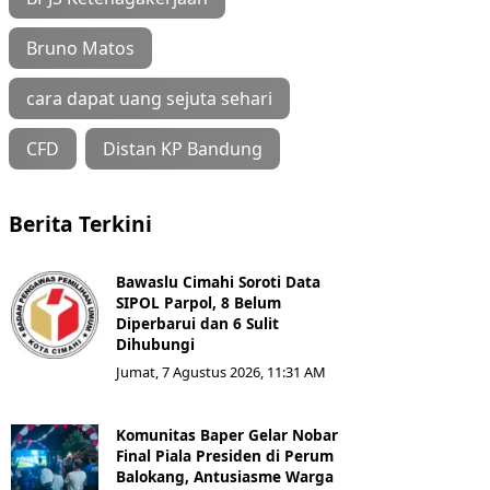
Bruno Matos
cara dapat uang sejuta sehari
CFD
Distan KP Bandung
Berita Terkini
Bawaslu Cimahi Soroti Data
SIPOL Parpol, 8 Belum
Diperbarui dan 6 Sulit
Dihubungi
Jumat, 7 Agustus 2026, 11:31 AM
Komunitas Baper Gelar Nobar
Final Piala Presiden di Perum
Balokang, Antusiasme Warga