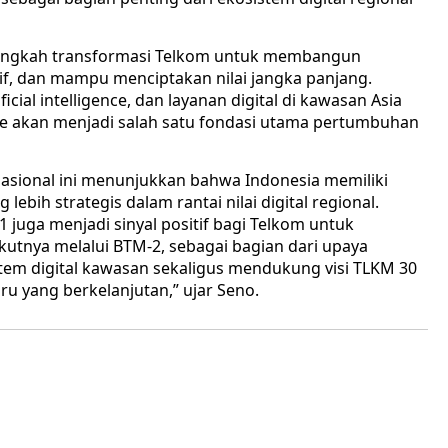
s langkah transformasi Telkom untuk membangun
itif, dan mampu menciptakan nilai jangka panjang.
cial intelligence, dan layanan digital di kawasan Asia
ture akan menjadi salah satu fondasi utama pertumbuhan
nasional ini menunjukkan bahwa Indonesia memiliki
bih strategis dalam rantai nilai digital regional.
juga menjadi sinyal positif bagi Telkom untuk
utnya melalui BTM-2, sebagai bagian dari upaya
tem digital kawasan sekaligus mendukung visi TLKM 30
 yang berkelanjutan,” ujar Seno.