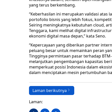
yang terus berkembang.
“Keberhasilan ini merupakan validasi ata
portofolio bisnis yang lebih fokus, kompet
Seiring meningkatnya kebutuhan cloud, artifi
Tenggara, kami melihat digital infrastruc
ekonomi digital masa depan,” kata Seno.
“Kepercayaan yang diberikan partner inter
peluang besar untuk memainkan peran yang le
Tingginya permintaan pasar terhadap BTM-1 
melanjutkan pengembangan kapasitas berik
memperkuat posisi Indonesia dalam ekosis
dalam menciptakan mesin pertumbuhan baru
Laman berikutnya
Laman: