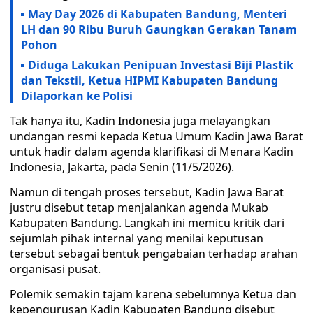
May Day 2026 di Kabupaten Bandung, Menteri
LH dan 90 Ribu Buruh Gaungkan Gerakan Tanam
Pohon
Diduga Lakukan Penipuan Investasi Biji Plastik
dan Tekstil, Ketua HIPMI Kabupaten Bandung
Dilaporkan ke Polisi
Tak hanya itu, Kadin Indonesia juga melayangkan
undangan resmi kepada Ketua Umum Kadin Jawa Barat
untuk hadir dalam agenda klarifikasi di Menara Kadin
Indonesia, Jakarta, pada Senin (11/5/2026).
Namun di tengah proses tersebut, Kadin Jawa Barat
justru disebut tetap menjalankan agenda Mukab
Kabupaten Bandung. Langkah ini memicu kritik dari
sejumlah pihak internal yang menilai keputusan
tersebut sebagai bentuk pengabaian terhadap arahan
organisasi pusat.
Polemik semakin tajam karena sebelumnya Ketua dan
kepengurusan Kadin Kabupaten Bandung disebut