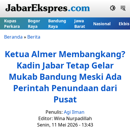
Kupas
Bogor
Bandung
Jawa
Nasional
Ekbis
Perkara
Raya
Raya
Barat
Beranda
»
Berita
Ketua Almer Membangkang?
Kadin Jabar Tetap Gelar
Mukab Bandung Meski Ada
Perintah Penundaan dari
Pusat
Penulis:
Agi Ilman
Editor: Wina Nurpadillah
Senin, 11 Mei 2026 - 13:43