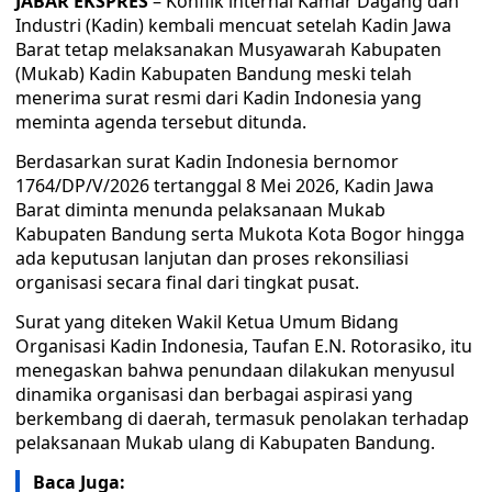
JABAR EKSPRES
– Konflik internal Kamar Dagang dan
Industri (Kadin) kembali mencuat setelah Kadin Jawa
Barat tetap melaksanakan Musyawarah Kabupaten
(Mukab) Kadin Kabupaten Bandung meski telah
menerima surat resmi dari Kadin Indonesia yang
meminta agenda tersebut ditunda.
Berdasarkan surat Kadin Indonesia bernomor
1764/DP/V/2026 tertanggal 8 Mei 2026, Kadin Jawa
Barat diminta menunda pelaksanaan Mukab
Kabupaten Bandung serta Mukota Kota Bogor hingga
ada keputusan lanjutan dan proses rekonsiliasi
organisasi secara final dari tingkat pusat.
Surat yang diteken Wakil Ketua Umum Bidang
Organisasi Kadin Indonesia, Taufan E.N. Rotorasiko, itu
menegaskan bahwa penundaan dilakukan menyusul
dinamika organisasi dan berbagai aspirasi yang
berkembang di daerah, termasuk penolakan terhadap
pelaksanaan Mukab ulang di Kabupaten Bandung.
Baca Juga: