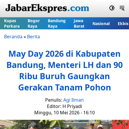
Kupas
Bogor
Bandung
Jawa
Nasional
Ekbis
Perkara
Raya
Raya
Barat
Beranda
»
Berita
May Day 2026 di Kabupaten
Bandung, Menteri LH dan 90
Ribu Buruh Gaungkan
Gerakan Tanam Pohon
Penulis:
Agi Ilman
Editor: H Priyadi
Minggu, 10 Mei 2026 - 16:10