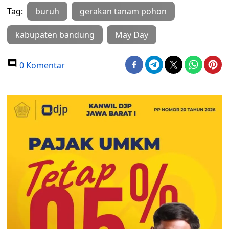
Tag:
buruh
gerakan tanam pohon
kabupaten bandung
May Day
0 Komentar