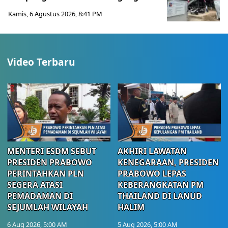
Kamis, 6 Agustus 2026, 8:41 PM
Video Terbaru
MENTERI ESDM SEBUT
AKHIRI LAWATAN
PRESIDEN PRABOWO
KENEGARAAN, PRESIDEN
PERINTAHKAN PLN
PRABOWO LEPAS
SEGERA ATASI
KEBERANGKATAN PM
PEMADAMAN DI
THAILAND DI LANUD
SEJUMLAH WILAYAH
HALIM
6 Aug 2026, 5:00 AM
5 Aug 2026, 5:00 AM