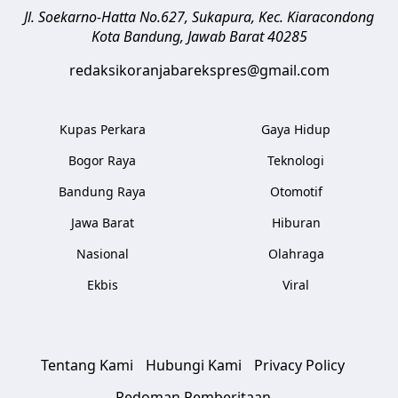
Jl. Soekarno-Hatta No.627, Sukapura, Kec. Kiaracondong
Kota Bandung
,
Jawab Barat
40285
redaksikoranjabarekspres@gmail.com
Kupas Perkara
Gaya Hidup
Bogor Raya
Teknologi
Bandung Raya
Otomotif
Jawa Barat
Hiburan
Nasional
Olahraga
Ekbis
Viral
Tentang Kami
Hubungi Kami
Privacy Policy
Pedoman Pemberitaan