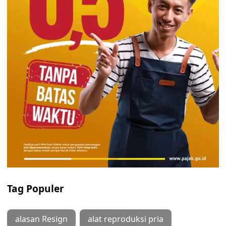
Tag Populer
alasan Resign
alat reproduksi pria