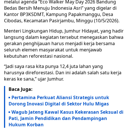
melalui agenda “Eco Walker May Day 2026 Bandung
Bedas Bersih Menuju Indonesia Asri” yang digelar di
Kantor BP3KSDMT, Kampung Papakmanggu, Desa
Cibodas, Kecamatan Pasirjambu, Minggu (10/5/2026).
Menteri Lingkungan Hidup, Jumhur Hidayat, yang hadir
langsung dalam kegiatan tersebut menegaskan bahwa
gerakan penghijauan harus menjadi kerja bersama
seluruh elemen masyarakat untuk menjawab
kebutuhan reforestasi nasional.
“Jadi saya rasa kita punya 12,4 juta lahan yang
harusnya direforestasi. Dan ini adalah salah satu kerja
keras ke sana,” ujar Jumhur.
Baca Juga:
Pertamina Perkuat Aliansi Strategis untuk
Dorong Inovasi Digital di Sektor Hulu Migas
Wagub Jateng Kawal Kasus Kekerasan Seksual di
Pati, Jamin Pendidikan dan Pendampingan
Hukum Korban