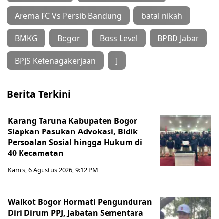
Arema FC Vs Persib Bandung
batal nikah
BMKG
Bogor
Boss Level
BPBD Jabar
BPJS Ketenagakerjaan
]
Berita Terkini
Karang Taruna Kabupaten Bogor
Siapkan Pasukan Advokasi, Bidik
Persoalan Sosial hingga Hukum di
40 Kecamatan
Kamis, 6 Agustus 2026, 9:12 PM
Walkot Bogor Hormati Pengunduran
Diri Dirum PPJ, Jabatan Sementara