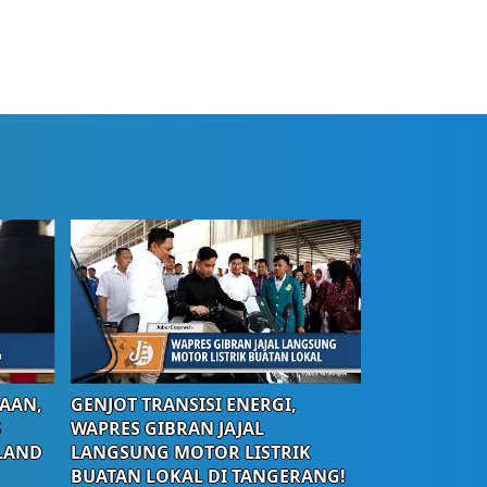
AAN,
GENJOT TRANSISI ENERGI,
S
WAPRES GIBRAN JAJAL
LAND
LANGSUNG MOTOR LISTRIK
BUATAN LOKAL DI TANGERANG!