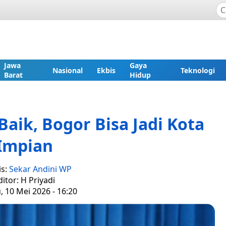
Jawa
Gaya
Nasional
Ekbis
Teknologi
Barat
Hidup
Baik, Bogor Bisa Jadi Kota
Impian
is:
Sekar Andini WP
ditor: H Priyadi
 10 Mei 2026 - 16:20