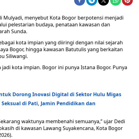
di Mulyadi, menyebut Kota Bogor berpotensi menjadi
alui pelestarian budaya, penataan kawasan dan
jarah Sunda.
agai kota impian yang diiringi dengan nilai sejarah
Raya Bogor, hingga kawasan Batutulis yang berkaitan
u Siliwangi.
 jadi kota impian. Bogor ini punya Istana Bogor. Punya
ntuk Dorong Inovasi Digital di Sektor Hulu Migas
Seksual di Pati, Jamin Pendidikan dan
. Sekarang waktunya membenahi semuanya,” ujar Dedi
okasih di kawasan Lawang Suyakencana, Kota Bogor
2026).