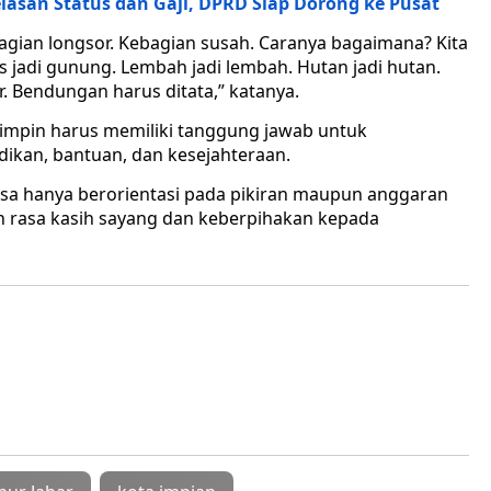
lasan Status dan Gaji, DPRD Siap Dorong ke Pusat
bagian longsor. Kebagian susah. Caranya bagaimana? Kita
 jadi gunung. Lembah jadi lembah. Hutan jadi hutan.
ir. Bendungan harus ditata,” katanya.
mpin harus memiliki tanggung jawab untuk
kan, bantuan, dan kesejahteraan.
sa hanya berorientasi pada pikiran maupun anggaran
an rasa kasih sayang dan keberpihakan kepada