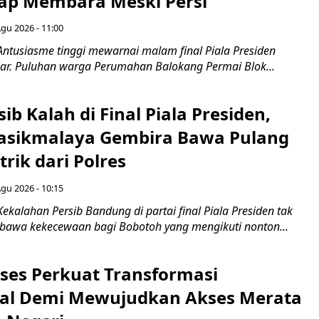
ap Membara Meski Persi
Agu 2026 - 11:00
Antusiasme tinggi mewarnai malam final Piala Presiden
jar. Puluhan warga Perumahan Balokang Permai Blok...
ib Kalah di Final Piala Presiden,
asikmalaya Gembira Bawa Pulang
trik dari Polres
Agu 2026 - 10:15
ekalahan Persib Bandung di partai final Piala Presiden tak
awa kekecewaan bagi Bobotoh yang mengikuti nonton...
ses Perkuat Transformasi
al Demi Mewujudkan Akses Merata