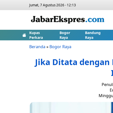
Jumat, 7 Agustus 2026 - 12:13
Kupas
Bogor
Bandung
Perkara
Raya
Raya
Beranda
»
Bogor Raya
Jika Ditata dengan 
Penul
E
Minggu,