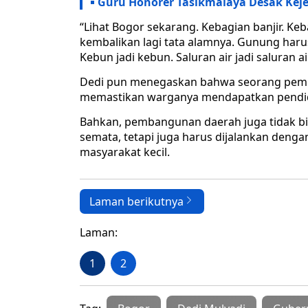
Guru Honorer Tasikmalaya Desak Keje
“Lihat Bogor sekarang. Kebagian banjir. Ke
kembalikan lagi tata alamnya. Gunung harus
Kebun jadi kebun. Saluran air jadi saluran a
Dedi pun menegaskan bahwa seorang pemi
memastikan warganya mendapatkan pendidi
Bahkan, pembangunan daerah juga tidak bi
semata, tetapi juga harus dijalankan deng
masyarakat kecil.
Laman berikutnya
Laman:
1
2