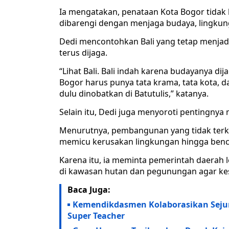
Ia mengatakan, penataan Kota Bogor tidak 
dibarengi dengan menjaga budaya, lingkung
Dedi mencontohkan Bali yang tetap menjad
terus dijaga.
“Lihat Bali. Bali indah karena budayanya di
Bogor harus punya tata krama, tata kota, d
dulu dinobatkan di Batutulis,” katanya.
Selain itu, Dedi juga menyoroti pentingnya
Menurutnya, pembangunan yang tidak terk
memicu kerusakan lingkungan hingga bencan
Karena itu, ia meminta pemerintah daerah
di kawasan hutan dan pegunungan agar kes
Baca Juga:
Kemendikdasmen Kolaborasikan Seju
Super Teacher