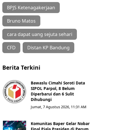
BPJS Ketenagakerjaan
Bruno Matos
cara dapat uang sejuta sehari
CFD
Distan KP Bandung
Berita Terkini
Bawaslu Cimahi Soroti Data
SIPOL Parpol, 8 Belum
Diperbarui dan 6 Sulit
Dihubungi
Jumat, 7 Agustus 2026, 11:31 AM
Komunitas Baper Gelar Nobar
Final Piala Presiden di Perum