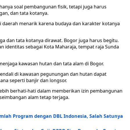
hanya soal pembangunan fisik, tetapi juga harus
an, dan tata kotanya.
i daerah menarik karena budaya dan karakter kotanya
jaga dan tata kotanya dirawat. Bogor juga harus begitu.
an identitas sebagai Kota Maharaja, tempat raja Sunda
 menjaga kawasan hutan dan tata alam di Bogor.
endali di kawasan pegunungan dan hutan dapat
a seperti banjir dan longsor.
 lebih berhati-hati dalam memberikan izin pembangunan
eimbangan alam tetap terjaga.
mlah Program dengan DBL Indonesia, Salah Satunya