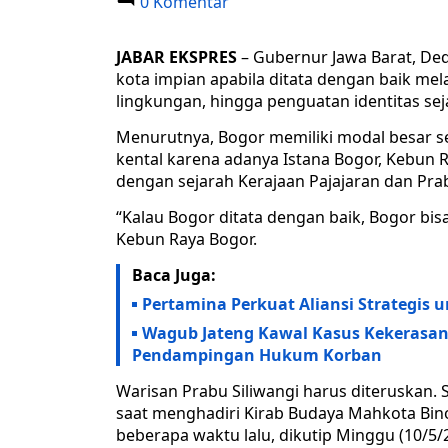
0 Komentar
JABAR EKSPRES
– Gubernur Jawa Barat, De
kota impian apabila ditata dengan baik mel
lingkungan, hingga penguatan identitas se
Menurutnya, Bogor memiliki modal besar seb
kental karena adanya Istana Bogor, Kebun 
dengan sejarah Kerajaan Pajajaran dan Prab
“Kalau Bogor ditata dengan baik, Bogor bisa
Kebun Raya Bogor.
Baca Juga:
Pertamina Perkuat Aliansi Strategis u
Wagub Jateng Kawal Kasus Kekerasan 
Pendampingan Hukum Korban
Warisan Prabu Siliwangi harus diteruskan
saat menghadiri Kirab Budaya Mahkota Bin
beberapa waktu lalu, dikutip Minggu (10/5/