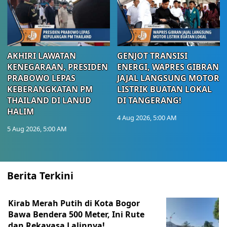
AKHIRI LAWATAN
GENJOT TRANSISI
KENEGARAAN, PRESIDEN
ENERGI, WAPRES GIBRAN
PRABOWO LEPAS
JAJAL LANGSUNG MOTOR
KEBERANGKATAN PM
LISTRIK BUATAN LOKAL
THAILAND DI LANUD
DI TANGERANG!
HALIM
4 Aug 2026, 5:00 AM
5 Aug 2026, 5:00 AM
Berita Terkini
Kirab Merah Putih di Kota Bogor
Bawa Bendera 500 Meter, Ini Rute
dan Rekayasa Lalinnya!