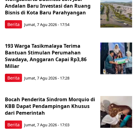
Andalan Baru Investasi dan Ruang
Bisnis di Kota Baru Parahyangan
Berita
Jumat, 7 Agu 2026 - 17:54
193 Warga Tasikmalaya Terima
Bantuan Stimulan Perumahan
Swadaya, Anggaran Capai Rp3,86
Miliar
Berita
Jumat, 7 Agu 2026 - 17:28
Bocah Penderita Sindrom Morquio di
KBB Dapat Pendampingan Khusus
dari Pemerintah
Berita
Jumat, 7 Agu 2026 - 17:03