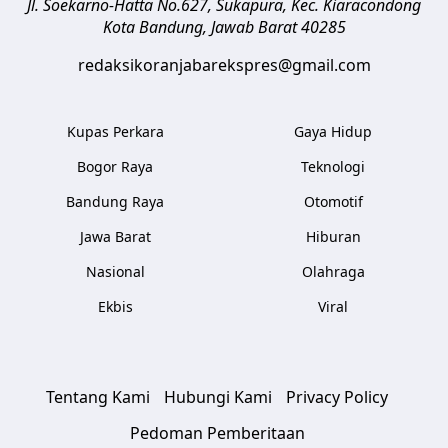
Jl. Soekarno-Hatta No.627, Sukapura, Kec. Kiaracondong
Kota Bandung
,
Jawab Barat
40285
redaksikoranjabarekspres@gmail.com
Kupas Perkara
Gaya Hidup
Bogor Raya
Teknologi
Bandung Raya
Otomotif
Jawa Barat
Hiburan
Nasional
Olahraga
Ekbis
Viral
Tentang Kami
Hubungi Kami
Privacy Policy
Pedoman Pemberitaan