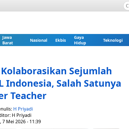
Jawa
Gaya
Nasional
Ekbis
Teknologi
Barat
Hidup
Kolaborasikan Sejumlah
 Indonesia, Salah Satunya
er Teacher
nulis:
H Priyadi
ditor: H Priyadi
 7 Mei 2026 - 11:39