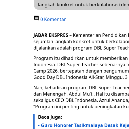
langkah konkret untuk berkolaborasi de
0 Komentar
JABAR EKSPRES –
Kementerian Pendidikan
sejumlah langkah konkret untuk berkolabor
dijalankan adalah program DBL Super Teach
Program itu dihadirkan untuk memberikan a
Indonesia. DBL Super Teacher sebenarnya t
Camp 2026, bertepatan dengan pengumuman 
Good Day DBL Indonesia All-Star, Minggu, 3 
Nah, kehadiran program DBL Super Teacher
dan Menengah, Abdul Mu’ti. Hal itu disamp
sekaligus CEO DBL Indonesia, Azrul Ananda
“Program ini penting untuk peningkatan kua
Baca Juga:
Guru Honorer Tasikmalaya Desak Keje