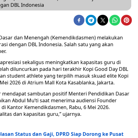
ngan DBL Indonesia
 Dasar dan Menengah (Kemendikdasmen) melakukan
asi dengan DBL Indonesia. Salah satu yang akan
er.
presiasi sekaligus meningkatkan kapasitas guru di
elah diluncurkan pada hari terakhir Kopi Good Day DBL
student athlete yang terpilih masuk skuad elite Kopi
Mei 2026 di Atrium Mall Kota Kasablanka, Jakarta.
 mendapat sambutan positif Menteri Pendidikan Dasar
aikan Abdul Mu’ti saat menerima audiensi Founder
, di Kantor Kemendikdasmen, Rabu, 6 Mei 2026.
litas dan kapasitas guru,” ujarnya.
lasan Status dan Gaji, DPRD Siap Dorong ke Pusat