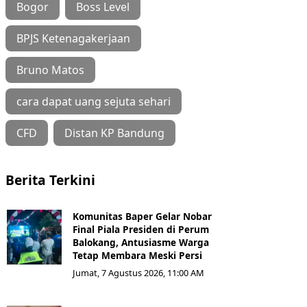
Bogor
Boss Level
BPJS Ketenagakerjaan
Bruno Matos
cara dapat uang sejuta sehari
CFD
Distan KP Bandung
Berita Terkini
Komunitas Baper Gelar Nobar
Final Piala Presiden di Perum
Balokang, Antusiasme Warga
Tetap Membara Meski Persi
Jumat, 7 Agustus 2026, 11:00 AM