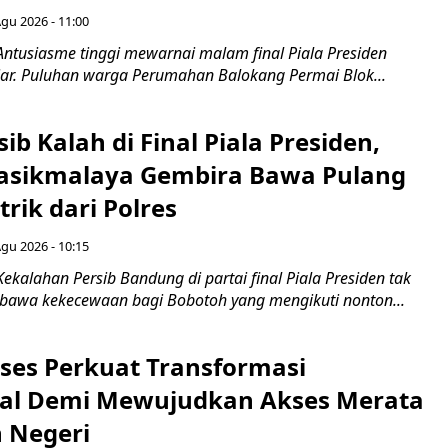
Agu 2026 - 11:00
Antusiasme tinggi mewarnai malam final Piala Presiden
jar. Puluhan warga Perumahan Balokang Permai Blok...
ib Kalah di Final Piala Presiden,
asikmalaya Gembira Bawa Pulang
trik dari Polres
Agu 2026 - 10:15
ekalahan Persib Bandung di partai final Piala Presiden tak
awa kekecewaan bagi Bobotoh yang mengikuti nonton...
ses Perkuat Transformasi
al Demi Mewujudkan Akses Merata
h Negeri