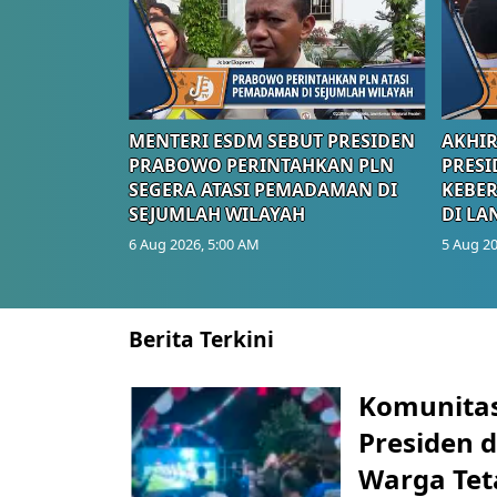
MENTERI ESDM SEBUT PRESIDEN
AKHIR
PRABOWO PERINTAHKAN PLN
PRESI
SEGERA ATASI PEMADAMAN DI
KEBE
SEJUMLAH WILAYAH
DI LA
6 Aug 2026, 5:00 AM
5 Aug 20
Berita Terkini
Komunitas
Presiden 
Warga Tet