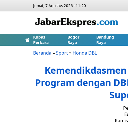
Jumat, 7 Agustus 2026 - 11:20
Kupas
Bogor
Bandung
Perkara
Raya
Raya
Beranda
»
Sport
»
Honda DBL
Kemendikdasmen 
Program dengan DBL
Sup
Pe
E
Kamis,