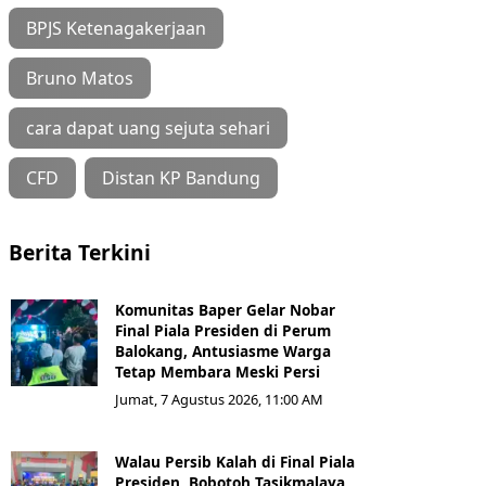
BPJS Ketenagakerjaan
Bruno Matos
cara dapat uang sejuta sehari
CFD
Distan KP Bandung
Berita Terkini
Komunitas Baper Gelar Nobar
Final Piala Presiden di Perum
Balokang, Antusiasme Warga
Tetap Membara Meski Persi
Jumat, 7 Agustus 2026, 11:00 AM
Walau Persib Kalah di Final Piala
Presiden, Bobotoh Tasikmalaya