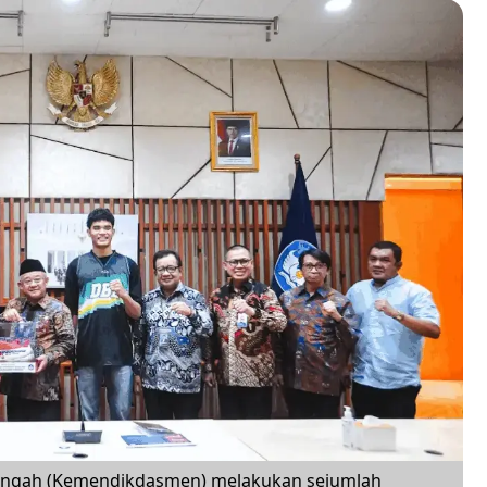
engah (Kemendikdasmen) melakukan sejumlah