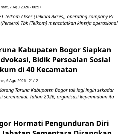
umat, 7 Agu 2026 - 08:57
PT Telkom Akses (Telkom Akses), operating company PT
(Persero) Tbk (Telkom) mencatatkan kinerja operasional
runa Kabupaten Bogor Siapkan
vokasi, Bidik Persoalan Sosial
kum di 40 Kecamatan
is, 6 Agu 2026 - 21:12
Karang Taruna Kabupaten Bogor tak lagi ingin sekadar
si seremonial. Tahun 2026, organisasi kepemudaan itu
gor Hormati Pengunduran Diri
, Jabatan Sementara Dirangkap