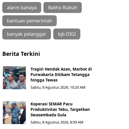
alarm bahaya
Baliho Rubuh
bantuan pemerintah
banyak pelanggar
bjb DIGI
Berita Terkini
Tragis! Hendak Azan, Marbot di
Purwakarta Ditikam Tetangga
hingga Tewas
Sabtu, 8 Agustus 2026, 10:20 AM
Koperasi SEMAR Pacu
Produktivitas Tebu, Targetkan
Swasembada Gula
Sabtu, 8 Agustus 2026, 8:59 AM