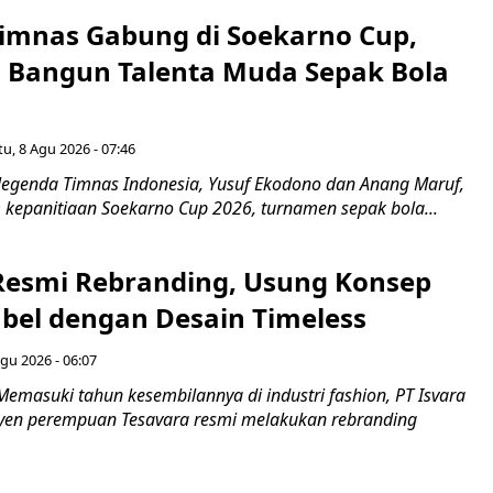
imnas Gabung di Soekarno Cup,
Bangun Talenta Muda Sepak Bola
u, 8 Agu 2026 - 07:46
egenda Timnas Indonesia, Yusuf Ekodono dan Anang Maruf,
kepanitiaan Soekarno Cup 2026, turnamen sepak bola...
Resmi Rebranding, Usung Konsep
abel dengan Desain Timeless
gu 2026 - 06:07
emasuki tahun kesembilannya di industri fashion, PT Isvara
syen perempuan Tesavara resmi melakukan rebranding