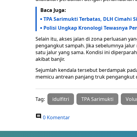
Baca Juga:
TPA Sarimukti Terbatas, DLH Cimahi 
Polisi Ungkap Kronologi Tewasnya Pe
Selain itu, akses jalan di zona perluasan y
pengangkut sampah. Jika sebelumnya jalur
satu jalur yang sama. Kondisi ini diperp
akibat banjir.
Sejumlah kendala tersebut berdampak pad
memicu antrean panjang truk pengangkut d
Tag:
idulfitri
TPA Sarimukti
Vol
0 Komentar