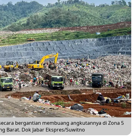
 secara bergantian membuang angkutannya di Zona 5
ng Barat. Dok Jabar Ekspres/Suwitno