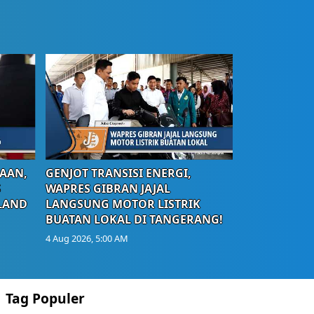
AAN,
GENJOT TRANSISI ENERGI,
S
WAPRES GIBRAN JAJAL
LAND
LANGSUNG MOTOR LISTRIK
BUATAN LOKAL DI TANGERANG!
4 Aug 2026, 5:00 AM
Tag Populer