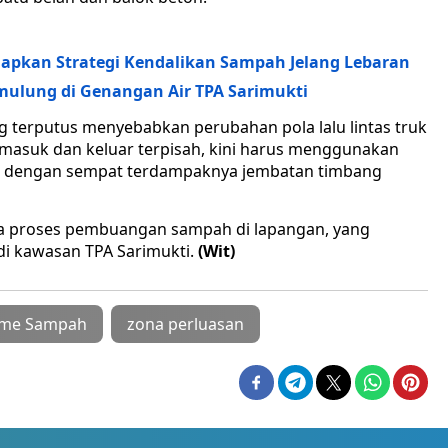
Siapkan Strategi Kendalikan Sampah Jelang Lebaran
mulung di Genangan Air TPA Sarimukti
ang terputus menyebabkan perubahan pola lalu lintas truk
 masuk dan keluar terpisah, kini harus menggunakan
arah dengan sempat terdampaknya jembatan timbang
a proses pembuangan sampah di lapangan, yang
i kawasan TPA Sarimukti.
(Wit)
ume Sampah
zona perluasan