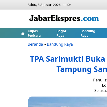
Sabtu, 8 Agustus 2026 - 11:04
Kupas
Bogor
Bandung
Perkara
Raya
Raya
Beranda
»
Bandung Raya
TPA Sarimukti Buka 
Tampung Sam
Penulis
Ed
Selasa,