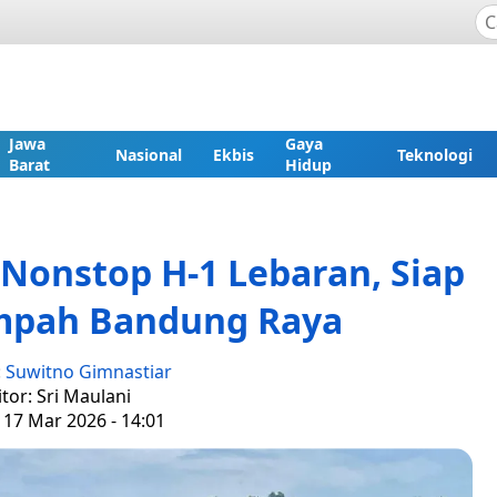
Jawa
Gaya
Nasional
Ekbis
Teknologi
Barat
Hidup
Nonstop H-1 Lebaran, Siap
pah Bandung Raya
:
Suwitno Gimnastiar
itor: Sri Maulani
 17 Mar 2026 - 14:01