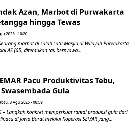
endak Azan, Marbot di Purwakarta
etangga hingga Tewas
gu 2026 - 10:20
eorang marbot di salah satu Masjid di Wilayah Purwakarta,
sial AS (65) ditemukan tak bernyawa...
SEMAR Pacu Produktivitas Tebu,
n Swasembada Gula
abtu, 8 Agu 2026 - 08:59
 Langkah konkret memperkuat rantai produksi gula dari
 dipacu di Jawa Barat melalui Koperasi SEMAR yang...