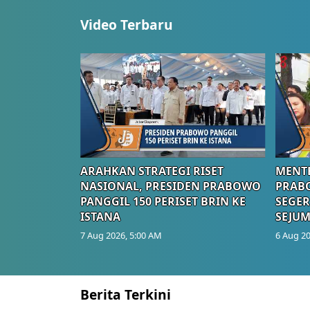
Video Terbaru
ARAHKAN STRATEGI RISET
MENTE
NASIONAL, PRESIDEN PRABOWO
PRAB
PANGGIL 150 PERISET BRIN KE
SEGER
ISTANA
SEJUM
7 Aug 2026, 5:00 AM
6 Aug 20
Berita Terkini