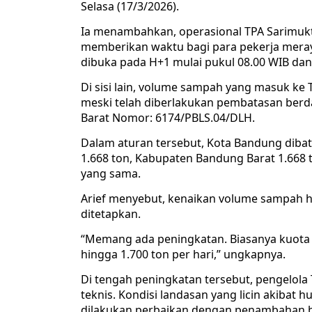
Selasa (17/3/2026).
Ia menambahkan, operasional TPA Sarimukti
memberikan waktu bagi para pekerja mera
dibuka pada H+1 mulai pukul 08.00 WIB da
Di sisi lain, volume sampah yang masuk k
meski telah diberlakukan pembatasan berda
Barat Nomor: 6174/PBLS.04/DLH.
Dalam aturan tersebut, Kota Bandung dibat
1.668 ton, Kabupaten Bandung Barat 1.668 
yang sama.
Arief menyebut, kenaikan volume sampah h
ditetapkan.
“Memang ada peningkatan. Biasanya kuota h
hingga 1.700 ton per hari,” ungkapnya.
Di tengah peningkatan tersebut, pengelola
teknis. Kondisi landasan yang licin akibat
dilakukan perbaikan dengan penambahan ba