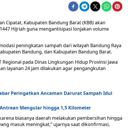
an Cipatat, Kabupaten Bandung Barat (KBB) akan
i 1447 Hijriah guna mengantisipasi lonjakan volume
omodasi peningkatan sampah dari wilayah Bandung Raya
 Kabupaten Bandung, dan Kabupaten Bandung Barat.
Regional pada Dinas Lingkungan Hidup Provinsi Jawa
an layanan 24 jam dilakukan agar pengangkutan
.
D Jabar Peringatkan Ancaman Darurat Sampah Idul
 Antrean Mengular hingga 1,5 Kilometer
 karena biasanya daerah melakukan pembersihan hingga
ang masuk meningkat,” ujarnya saat dikonfirmasi,