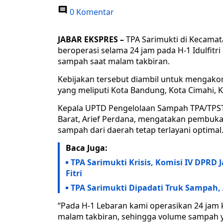
0 Komentar
JABAR EKSPRES –
TPA Sarimukti di Kecamat
beroperasi selama 24 jam pada H-1 Idulfitr
sampah saat malam takbiran.
Kebijakan tersebut diambil untuk mengak
yang meliputi Kota Bandung, Kota Cimahi,
Kepala UPTD Pengelolaan Sampah TPA/TPST 
Barat, Arief Perdana, mengatakan pembuka
sampah dari daerah tetap terlayani optimal
Baca Juga:
TPA Sarimukti Krisis, Komisi IV DPR
Fitri
TPA Sarimukti Dipadati Truk Sampah,
“Pada H-1 Lebaran kami operasikan 24 jam
malam takbiran, sehingga volume sampah y