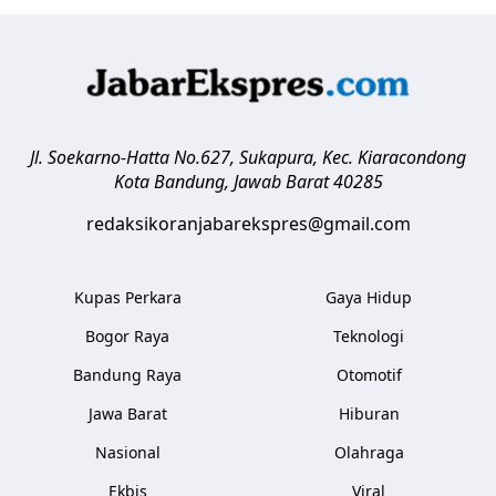
Jl. Soekarno-Hatta No.627, Sukapura, Kec. Kiaracondong
Kota Bandung
,
Jawab Barat
40285
redaksikoranjabarekspres@gmail.com
Kupas Perkara
Gaya Hidup
Bogor Raya
Teknologi
Bandung Raya
Otomotif
Jawa Barat
Hiburan
Nasional
Olahraga
Ekbis
Viral