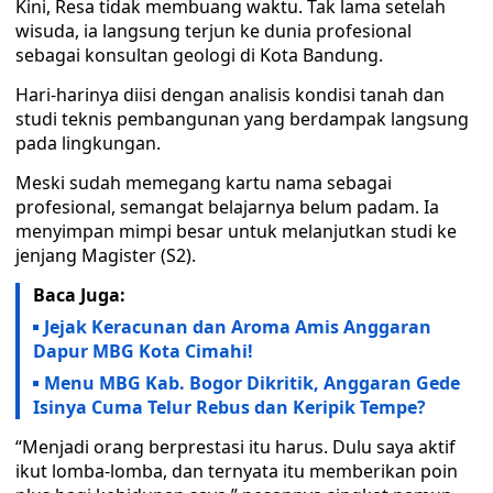
Kini, Resa tidak membuang waktu. Tak lama setelah
wisuda, ia langsung terjun ke dunia profesional
sebagai konsultan geologi di Kota Bandung.
Hari-harinya diisi dengan analisis kondisi tanah dan
studi teknis pembangunan yang berdampak langsung
pada lingkungan.
Meski sudah memegang kartu nama sebagai
profesional, semangat belajarnya belum padam. Ia
menyimpan mimpi besar untuk melanjutkan studi ke
jenjang Magister (S2).
Baca Juga:
Jejak Keracunan dan Aroma Amis Anggaran
Dapur MBG Kota Cimahi!
Menu MBG Kab. Bogor Dikritik, Anggaran Gede
Isinya Cuma Telur Rebus dan Keripik Tempe?
“Menjadi orang berprestasi itu harus. Dulu saya aktif
ikut lomba-lomba, dan ternyata itu memberikan poin