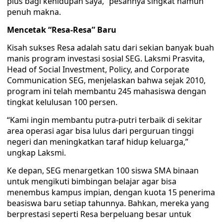
plus bagi kehidupan saya,” pesannya singkat namun
penuh makna.
Mencetak “Resa-Resa” Baru
Kisah sukses Resa adalah satu dari sekian banyak buah
manis program investasi sosial SEG. Laksmi Prasvita,
Head of Social Investment, Policy, and Corporate
Communication SEG, menjelaskan bahwa sejak 2010,
program ini telah membantu 245 mahasiswa dengan
tingkat kelulusan 100 persen.
“Kami ingin membantu putra-putri terbaik di sekitar
area operasi agar bisa lulus dari perguruan tinggi
negeri dan meningkatkan taraf hidup keluarga,”
ungkap Laksmi.
Ke depan, SEG menargetkan 100 siswa SMA binaan
untuk mengikuti bimbingan belajar agar bisa
menembus kampus impian, dengan kuota 15 penerima
beasiswa baru setiap tahunnya. Bahkan, mereka yang
berprestasi seperti Resa berpeluang besar untuk