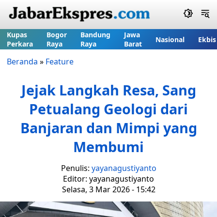
Kupas
Bogor
Bandung
Jawa
Nasional
Ekbis
Perkara
Raya
Raya
Barat
Beranda
»
Feature
Jejak Langkah Resa, Sang
Petualang Geologi dari
Banjaran dan Mimpi yang
Membumi
Penulis:
yayanagustiyanto
Editor: yayanagustiyanto
Selasa, 3 Mar 2026 - 15:42