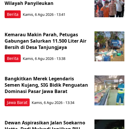
Wilayah Panyileukan
Berita
Kamis, 6 Agu 2026 - 13:41
Kemarau Makin Parah, Petugas
Gabungan Salurkan 11.500 Liter Air
Bersih di Desa Tanjungjaya
Berita
Kamis, 6 Agu 2026 - 13:38
Bangkitkan Merek Legendaris
Semen Kujang, SIG Bidik Penguatan
Dominasi Pasar Jawa Barat
Jawa Barat
Kamis, 6 Agu 2026 - 13:34
Dewan Aspirasikan Jalan Soekarno
Hatta, Dedi Mulyadi Janjikan PJU