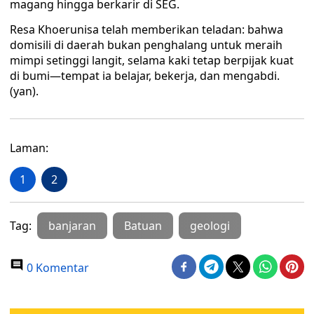
magang hingga berkarir di SEG.
Resa Khoerunisa telah memberikan teladan: bahwa
domisili di daerah bukan penghalang untuk meraih
mimpi setinggi langit, selama kaki tetap berpijak kuat
di bumi—tempat ia belajar, bekerja, dan mengabdi.
(yan).
Laman:
1
2
Tag:
banjaran
Batuan
geologi
0 Komentar