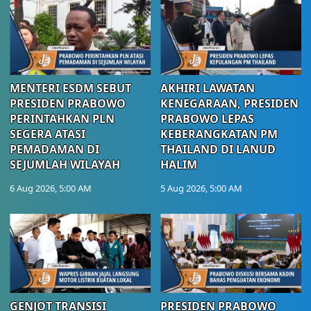
MENTERI ESDM SEBUT
AKHIRI LAWATAN
PRESIDEN PRABOWO
KENEGARAAN, PRESIDEN
PERINTAHKAN PLN
PRABOWO LEPAS
SEGERA ATASI
KEBERANGKATAN PM
PEMADAMAN DI
THAILAND DI LANUD
SEJUMLAH WILAYAH
HALIM
6 Aug 2026, 5:00 AM
5 Aug 2026, 5:00 AM
GENJOT TRANSISI
PRESIDEN PRABOWO