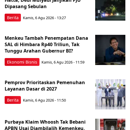
Dipasang Sebulan
Berita
Kamis, 6 Agu 2026 - 13:27
Menkeu Tambah Penempatan Dana
SAL di Himbara Rp40 Triliun, Tak
Tunggu Arahan Gubernur BI?
Ekonomi Bisnis
Kamis, 6 Agu 2026 - 11:59
Pemprov Prioritaskan Pemenuhan
Layanan Dasar di 2027
Berita
Kamis, 6 Agu 2026 - 11:50
Purbaya Klaim Whoosh Tak Bebani
APBN Usai Diambilalih Kemenkeu,