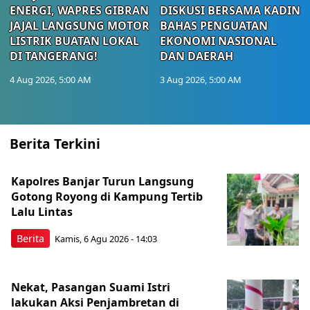
ENERGI, WAPRES GIBRAN
DISKUSI BERSAMA KADIN
JAJAL LANGSUNG MOTOR
BAHAS PENGUATAN
LISTRIK BUATAN LOKAL
EKONOMI NASIONAL
DI TANGERANG!
DAN DAERAH
4 Aug 2026, 5:00 AM
3 Aug 2026, 5:00 AM
Berita Terkini
Kapolres Banjar Turun Langsung
Gotong Royong di Kampung Tertib
Lalu Lintas
Berita
Kamis, 6 Agu 2026 - 14:03
Nekat, Pasangan Suami Istri
lakukan Aksi Penjambretan di