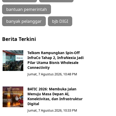
bantuan pemerintah
banyak pelanggar
bjb DIGI
Berita Terkini
Telkom Rampungkan Spin-Off
InfraCo Tahap 2, InfraNexia Jadi
Pilar Utama Bisnis Wholesale
Connectivity
Jumat, 7 Agustus 2026, 10:48 PM
BATIC 2026: Membuka Jalan
Menuju Masa Depan AI,
Konektivitas, dan Infrastruktur
Digital
Jumat, 7 Agustus 2026, 10:33 PM