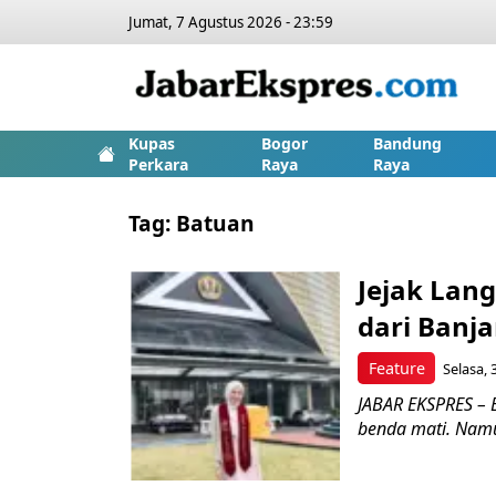
Jumat, 7 Agustus 2026 - 23:59
Kupas
Bogor
Bandung
Perkara
Raya
Raya
Tag:
Batuan
Jejak Lan
dari Banj
Feature
Selasa, 
JABAR EKSPRES – 
benda mati. Namun