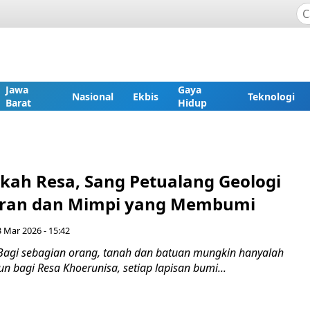
Jawa
Gaya
Nasional
Ekbis
Teknologi
Barat
Hidup
gkah Resa, Sang Petualang Geologi
aran dan Mimpi yang Membumi
3 Mar 2026 - 15:42
Bagi sebagian orang, tanah dan batuan mungkin hanyalah
 bagi Resa Khoerunisa, setiap lapisan bumi...