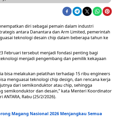
enempatkan diri sebagai pemain dalam industri
strategis antara Danantara dan Arm Limited, pemerintah
guasai teknologi desain chip dalam beberapa tahun ke
3 Februari tersebut menjadi fondasi penting bagi
r teknologi menjadi pengembang dan pemilik kekayaan
ia bisa melakukan pelatihan terhadap 15 ribu engineers
isa menguasai teknologi chip design, dan rencana kerja
jutnya dari semikonduktor atau chip, sehingga
 semikonduktor dan desain,” kata Menteri Koordinator
ri ANTARA, Rabu (25/2/2026).
 Dorong Magang Nasional 2026 Menjangkau Semua