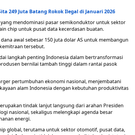
ita 249 Juta Batang Rokok Ilegal di Januari 2026
n yang mendominasi pasar semikonduktor untuk sektor
ain chip untuk pusat data kecerdasan buatan.
n dana awal sebesar 150 juta dolar AS untuk membangun
kemitraan tersebut.
ndai langkah penting Indonesia dalam bertransformasi
rodusen bernilai tambah tinggi dalam rantai pasok
harger pertumbuhan ekonomi nasional, menjembatani
kayaan alam Indonesia dengan kebutuhan produktivitas
rupakan tindak lanjut langsung dari arahan Presiden
ogi nasional, sekaligus melengkapi agenda besar
anan energi.
p global, terutama untuk sektor otomotif, pusat data,