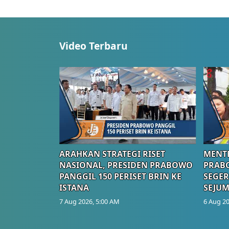
Video Terbaru
ARAHKAN STRATEGI RISET
MENTE
NASIONAL, PRESIDEN PRABOWO
PRAB
PANGGIL 150 PERISET BRIN KE
SEGER
ISTANA
SEJUM
7 Aug 2026, 5:00 AM
6 Aug 20