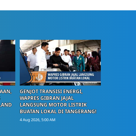
AAN,
GENJOT TRANSISI ENERGI,
S
WAPRES GIBRAN JAJAL
LAND
LANGSUNG MOTOR LISTRIK
BUATAN LOKAL DI TANGERANG!
4 Aug 2026, 5:00 AM