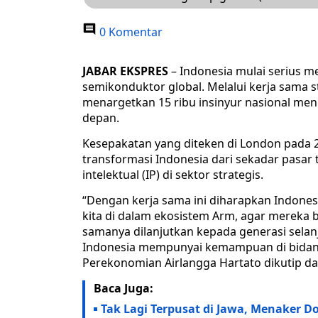
0 Komentar
JABAR EKSPRES
– Indonesia mulai serius m
semikonduktor global. Melalui kerja sama 
menargetkan 15 ribu insinyur nasional men
depan.
Kesepakatan yang diteken di London pada 2
transformasi Indonesia dari sekadar pasa
intelektual (IP) di sektor strategis.
“Dengan kerja sama ini diharapkan Indones
kita di dalam ekosistem Arm, agar mereka b
samanya dilanjutkan kepada generasi selan
Indonesia mempunyai kemampuan di bidang
Perekonomian Airlangga Hartato dikutip da
Baca Juga:
Tak Lagi Terpusat di Jawa, Menaker