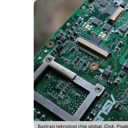
Ilustrasi teknologi chip global. (Dok. Pixa