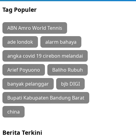
Tag Populer
ABN Amro World Tennis
ade londok
alarm bahaya
angka covid 19 cirebon melandai
Arief Poyuono
Baliho Rubuh
banyak pelanggar
bjb DIGI
Bupati Kabupaten Bandung Barat
china
Berita Terkini