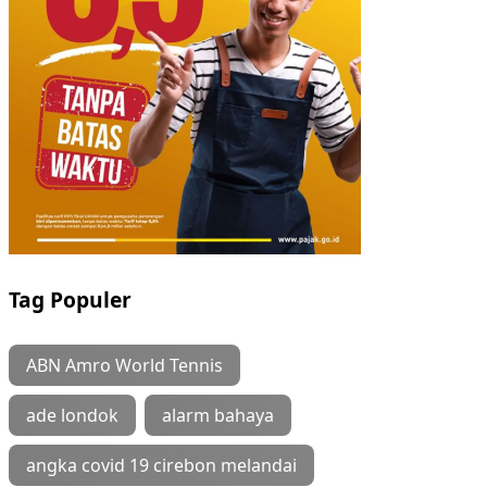
Tag Populer
ABN Amro World Tennis
ade londok
alarm bahaya
angka covid 19 cirebon melandai