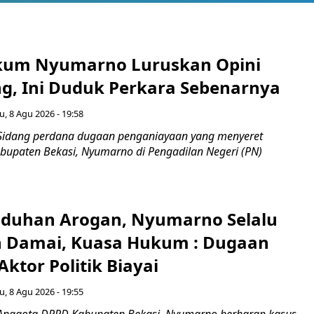
kum Nyumarno Luruskan Opini
g, Ini Duduk Perkara Sebenarnya ​
u, 8 Agu 2026 - 19:58
Sidang perdana dugaan penganiayaan yang menyeret
upaten Bekasi, Nyumarno di Pengadilan Negeri (PN)
Tuduhan Arogan, Nyumarno Selalu
 Damai, Kuasa Hukum : Dugaan
ktor Politik Biayai
u, 8 Agu 2026 - 19:55