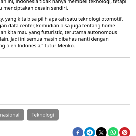
an ini, Indonesia tidak hanya membeli teknologi, tetapi
menciptakan desain sendiri.
y, yang kita bisa pilih apakah satu teknologi otomotif,
engan data center, kemudian bisa juga tentang home
pakah kita mau yang futuristic, terutama autonomous
ain. Jadi ini semua masih dibahas nanti dengan
ng oleh Indonesia,” tutur Menko.
nasional
Teknologi