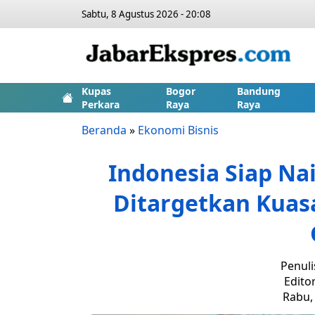
Sabtu, 8 Agustus 2026 - 20:08
Kupas
Bogor
Bandung
Perkara
Raya
Raya
Beranda
»
Ekonomi Bisnis
Indonesia Siap Nai
Ditargetkan Kuasa
Penuli
Edito
Rabu, 