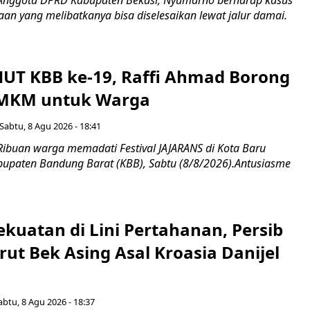
 Anggota DPRD Kabupaten Bekasi, Nyumarno berharap kasus
an yang melibatkanya bisa diselesaikan lewat jalur damai.
UT KBB ke-19, Raffi Ahmad Borong
UMKM untuk Warga
Sabtu, 8 Agu 2026 - 18:41
Ribuan warga memadati Festival JAJARANS di Kota Baru
upaten Bandung Barat (KBB), Sabtu (8/8/2026).Antusiasme
kuatan di Lini Pertahanan, Persib
ut Bek Asing Asal Kroasia Danijel
abtu, 8 Agu 2026 - 18:37