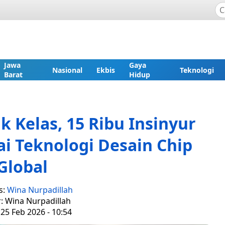
Jawa
Gaya
Nasional
Ekbis
Teknologi
Barat
Hidup
k Kelas, 15 Ribu Insinyur
i Teknologi Desain Chip
Global
s:
Wina Nurpadillah
r: Wina Nurpadillah
25 Feb 2026 - 10:54