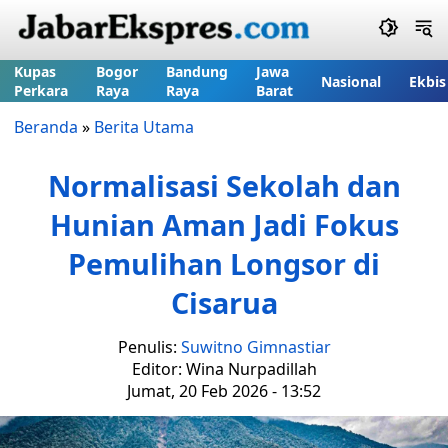
Kupas
Bogor
Bandung
Jawa
Nasional
Ekbis
Perkara
Raya
Raya
Barat
Beranda
»
Berita Utama
Normalisasi Sekolah dan
Hunian Aman Jadi Fokus
Pemulihan Longsor di
Cisarua
Penulis:
Suwitno Gimnastiar
Editor: Wina Nurpadillah
Jumat, 20 Feb 2026 - 13:52