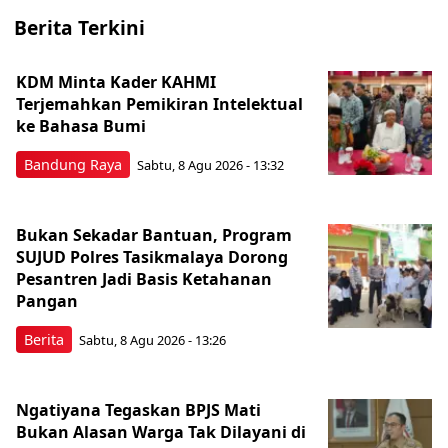
Berita Terkini
KDM Minta Kader KAHMI
Terjemahkan Pemikiran Intelektual
ke Bahasa Bumi
Bandung Raya
Sabtu, 8 Agu 2026 - 13:32
Bukan Sekadar Bantuan, Program
SUJUD Polres Tasikmalaya Dorong
Pesantren Jadi Basis Ketahanan
Pangan
Berita
Sabtu, 8 Agu 2026 - 13:26
Ngatiyana Tegaskan BPJS Mati
Bukan Alasan Warga Tak Dilayani di