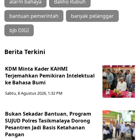
alarm bahaya
Baliho Rubuh
bantuan pemerintah
banyak pelanggar
bjb DIGI
Berita Terkini
KDM Minta Kader KAHMI
Terjemahkan Pemikiran Intelektual
ke Bahasa Bumi
Sabtu, 8 Agustus 2026, 1:32 PM
Bukan Sekadar Bantuan, Program
SUJUD Polres Tasikmalaya Dorong
Pesantren Jadi Basis Ketahanan
Pangan