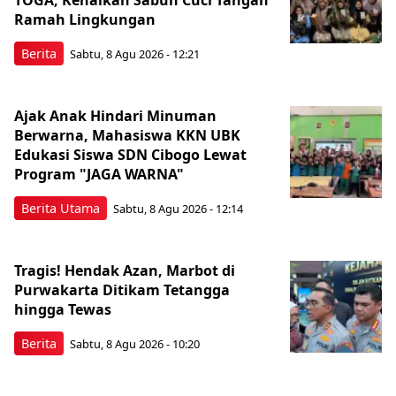
Ramah Lingkungan
Berita
Sabtu, 8 Agu 2026 - 12:21
Ajak Anak Hindari Minuman
Berwarna, Mahasiswa KKN UBK
Edukasi Siswa SDN Cibogo Lewat
Program "JAGA WARNA"
Berita Utama
Sabtu, 8 Agu 2026 - 12:14
Tragis! Hendak Azan, Marbot di
Purwakarta Ditikam Tetangga
hingga Tewas
Berita
Sabtu, 8 Agu 2026 - 10:20