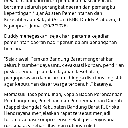
melalui rapat koordinasi pemulihan pascabencana
bersama seluruh perangkat daerah dan pemangku
kepentingan,” ujar Asisten Pemerintahan dan
Kesejahteraan Rakyat (Asda I) KBB, Duddy Prabowo, di
Ngamprah, Jumat (20/2/2026).
Duddy menegaskan, sejak hari pertama kejadian
pemerintah daerah hadir penuh dalam penanganan
bencana.
“Sejak awal, Pemkab Bandung Barat mengerahkan
seluruh sumber daya untuk evakuasi korban, pendirian
posko pengungsian dan layanan kesehatan,
pengoperasian dapur umum, hingga distribusi logistik
agar kebutuhan dasar warga terpenuhi,” katanya.
Memasuki fase pemulihan, Kepala Badan Perencanaan
Pembangunan, Penelitian dan Pengembangan Daerah
(Bappelitbangda) Kabupaten Bandung Barat R. Eriska
Hendrayana menjelaskan rapat tersebut menjadi
forum evaluasi komprehensif sekaligus penyusunan
rencana aksi rehabilitasi dan rekonstruksi.