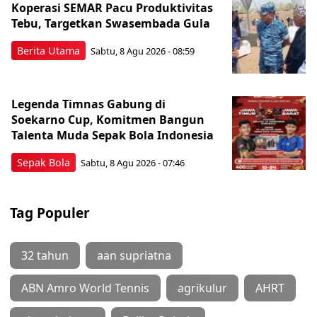
Koperasi SEMAR Pacu Produktivitas
Tebu, Targetkan Swasembada Gula
Berita Utama
Sabtu, 8 Agu 2026 - 08:59
Legenda Timnas Gabung di
Soekarno Cup, Komitmen Bangun
Talenta Muda Sepak Bola Indonesia
Sepak Bola
Sabtu, 8 Agu 2026 - 07:46
Tag Populer
32 tahun
aan supriatna
ABN Amro World Tennis
agrikulur
AHRT