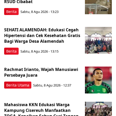
RSUD Cibabat
Berita
Sabtu, 8 Agu 2026 - 13:23
SEHATI ALAMENDAH: Edukasi Cegah
Hipertensi dan Cek Kesehatan Gratis
Bagi Warga Desa Alamendah
Berita
Sabtu, 8 Agu 2026 - 13:15
Rachmat Irianto, Wajah Manusiawi
Persebaya Juara
Berita Utama
Sabtu, 8 Agu 2026 - 12:37
Mahasiswa KKN Edukasi Warga
Kampung Cisereuh Manfaatkan
TOGA, Kenalkan Sabun Cuci Tangan