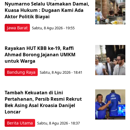
Nyumarno Selalu Utamakan Damai,
Kuasa Hukum : Dugaan Kami Ada
Aktor Politik Biayai
Jawa Barat
Sabtu, 8 Agu 2026 - 19:55
Rayakan HUT KBB ke-19, Raffi
Ahmad Borong Jajanan UMKM
untuk Warga
Bandung Raya
Sabtu, 8 Agu 2026 - 18:41
Tambah Kekuatan di Lini
Pertahanan, Persib Resmi Rekrut
Bek Asing Asal Kroasia Danijel
Loncar
Berita Utama
Sabtu, 8 Agu 2026 - 18:37