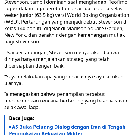
Stevenson, tampil dominan saat menghadapi Teofimo
Lopez dalam laga perebutan gelar juara dunia kelas
welter junior (63,5 kg) versi World Boxing Organization
(WBO). Pertarungan yang menjadi debut Stevenson di
kelas 140 pon itu digelar di Madison Square Garden,
New York, dan berakhir dengan kemenangan mutlak
bagi Stevenson.
Usai pertandingan, Stevenson menyatakan bahwa
dirinya hanya menjalankan strategi yang telah
dipersiapkan dengan baik.
“Saya melakukan apa yang seharusnya saya lakukan,”
ujarnya.
Ia menegaskan bahwa penampilan tersebut
mencerminkan rencana bertarung yang telah ia susun
sejak awal laga.
Baca Juga:
AS Buka Peluang Dialog dengan Iran di Tengah
Peningkatan Kekuatan Militer