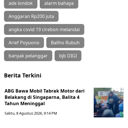
ade londok
alarm bahaya
Anggaran Rp200 juta
angka covid 19 cirebon melandai
Arief Poyuono
Baliho Rubuh
banyak pelanggar
bjb DIGI
Berita Terkini
ABG Bawa Mobil Tabrak Motor dari
Belakang di Singaparna, Balita 4
Tahun Meninggal
Sabtu, 8 Agustus 2026, 9:14 PM