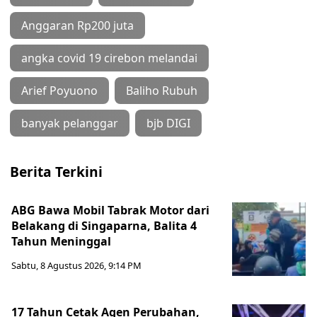
Anggaran Rp200 juta
angka covid 19 cirebon melandai
Arief Poyuono
Baliho Rubuh
banyak pelanggar
bjb DIGI
Berita Terkini
ABG Bawa Mobil Tabrak Motor dari
Belakang di Singaparna, Balita 4
Tahun Meninggal
Sabtu, 8 Agustus 2026, 9:14 PM
17 Tahun Cetak Agen Perubahan,