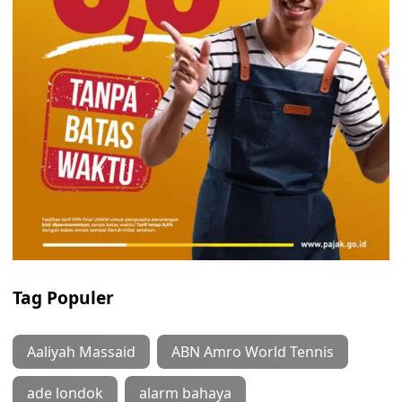
Tag Populer
Aaliyah Massaid
ABN Amro World Tennis
ade londok
alarm bahaya