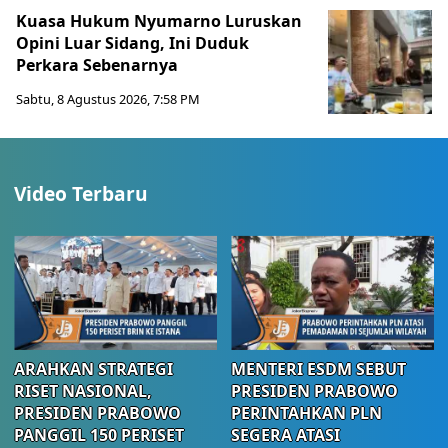
Kuasa Hukum Nyumarno Luruskan
Opini Luar Sidang, Ini Duduk
Perkara Sebenarnya ​
Sabtu, 8 Agustus 2026, 7:58 PM
Video Terbaru
ARAHKAN STRATEGI
MENTERI ESDM SEBUT
RISET NASIONAL,
PRESIDEN PRABOWO
PRESIDEN PRABOWO
PERINTAHKAN PLN
PANGGIL 150 PERISET
SEGERA ATASI