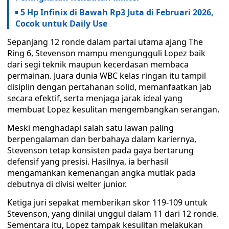
5 Hp Infinix di Bawah Rp3 Juta di Februari 2026,
Cocok untuk Daily Use
Sepanjang 12 ronde dalam partai utama ajang The
Ring 6, Stevenson mampu mengungguli Lopez baik
dari segi teknik maupun kecerdasan membaca
permainan. Juara dunia WBC kelas ringan itu tampil
disiplin dengan pertahanan solid, memanfaatkan jab
secara efektif, serta menjaga jarak ideal yang
membuat Lopez kesulitan mengembangkan serangan.
Meski menghadapi salah satu lawan paling
berpengalaman dan berbahaya dalam kariernya,
Stevenson tetap konsisten pada gaya bertarung
defensif yang presisi. Hasilnya, ia berhasil
mengamankan kemenangan angka mutlak pada
debutnya di divisi welter junior.
Ketiga juri sepakat memberikan skor 119-109 untuk
Stevenson, yang dinilai unggul dalam 11 dari 12 ronde.
Sementara itu, Lopez tampak kesulitan melakukan