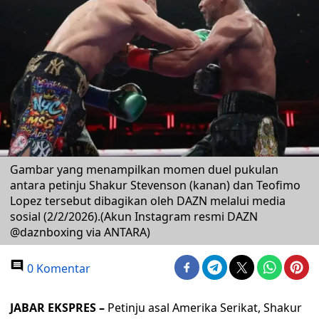
Gambar yang menampilkan momen duel pukulan
antara petinju Shakur Stevenson (kanan) dan Teofimo
Lopez tersebut dibagikan oleh DAZN melalui media
sosial (2/2/2026).(Akun Instagram resmi DAZN
@daznboxing via ANTARA)
0 Komentar
JABAR EKSPRES –
Petinju asal Amerika Serikat, Shakur