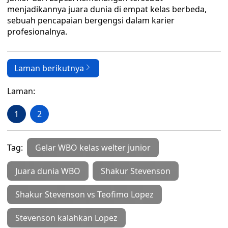
menjadikannya juara dunia di empat kelas berbeda,
sebuah pencapaian bergengsi dalam karier
profesionalnya.
Laman berikutnya
Laman:
1
2
Tag:
Gelar WBO kelas welter junior
Juara dunia WBO
Shakur Stevenson
Shakur Stevenson vs Teofimo Lopez
Stevenson kalahkan Lopez