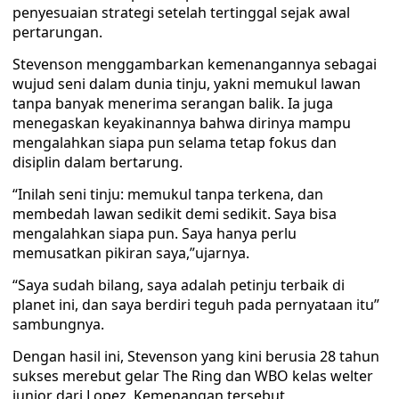
penyesuaian strategi setelah tertinggal sejak awal
pertarungan.
Stevenson menggambarkan kemenangannya sebagai
wujud seni dalam dunia tinju, yakni memukul lawan
tanpa banyak menerima serangan balik. Ia juga
menegaskan keyakinannya bahwa dirinya mampu
mengalahkan siapa pun selama tetap fokus dan
disiplin dalam bertarung.
“Inilah seni tinju: memukul tanpa terkena, dan
membedah lawan sedikit demi sedikit. Saya bisa
mengalahkan siapa pun. Saya hanya perlu
memusatkan pikiran saya,”ujarnya.
“Saya sudah bilang, saya adalah petinju terbaik di
planet ini, dan saya berdiri teguh pada pernyataan itu”
sambungnya.
Dengan hasil ini, Stevenson yang kini berusia 28 tahun
sukses merebut gelar The Ring dan WBO kelas welter
junior dari Lopez. Kemenangan tersebut