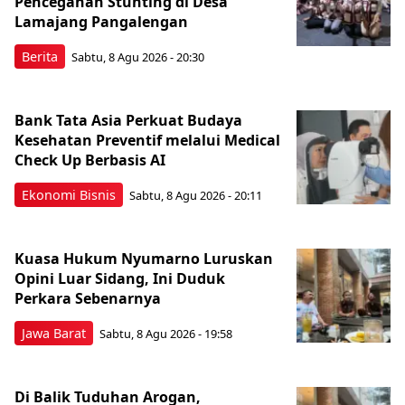
Pencegahan Stunting di Desa
Lamajang Pangalengan
Berita
Sabtu, 8 Agu 2026 - 20:30
Bank Tata Asia Perkuat Budaya
Kesehatan Preventif melalui Medical
Check Up Berbasis AI
Ekonomi Bisnis
Sabtu, 8 Agu 2026 - 20:11
Kuasa Hukum Nyumarno Luruskan
Opini Luar Sidang, Ini Duduk
Perkara Sebenarnya ​
Jawa Barat
Sabtu, 8 Agu 2026 - 19:58
Di Balik Tuduhan Arogan,