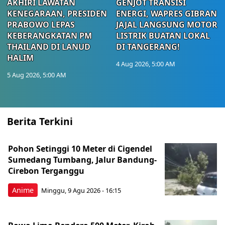
AKHIRI LAWATAN
GENJOT TRANSISI
KENEGARAAN, PRESIDEN
ENERGI, WAPRES GIBRAN
PRABOWO LEPAS
JAJAL LANGSUNG MOTOR
KEBERANGKATAN PM
LISTRIK BUATAN LOKAL
THAILAND DI LANUD
DI TANGERANG!
HALIM
4 Aug 2026, 5:00 AM
5 Aug 2026, 5:00 AM
Berita Terkini
Pohon Setinggi 10 Meter di Cigendel
Sumedang Tumbang, Jalur Bandung-
Cirebon Terganggu
Anime
Minggu, 9 Agu 2026 - 16:15