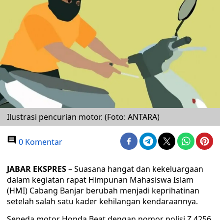
Ilustrasi pencurian motor. (Foto: ANTARA)
0 Komentar
JABAR EKSPRES
– Suasana hangat dan kekeluargaan
dalam kegiatan rapat Himpunan Mahasiswa Islam
(HMI) Cabang Banjar berubah menjadi keprihatinan
setelah salah satu kader kehilangan kendaraannya.
Sepeda motor Honda Beat dengan nomor polisi Z 4256