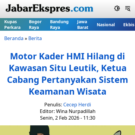
Kupas
Bogor
Bandung
Jawa
Nasional
Ekbis
Perkara
Raya
Raya
Barat
Beranda
»
Berita
Motor Kader HMI Hilang di
Kawasan Situ Leutik, Ketua
Cabang Pertanyakan Sistem
Keamanan Wisata
Penulis:
Cecep Herdi
Editor: Wina Nurpadillah
Senin, 2 Feb 2026 - 11:30