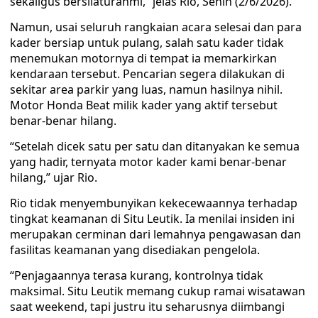
sekaligus bersilaturahmi,” jelas Rio, Senin (2/6/2026).
Namun, usai seluruh rangkaian acara selesai dan para
kader bersiap untuk pulang, salah satu kader tidak
menemukan motornya di tempat ia memarkirkan
kendaraan tersebut. Pencarian segera dilakukan di
sekitar area parkir yang luas, namun hasilnya nihil.
Motor Honda Beat milik kader yang aktif tersebut
benar-benar hilang.
“Setelah dicek satu per satu dan ditanyakan ke semua
yang hadir, ternyata motor kader kami benar-benar
hilang,” ujar Rio.
Rio tidak menyembunyikan kekecewaannya terhadap
tingkat keamanan di Situ Leutik. Ia menilai insiden ini
merupakan cerminan dari lemahnya pengawasan dan
fasilitas keamanan yang disediakan pengelola.
“Penjagaannya terasa kurang, kontrolnya tidak
maksimal. Situ Leutik memang cukup ramai wisatawan
saat weekend, tapi justru itu seharusnya diimbangi