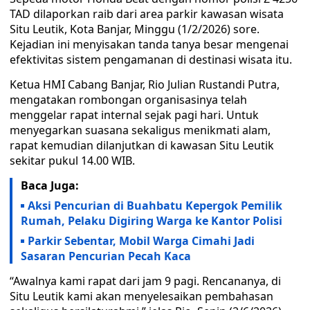
TAD dilaporkan raib dari area parkir kawasan wisata
Situ Leutik, Kota Banjar, Minggu (1/2/2026) sore.
Kejadian ini menyisakan tanda tanya besar mengenai
efektivitas sistem pengamanan di destinasi wisata itu.
Ketua HMI Cabang Banjar, Rio Julian Rustandi Putra,
mengatakan rombongan organisasinya telah
menggelar rapat internal sejak pagi hari. Untuk
menyegarkan suasana sekaligus menikmati alam,
rapat kemudian dilanjutkan di kawasan Situ Leutik
sekitar pukul 14.00 WIB.
Baca Juga:
Aksi Pencurian di Buahbatu Kepergok Pemilik
Rumah, Pelaku Digiring Warga ke Kantor Polisi
Parkir Sebentar, Mobil Warga Cimahi Jadi
Sasaran Pencurian Pecah Kaca
“Awalnya kami rapat dari jam 9 pagi. Rencananya, di
Situ Leutik kami akan menyelesaikan pembahasan