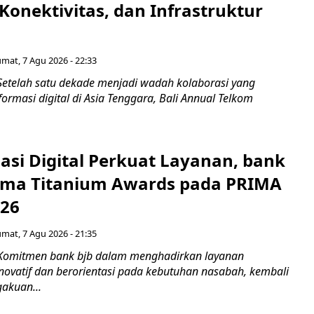
Konektivitas, dan Infrastruktur
umat, 7 Agu 2026 - 22:33
Setelah satu dekade menjadi wadah kolaborasi yang
rmasi digital di Asia Tenggara, Bali Annual Telkom
asi Digital Perkuat Layanan, bank
Lima Titanium Awards pada PRIMA
026
umat, 7 Agu 2026 - 21:35
 Komitmen bank bjb dalam menghadirkan layanan
novatif dan berorientasi pada kebutuhan nasabah, kembali
akuan...