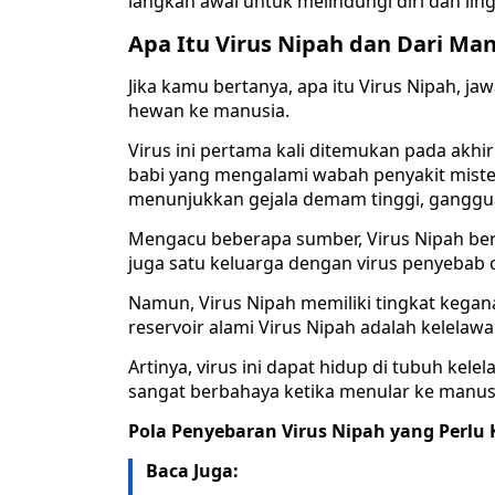
langkah awal untuk melindungi diri dan li
Apa Itu Virus Nipah dan Dari Ma
Jika kamu bertanya, apa itu Virus Nipah, j
hewan ke manusia.
Virus ini pertama kali ditemukan pada akhi
babi yang mengalami wabah penyakit mister
menunjukkan gejala demam tinggi, ganggu
Mengacu beberapa sumber, Virus Nipah bera
juga satu keluarga dengan virus penyeba
Namun, Virus Nipah memiliki tingkat kegan
reservoir alami Virus Nipah adalah kelelawa
Artinya, virus ini dapat hidup di tubuh kel
sangat berbahaya ketika menular ke manus
Pola Penyebaran Virus Nipah yang Perl
Baca Juga: