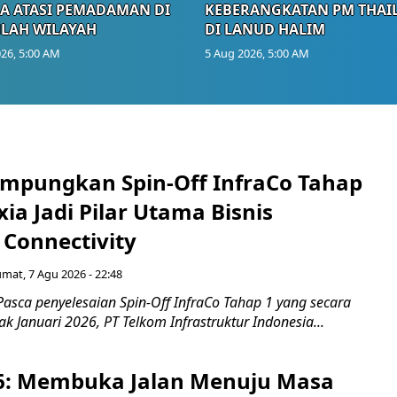
A ATASI PEMADAMAN DI
KEBERANGKATAN PM THAI
LAH WILAYAH
DI LANUD HALIM
26, 5:00 AM
5 Aug 2026, 5:00 AM
mpungkan Spin-Off InfraCo Tahap
xia Jadi Pilar Utama Bisnis
 Connectivity
umat, 7 Agu 2026 - 22:48
asca penyelesaian Spin-Off InfraCo Tahap 1 yang secara
jak Januari 2026, PT Telkom Infrastruktur Indonesia...
6: Membuka Jalan Menuju Masa