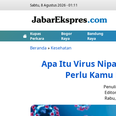
Sabtu, 8 Agustus 2026 - 01:11
Kupas
Bogor
Bandung
Perkara
Raya
Raya
Beranda
»
Kesehatan
Apa Itu Virus Ni
Perlu Kamu 
Penuli
Edito
Rabu, 