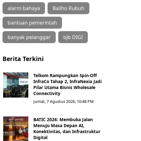
alarm bahaya
Baliho Rubuh
bantuan pemerintah
banyak pelanggar
bjb DIGI
Berita Terkini
Telkom Rampungkan Spin-Off
InfraCo Tahap 2, InfraNexia Jadi
Pilar Utama Bisnis Wholesale
Connectivity
Jumat, 7 Agustus 2026, 10:48 PM
BATIC 2026: Membuka Jalan
Menuju Masa Depan AI,
Konektivitas, dan Infrastruktur
Digital