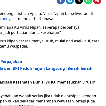
engar istilah Apa itu Virus Nipah berseliweran di
g
penyakit
menular berbahaya.
 apa itu Virus Nipah, seberapa berbahaya
menjadi perhatian dunia kesehatan?
s Nipah secara menyeluruh, mulai dari asal-usul, cara
u kamu waspadai.
a Perpajakan
wan BRI Peduli Terjun Langsung “Bersih-bersih
ganisasi Kesehatan Dunia (WHO) memasukkan virus ini
enyebabkan wabah serius jika tidak diantisipasi dengan
 Nipah bukan sekadar menambah wawasan, tetapi juga