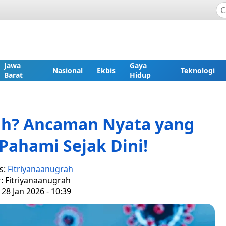
Jawa
Gaya
Nasional
Ekbis
Teknologi
Barat
Hidup
pah? Ancaman Nyata yang
Pahami Sejak Dini!
s:
Fitriyanaanugrah
r: Fitriyanaanugrah
28 Jan 2026 - 10:39