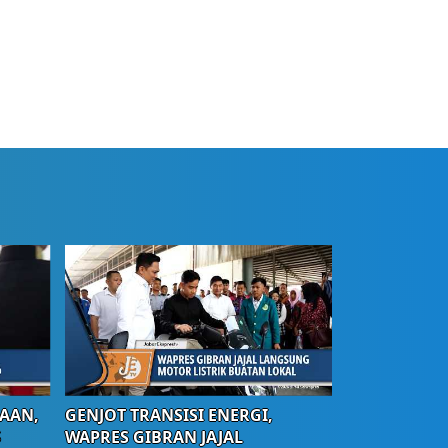
AAN,
GENJOT TRANSISI ENERGI,
S
WAPRES GIBRAN JAJAL