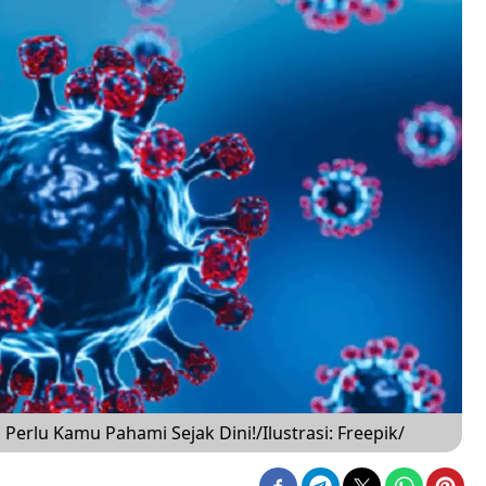
Perlu Kamu Pahami Sejak Dini!/Ilustrasi: Freepik/