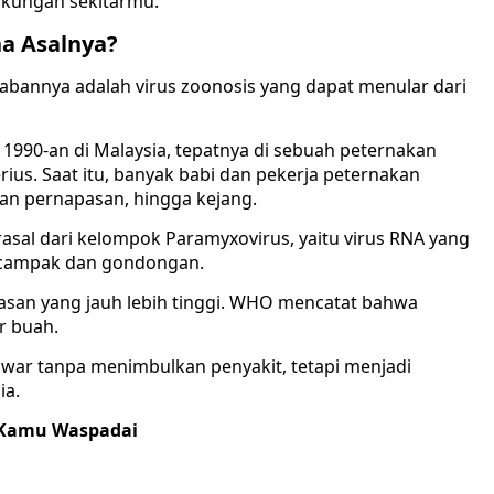
ngkungan sekitarmu.
na Asalnya?
awabannya adalah virus zoonosis yang dapat menular dari
r 1990-an di Malaysia, tepatnya di sebuah peternakan
ius. Saat itu, banyak babi dan pekerja peternakan
an pernapasan, hingga kejang.
sal dari kelompok Paramyxovirus, yaitu virus RNA yang
b campak dan gondongan.
asan yang jauh lebih tinggi. WHO mencatat bahwa
r buah.
elawar tanpa menimbulkan penyakit, tetapi menjadi
ia.
u Kamu Waspadai