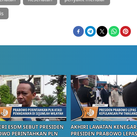
is
RI ESDM SEBUT PRESIDEN
AKHIRI LAWATAN KENEGAR
OWO PERINTAHKAN PLN
PRESIDEN PRABOWO LEPA