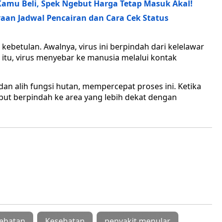
 Kamu Beli, Spek Ngebut Harga Tetap Masuk Akal!
iraan Jadwal Pencairan dan Cara Cek Status
 kebetulan. Awalnya, virus ini berpindah dari kelelawar
h itu, virus menyebar ke manusia melalui kontak
dan alih fungsi hutan, mempercepat proses ini. Ketika
ebut berpindah ke area yang lebih dekat dengan
sehatan
Kesehatan
penyakit menular