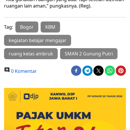
ruangan lain aman,” pungkasnya. (Reg).
Tag:
Bogor
KBM
kegiatan belajar mengajar
ruang kelas ambruk
SMAN 2 Gunung Putri
0 Komentar