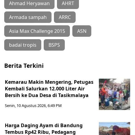
Ahmad Heryawan
AHRT
Armada sampah
ARRC
Asia Max Challenge 2015
ASN
badai tropis
BSPS
Berita Terkini
Kemarau Makin Mengering, Petugas
Kembali Salurkan 12.000 Liter Air
Bersih ke Dua Desa di Tasikmalaya
Senin, 10 Agustus 2026, 6:49 PM
Harga Daging Ayam di Bandung
Tembus Rp42 Ribu, Pedagang