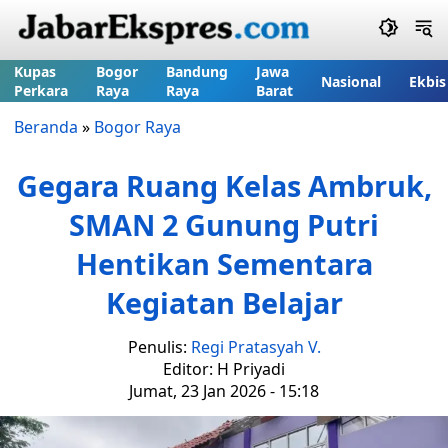
Kupas
Bogor
Bandung
Jawa
Nasional
Ekbis
Perkara
Raya
Raya
Barat
Beranda
»
Bogor Raya
Gegara Ruang Kelas Ambruk,
SMAN 2 Gunung Putri
Hentikan Sementara
Kegiatan Belajar
Penulis:
Regi Pratasyah V.
Editor: H Priyadi
Jumat, 23 Jan 2026 - 15:18