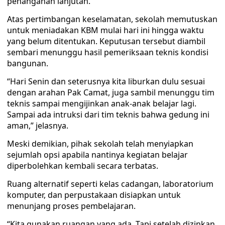
penanganan lanjutan.
Atas pertimbangan keselamatan, sekolah memutuskan
untuk meniadakan KBM mulai hari ini hingga waktu
yang belum ditentukan. Keputusan tersebut diambil
sembari menunggu hasil pemeriksaan teknis kondisi
bangunan.
“Hari Senin dan seterusnya kita liburkan dulu sesuai
dengan arahan Pak Camat, juga sambil menunggu tim
teknis sampai mengijinkan anak-anak belajar lagi.
Sampai ada intruksi dari tim teknis bahwa gedung ini
aman,” jelasnya.
Meski demikian, pihak sekolah telah menyiapkan
sejumlah opsi apabila nantinya kegiatan belajar
diperbolehkan kembali secara terbatas.
Ruang alternatif seperti kelas cadangan, laboratorium
komputer, dan perpustakaan disiapkan untuk
menunjang proses pembelajaran.
“Kita gunakan ruangan yang ada. Tapi setelah dizinkan