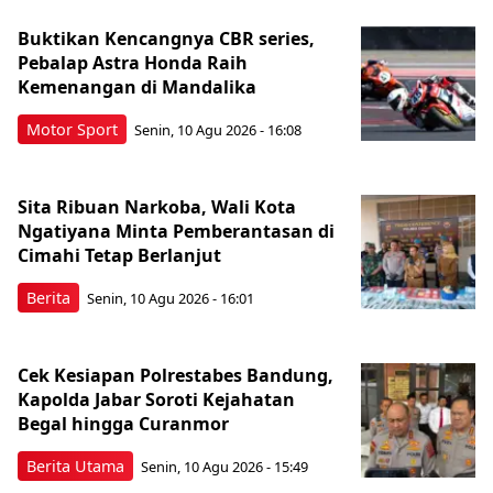
Buktikan Kencangnya CBR series,
Pebalap Astra Honda Raih
Kemenangan di Mandalika
Motor Sport
Senin, 10 Agu 2026 - 16:08
Sita Ribuan Narkoba, Wali Kota
Ngatiyana Minta Pemberantasan di
Cimahi Tetap Berlanjut
Berita
Senin, 10 Agu 2026 - 16:01
Cek Kesiapan Polrestabes Bandung,
Kapolda Jabar Soroti Kejahatan
Begal hingga Curanmor
Berita Utama
Senin, 10 Agu 2026 - 15:49