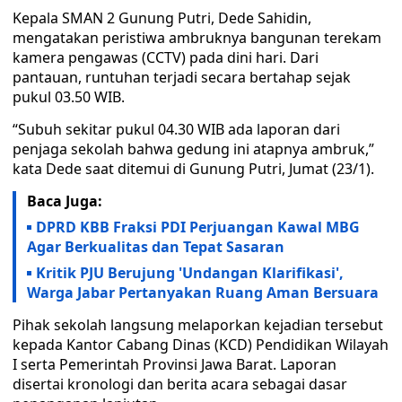
Kepala SMAN 2 Gunung Putri, Dede Sahidin,
mengatakan peristiwa ambruknya bangunan terekam
kamera pengawas (CCTV) pada dini hari. Dari
pantauan, runtuhan terjadi secara bertahap sejak
pukul 03.50 WIB.
“Subuh sekitar pukul 04.30 WIB ada laporan dari
penjaga sekolah bahwa gedung ini atapnya ambruk,”
kata Dede saat ditemui di Gunung Putri, Jumat (23/1).
Baca Juga:
DPRD KBB Fraksi PDI Perjuangan Kawal MBG
Agar Berkualitas dan Tepat Sasaran
Kritik PJU Berujung 'Undangan Klarifikasi',
Warga Jabar Pertanyakan Ruang Aman Bersuara
Pihak sekolah langsung melaporkan kejadian tersebut
kepada Kantor Cabang Dinas (KCD) Pendidikan Wilayah
I serta Pemerintah Provinsi Jawa Barat. Laporan
disertai kronologi dan berita acara sebagai dasar