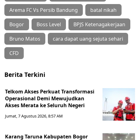
Arema FC Vs Persib Bandung
batal nikah
Bogor
Boss Level
BPJS Ketenagakerjaan
Bruno Matos
cara dapat uang sejuta sehari
CFD
Berita Terkini
Telkom Akses Perkuat Transformasi
Operasional Demi Mewujudkan
Akses Merata ke Seluruh Negeri
Jumat, 7 Agustus 2026, 8:57 AM
Karang Taruna Kabupaten Bogor