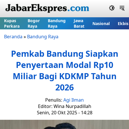
Kupas
Bogor
Bandung
Jawa
Nasional
Ekbis
Perkara
Raya
Raya
Barat
Beranda
»
Bandung Raya
Pemkab Bandung Siapkan
Penyertaan Modal Rp10
Miliar Bagi KDKMP Tahun
2026
Penulis:
Agi Ilman
Editor: Wina Nurpadillah
Senin, 20 Okt 2025 - 14:28