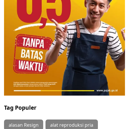
Tag Populer
alasan Resign
alat reproduksi pria