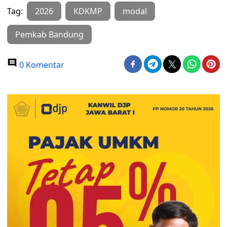
Tag:
2026
KDKMP
modal
Pemkab Bandung
0 Komentar