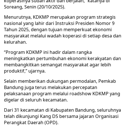
koperasinya sudah aktif dan berjalan,” katanya di
Soreang, Senin (20/10/2025).
Menurutnya, KDKMP merupakan program strategis
nasional yang lahir dari Instruksi Presiden Nomor 9
Tahun 2025, dengan tujuan memperkuat ekonomi
masyarakat melalui wadah koperasi di setiap desa dan
kelurahan.
“Program KDKMP ini hadir dalam rangka
meningkatkan pertumbuhan ekonomi kerakyatan dan
membangkitkan semangat masyarakat agar lebih
produktif,” ujarnya.
Selain memberikan dukungan permodalan, Pemkab
Bandung juga terus melakukan percepatan
pelaksanaan program melalui roadshow KDKMP yang
digelar di seluruh kecamatan.
Dari 31 kecamatan di Kabupaten Bandung, seluruhnya
telah dikunjungi Kang DS bersama jajaran Organisasi
Perangkat Daerah (OPD).