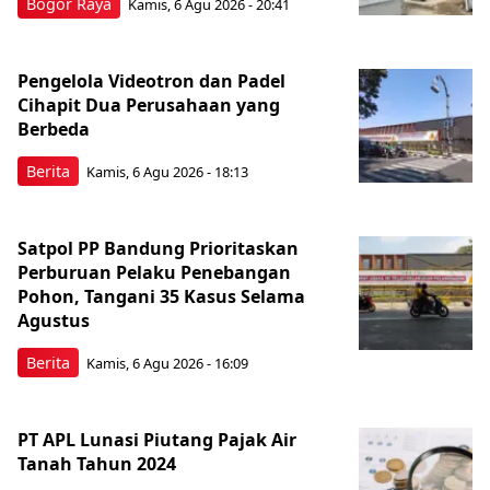
Bogor Raya
Kamis, 6 Agu 2026 - 20:41
Pengelola Videotron dan Padel
Cihapit Dua Perusahaan yang
Berbeda
Berita
Kamis, 6 Agu 2026 - 18:13
Satpol PP Bandung Prioritaskan
Perburuan Pelaku Penebangan
Pohon, Tangani 35 Kasus Selama
Agustus
Berita
Kamis, 6 Agu 2026 - 16:09
PT APL Lunasi Piutang Pajak Air
Tanah Tahun 2024