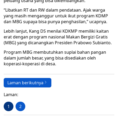
peluang usaha yang bisa dikembangkan.
“Libatkan RT dan RW dalam pendataan. Ajak warga
yang masih menganggur untuk ikut program KDMP
dan MBG supaya bisa punya penghasilan,” ucapnya.
Lebih lanjut, Kang DS menilai KDKMP memiliki kaitan
erat dengan program nasional Makan Bergizi Gratis
(MBG) yang dicanangkan Presiden Prabowo Subianto.
Program MBG membutuhkan suplai bahan pangan
dalam jumlah besar, yang bisa disediakan oleh
koperasi-koperasi di desa.
Laman berikutnya
Laman:
1
2