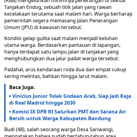
(KBB) mengeluhkan minimnya penerangan di sekitar
Tanjakan Endog, sebuah titik jalan yang rawan
kecelakaan terutama saat malam hari. Warga berharap
pemerintah segera memasang Jalan Penerangan
Umum (JPU) di kawasan tersebut.
Kondisi gelap gulita saat malam menjadi keluhan
utama warga. Berdasarkan pantauan di lapangan,
hanya terdapat satu lampu jalan di tanjakan yang
menghubungkan dua jalur padat warga tersebut.
Padahal, arus kendaraan roda dua dan empat cukup
sering melintas, bahkan hingga larut malam.
Baca Juga:
Vinicius Junior Tolak Godaan Arab, Siap Jadi Raja
di Real Madrid hingga 2030
Komisi IX DPR RI Salurkan PMT dan Sarana Air
Bersih untuk Warga Kabupaten Bandung
Budi (48), salah seorang warga Desa Sariwangi,
mengatakan bahwa sudah bertahun-tahun area