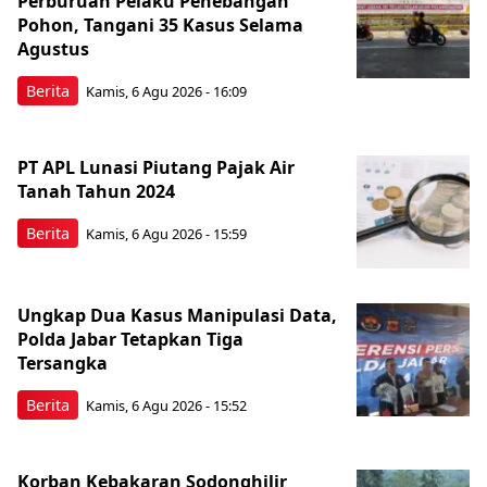
Perburuan Pelaku Penebangan
Pohon, Tangani 35 Kasus Selama
Agustus
Berita
Kamis, 6 Agu 2026 - 16:09
PT APL Lunasi Piutang Pajak Air
Tanah Tahun 2024
Berita
Kamis, 6 Agu 2026 - 15:59
Ungkap Dua Kasus Manipulasi Data,
Polda Jabar Tetapkan Tiga
Tersangka
Berita
Kamis, 6 Agu 2026 - 15:52
Korban Kebakaran Sodonghilir