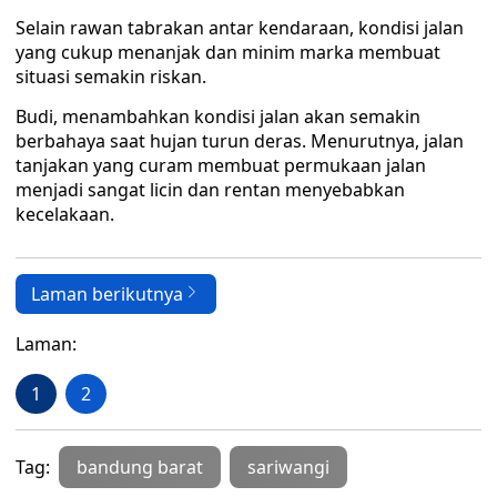
Selain rawan tabrakan antar kendaraan, kondisi jalan
yang cukup menanjak dan minim marka membuat
situasi semakin riskan.
Budi, menambahkan kondisi jalan akan semakin
berbahaya saat hujan turun deras. Menurutnya, jalan
tanjakan yang curam membuat permukaan jalan
menjadi sangat licin dan rentan menyebabkan
kecelakaan.
Laman berikutnya
Laman:
1
2
Tag:
bandung barat
sariwangi