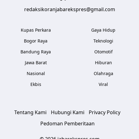
redaksikoranjabarekspres@gmail.com
Kupas Perkara
Gaya Hidup
Bogor Raya
Teknologi
Bandung Raya
Otomotif
Jawa Barat
Hiburan
Nasional
Olahraga
Ekbis
Viral
Tentang Kami
Hubungi Kami
Privacy Policy
Pedoman Pemberitaan
© 2026 jabarekspres.com