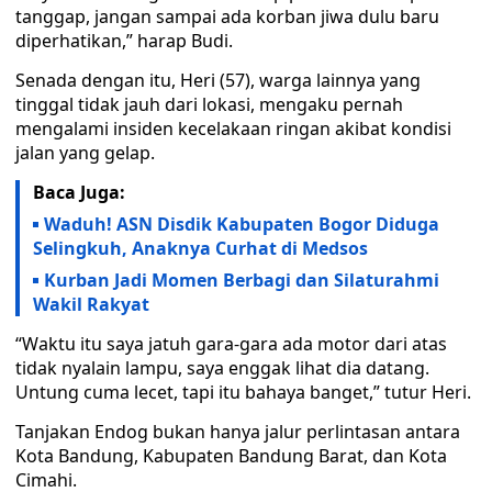
tanggap, jangan sampai ada korban jiwa dulu baru
diperhatikan,” harap Budi.
Senada dengan itu, Heri (57), warga lainnya yang
tinggal tidak jauh dari lokasi, mengaku pernah
mengalami insiden kecelakaan ringan akibat kondisi
jalan yang gelap.
Baca Juga:
Waduh! ASN Disdik Kabupaten Bogor Diduga
Selingkuh, Anaknya Curhat di Medsos
Kurban Jadi Momen Berbagi dan Silaturahmi
Wakil Rakyat
“Waktu itu saya jatuh gara-gara ada motor dari atas
tidak nyalain lampu, saya enggak lihat dia datang.
Untung cuma lecet, tapi itu bahaya banget,” tutur Heri.
Tanjakan Endog bukan hanya jalur perlintasan antara
Kota Bandung, Kabupaten Bandung Barat, dan Kota
Cimahi.