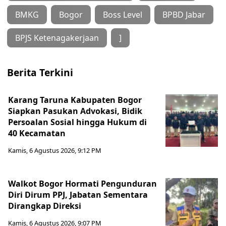
BMKG
Bogor
Boss Level
BPBD Jabar
BPJS Ketenagakerjaan
]
Berita Terkini
Karang Taruna Kabupaten Bogor
Siapkan Pasukan Advokasi, Bidik
Persoalan Sosial hingga Hukum di
40 Kecamatan
Kamis, 6 Agustus 2026, 9:12 PM
Walkot Bogor Hormati Pengunduran
Diri Dirum PPJ, Jabatan Sementara
Dirangkap Direksi
Kamis, 6 Agustus 2026, 9:07 PM