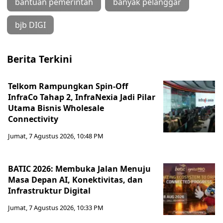
bantuan pemerintah
banyak pelanggar
bjb DIGI
Berita Terkini
Telkom Rampungkan Spin-Off
InfraCo Tahap 2, InfraNexia Jadi Pilar
Utama Bisnis Wholesale
Connectivity
Jumat, 7 Agustus 2026, 10:48 PM
BATIC 2026: Membuka Jalan Menuju
Masa Depan AI, Konektivitas, dan
Infrastruktur Digital
Jumat, 7 Agustus 2026, 10:33 PM