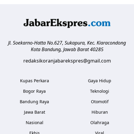
Jl. Soekarno-Hatta No.627, Sukapura, Kec. Kiaracondong
Kota Bandung
,
Jawab Barat
40285
redaksikoranjabarekspres@gmail.com
Kupas Perkara
Gaya Hidup
Bogor Raya
Teknologi
Bandung Raya
Otomotif
Jawa Barat
Hiburan
Nasional
Olahraga
Ekbis
Viral