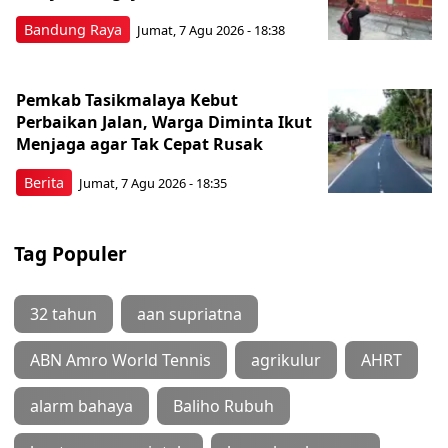
Bandung Raya
Jumat, 7 Agu 2026 - 18:38
Pemkab Tasikmalaya Kebut
Perbaikan Jalan, Warga Diminta Ikut
Menjaga agar Tak Cepat Rusak
Berita
Jumat, 7 Agu 2026 - 18:35
Tag Populer
32 tahun
aan supriatna
ABN Amro World Tennis
agrikulur
AHRT
alarm bahaya
Baliho Rubuh