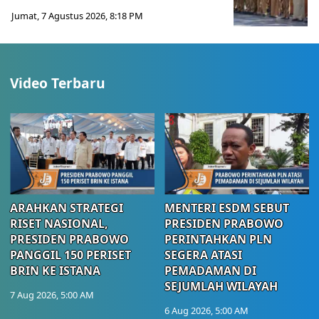
Jumat, 7 Agustus 2026, 8:18 PM
Video Terbaru
ARAHKAN STRATEGI
MENTERI ESDM SEBUT
RISET NASIONAL,
PRESIDEN PRABOWO
PRESIDEN PRABOWO
PERINTAHKAN PLN
PANGGIL 150 PERISET
SEGERA ATASI
BRIN KE ISTANA
PEMADAMAN DI
SEJUMLAH WILAYAH
7 Aug 2026, 5:00 AM
6 Aug 2026, 5:00 AM