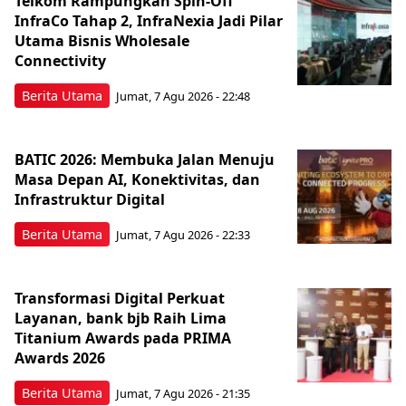
Telkom Rampungkan Spin-Off
InfraCo Tahap 2, InfraNexia Jadi Pilar
Utama Bisnis Wholesale
Connectivity
Berita Utama
Jumat, 7 Agu 2026 - 22:48
BATIC 2026: Membuka Jalan Menuju
Masa Depan AI, Konektivitas, dan
Infrastruktur Digital
Berita Utama
Jumat, 7 Agu 2026 - 22:33
Transformasi Digital Perkuat
Layanan, bank bjb Raih Lima
Titanium Awards pada PRIMA
Awards 2026
Berita Utama
Jumat, 7 Agu 2026 - 21:35