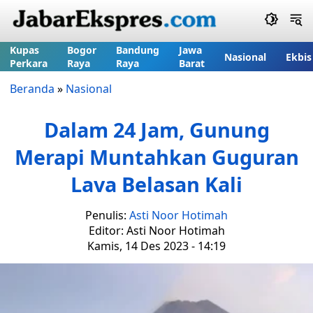
Kupas
Bogor
Bandung
Jawa
Nasional
Ekbis
Perkara
Raya
Raya
Barat
Beranda
»
Nasional
Dalam 24 Jam, Gunung
Merapi Muntahkan Guguran
Lava Belasan Kali
Penulis:
Asti Noor Hotimah
Editor: Asti Noor Hotimah
Kamis, 14 Des 2023 - 14:19