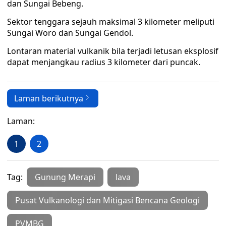
dan Sungai Bebeng.
Sektor tenggara sejauh maksimal 3 kilometer meliputi
Sungai Woro dan Sungai Gendol.
Lontaran material vulkanik bila terjadi letusan eksplosif
dapat menjangkau radius 3 kilometer dari puncak.
Laman berikutnya
Laman:
1
2
Tag:
Gunung Merapi
lava
Pusat Vulkanologi dan Mitigasi Bencana Geologi
PVMBG