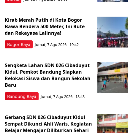
Kirab Merah Putih di Kota Bogor
Bawa Bendera 500 Meter, Ini Rute
dan Rekayasa Lalinnya!
Bogor Raya
Jumat, 7 Agu 2026 - 19:42
Sengketa Lahan SDN 026 Cibaduyut
Kidul, Pemkot Bandung Siapkan
Relokasi Siswa dan Bangun Sekolah
Baru
Bandung Raya
Jumat, 7 Agu 2026 - 18:43
Gerbang SDN 026 Cibaduyut Kidul
Sempat Dikunci Ahli Waris, Kegiatan
Belajar Mengajar Diliburkan Sehari