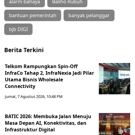
alarm bahaya
Baliho Rubuh
bantuan pemerintah
banyak pelanggar
bjb DIGI
Berita Terkini
Telkom Rampungkan Spin-Off
InfraCo Tahap 2, InfraNexia Jadi Pilar
Utama Bisnis Wholesale
Connectivity
Jumat, 7 Agustus 2026, 10:48 PM
BATIC 2026: Membuka Jalan Menuju
Masa Depan AI, Konektivitas, dan
Infrastruktur Digital