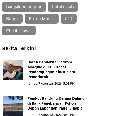
banyak pelanggar
batal nikah
Bogor
Bruno Matos
CFD
Chikita Fawzi
Berita Terkini
Bocah Penderita Sindrom
Morquio di KBB Dapat
Pendampingan Khusus dari
Pemerintah
Jumat, 7 Agustus 2026, 5:03 PM
Pemkot Bandung Dalami Dalang
di Balik Penebangan Pohon
Depan Lapangan Padel Cihapit
Jumat, 7 Agustus 2026, 4:52 PM