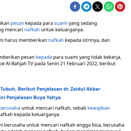
ikan
pesan
kepada para
suami
yang sedang
g mencari
nafkah
untuk keluarganya.
mi harus memberikan
nafkah
kepada istrinya, dan
emberikan pesan
kepada
para suami yang tidak bekerja,
ube Al-Bahjah TV pada Senin 21 Februari 2022, berikut
ubuh, Berikut Penjelasan dr. Zaidul Akbar
ni Penjelasan Buya Yahya
berusaha
untuk mencari nafkah, sebab
kewajiban
afkah kepada keluarganya.
i berusaha untuk mencari nafkah engga bisa, berusaha