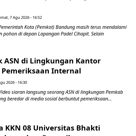
umat, 7 Agu 2026 - 16:52
Pemerintah Kota (Pemkot) Bandung masih terus mendalami
 pohon di depan Lapangan Padel Cihapit. Selain
ok ASN di Lingkungan Kantor
 Pemeriksaan Internal
Agu 2026 - 16:30
Video siaran langsung seorang ASN di lingkungan Pemkab
ng beredar di media sosial berbuntut pemeriksaan...
 KKN 08 Universitas Bhakti