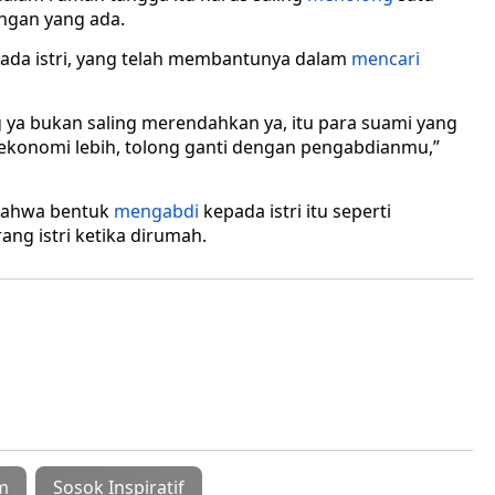
ngan yang ada.
da istri, yang telah membantunya dalam
mencari
g ya bukan saling merendahkan ya, itu para suami yang
i ekonomi lebih, tolong ganti dengan pengabdianmu,”
 bahwa bentuk
mengabdi
kepada istri itu seperti
ang istri ketika dirumah.
m
Sosok Inspiratif