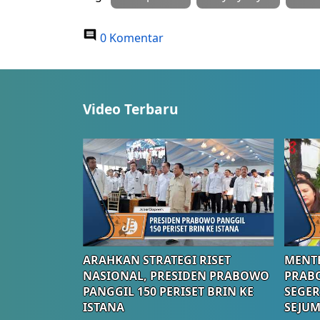
0 Komentar
Video Terbaru
ARAHKAN STRATEGI RISET
MENTE
NASIONAL, PRESIDEN PRABOWO
PRAB
PANGGIL 150 PERISET BRIN KE
SEGER
ISTANA
SEJUM