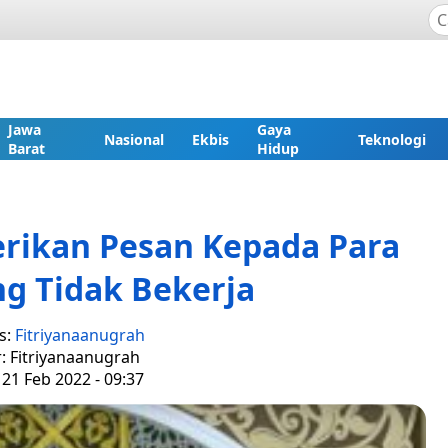
Jawa
Gaya
Nasional
Ekbis
Teknologi
Barat
Hidup
rikan Pesan Kepada Para
g Tidak Bekerja
s:
Fitriyanaanugrah
r: Fitriyanaanugrah
 21 Feb 2022 - 09:37