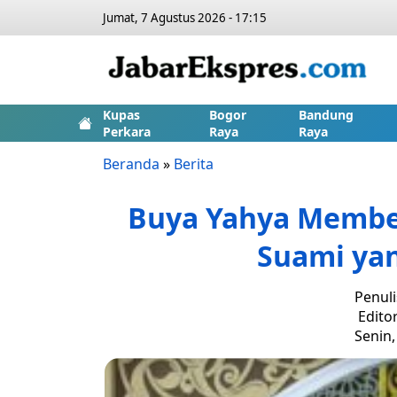
Jumat, 7 Agustus 2026 - 17:15
Kupas
Bogor
Bandung
Perkara
Raya
Raya
Beranda
»
Berita
Buya Yahya Membe
Suami yan
Penuli
Edito
Senin,