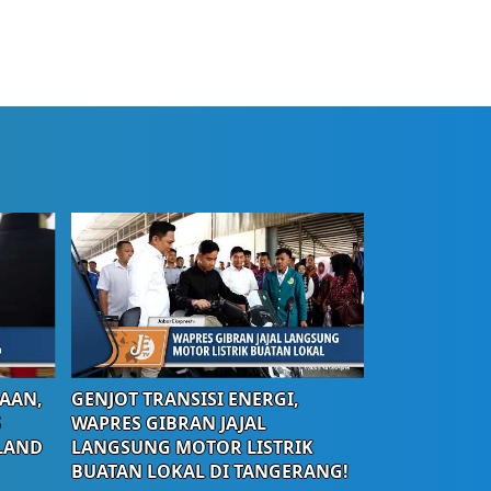
AAN,
GENJOT TRANSISI ENERGI,
S
WAPRES GIBRAN JAJAL
LAND
LANGSUNG MOTOR LISTRIK
BUATAN LOKAL DI TANGERANG!