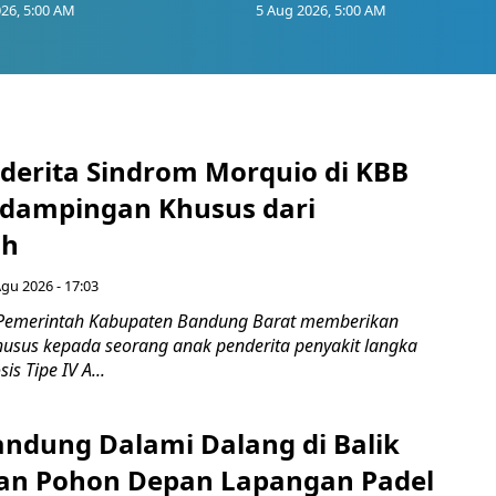
26, 5:00 AM
5 Aug 2026, 5:00 AM
derita Sindrom Morquio di KBB
dampingan Khusus dari
ah
Agu 2026 - 17:03
 Pemerintah Kabupaten Bandung Barat memberikan
sus kepada seorang anak penderita penyakit langka
s Tipe IV A...
ndung Dalami Dalang di Balik
an Pohon Depan Lapangan Padel