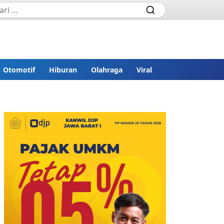
Otomotif
Hiburan
Olahraga
Viral