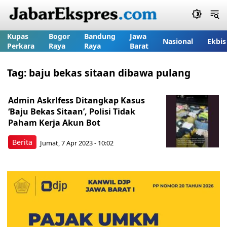
Kupas
Bogor
Bandung
Jawa
Nasional
Ekbis
Perkara
Raya
Raya
Barat
Tag:
baju bekas sitaan dibawa pulang
Admin Askrlfess Ditangkap Kasus
‘Baju Bekas Sitaan’, Polisi Tidak
Paham Kerja Akun Bot
Berita
Jumat, 7 Apr 2023 - 10:02