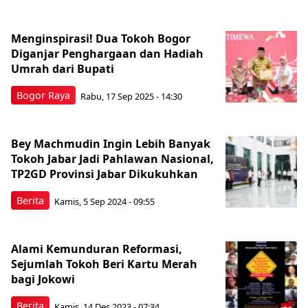
Menginspirasi! Dua Tokoh Bogor
Diganjar Penghargaan dan Hadiah
Umrah dari Bupati
Bogor Raya
Rabu, 17 Sep 2025 - 14:30
Bey Machmudin Ingin Lebih Banyak
Tokoh Jabar Jadi Pahlawan Nasional,
TP2GD Provinsi Jabar Dikukuhkan
Berita
Kamis, 5 Sep 2024 - 09:55
Alami Kemunduran Reformasi,
Sejumlah Tokoh Beri Kartu Merah
bagi Jokowi
Berita
Kamis, 14 Des 2023 - 07:34