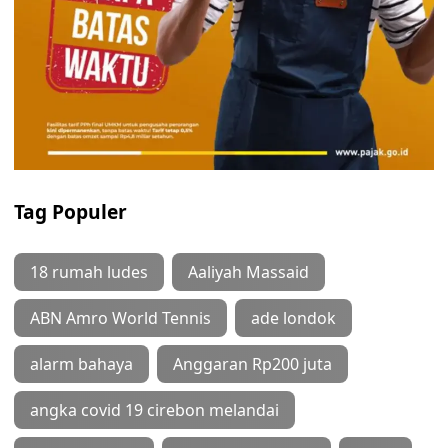
Tag Populer
18 rumah ludes
Aaliyah Massaid
ABN Amro World Tennis
ade londok
alarm bahaya
Anggaran Rp200 juta
angka covid 19 cirebon melandai