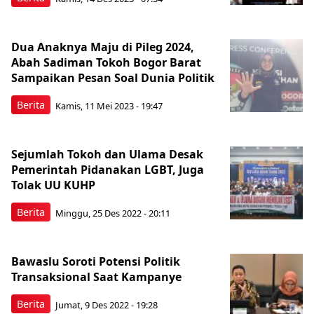
Dua Anaknya Maju di Pileg 2024,
Abah Sadiman Tokoh Bogor Barat
Sampaikan Pesan Soal Dunia Politik
Berita
Kamis, 11 Mei 2023 - 19:47
Sejumlah Tokoh dan Ulama Desak
Pemerintah Pidanakan LGBT, Juga
Tolak UU KUHP
Berita
Minggu, 25 Des 2022 - 20:11
Bawaslu Soroti Potensi Politik
Transaksional Saat Kampanye
Berita
Jumat, 9 Des 2022 - 19:28