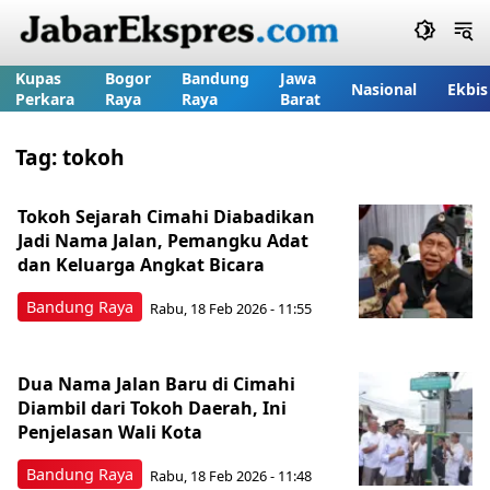
Kupas
Bogor
Bandung
Jawa
Nasional
Ekbis
Perkara
Raya
Raya
Barat
Tag:
tokoh
Tokoh Sejarah Cimahi Diabadikan
Jadi Nama Jalan, Pemangku Adat
dan Keluarga Angkat Bicara
Bandung Raya
Rabu, 18 Feb 2026 - 11:55
Dua Nama Jalan Baru di Cimahi
Diambil dari Tokoh Daerah, Ini
Penjelasan Wali Kota
Bandung Raya
Rabu, 18 Feb 2026 - 11:48