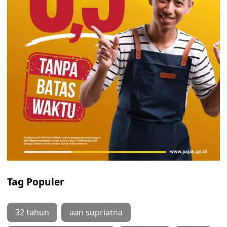
Tag Populer
32 tahun
aan supriatna