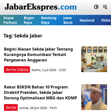
Kupas
Bogor
Bandung
Jawa
Nasional
Ekbis
Perkara
Raya
Raya
Barat
Tag:
Sekda Jabar
Begini Alasan Sekda Jabar Tentang
Kurangnya Komunikasi Terkait
Pergeseran Anggaran
Berita Utama
Kamis, 2 Jul 2026 - 12:55
Rakor BSKDN Bahas 10 Program
Direktif Presiden, Sekda Jabar
Dorong Optimalisasi MBG dan KDMP
Berita
Jumat, 26 Jun 2026 - 19:31