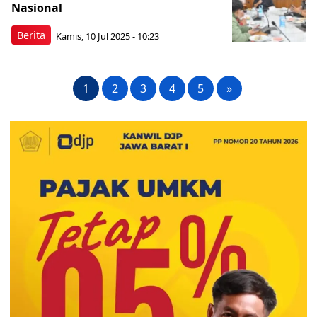
Nasional
Berita
Kamis, 10 Jul 2025 - 10:23
1
2
3
4
5
»