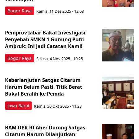
Bogor Raya
Kamis, 11 Des 2025 - 12:03
Pemprov Jabar Bakal Investigasi
Penyebab SMKN 1 Gunung Putri
Ambruk: Ini Jadi Catatan Kami!
Bogor Raya
Selasa, 4 Nov 2025 - 10:25
Keberlanjutan Satgas Citarum
Harum Belum Pasti, Titik Berat
Bakal Beralih ke Pemda
Jawa Barat
Kamis, 30 Okt 2025 - 11:28
BAM DPR RI Aher Dorong Satgas
Citarum Harum Dilanjutkan