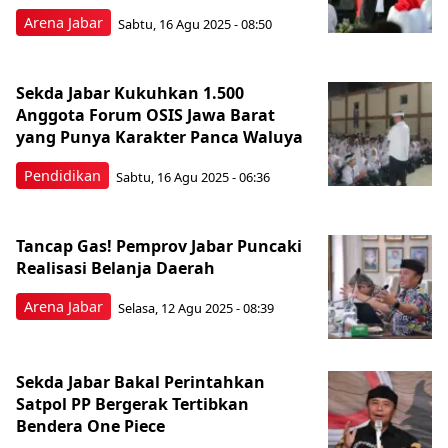
Arena Jabar
Sabtu, 16 Agu 2025 - 08:50
Sekda Jabar Kukuhkan 1.500
Anggota Forum OSIS Jawa Barat
yang Punya Karakter Panca Waluya
Pendidikan
Sabtu, 16 Agu 2025 - 06:36
Tancap Gas! Pemprov Jabar Puncaki
Realisasi Belanja Daerah
Arena Jabar
Selasa, 12 Agu 2025 - 08:39
Sekda Jabar Bakal Perintahkan
Satpol PP Bergerak Tertibkan
Bendera One Piece