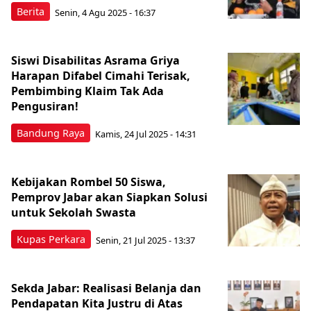
Berita
Senin, 4 Agu 2025 - 16:37
Siswi Disabilitas Asrama Griya
Harapan Difabel Cimahi Terisak,
Pembimbing Klaim Tak Ada
Pengusiran!
Bandung Raya
Kamis, 24 Jul 2025 - 14:31
Kebijakan Rombel 50 Siswa,
Pemprov Jabar akan Siapkan Solusi
untuk Sekolah Swasta
Kupas Perkara
Senin, 21 Jul 2025 - 13:37
Sekda Jabar: Realisasi Belanja dan
Pendapatan Kita Justru di Atas