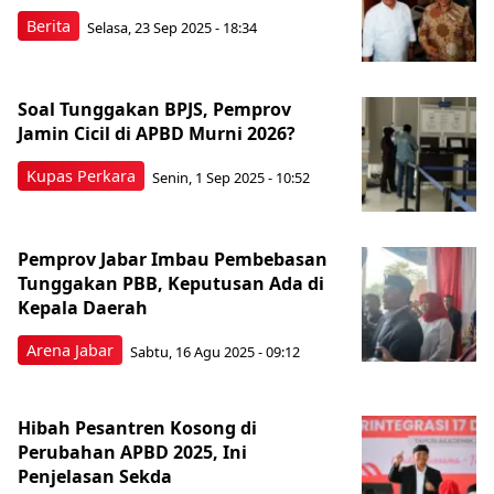
Berita
Selasa, 23 Sep 2025 - 18:34
Soal Tunggakan BPJS, Pemprov
Jamin Cicil di APBD Murni 2026?
Kupas Perkara
Senin, 1 Sep 2025 - 10:52
Pemprov Jabar Imbau Pembebasan
Tunggakan PBB, Keputusan Ada di
Kepala Daerah
Arena Jabar
Sabtu, 16 Agu 2025 - 09:12
Hibah Pesantren Kosong di
Perubahan APBD 2025, Ini
Penjelasan Sekda