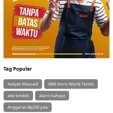
Tag Populer
Aaliyah Massaid
ABN Amro World Tennis
ade londok
alarm bahaya
Anggaran Rp200 juta