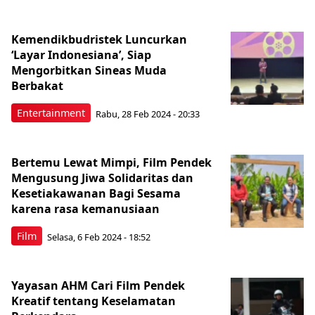
Kemendikbudristek Luncurkan
‘Layar Indonesiana’, Siap
Mengorbitkan Sineas Muda
Berbakat
Entertainment
Rabu, 28 Feb 2024 - 20:33
Bertemu Lewat Mimpi, Film Pendek
Mengusung Jiwa Solidaritas dan
Kesetiakawanan Bagi Sesama
karena rasa kemanusiaan
Film
Selasa, 6 Feb 2024 - 18:52
Yayasan AHM Cari Film Pendek
Kreatif tentang Keselamatan