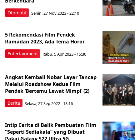
Berkendara
Otomotif
Senin, 27 Nov 2023 - 22:10
5 Rekomendasi Film Pendek
Ramadan 2023, Ada Tema Horor
Entertainment
Rabu, 5 Apr 2023 - 15:30
Angkat Kembali Nobar Layar Tancap
Melalui Roadshow Kedua Film
Pendek ‘Bertemu Lewat Mimpi’ (2)
Berita
Selasa, 27 Sep 2022 - 13:16
Intip Cerita di Balik Pembuatan Film
“Seperti Sediakala” yang Dibuat
Pakai Galaxy S22 Ultra 5G