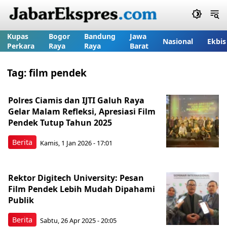
Kupas
Bogor
Bandung
Jawa
Nasional
Ekbis
Perkara
Raya
Raya
Barat
Tag:
film pendek
Polres Ciamis dan IJTI Galuh Raya
Gelar Malam Refleksi, Apresiasi Film
Pendek Tutup Tahun 2025
Berita
Kamis, 1 Jan 2026 - 17:01
Rektor Digitech University: Pesan
Film Pendek Lebih Mudah Dipahami
Publik
Berita
Sabtu, 26 Apr 2025 - 20:05