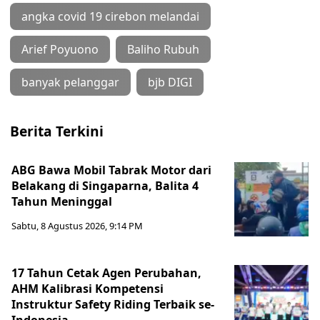
angka covid 19 cirebon melandai
Arief Poyuono
Baliho Rubuh
banyak pelanggar
bjb DIGI
Berita Terkini
ABG Bawa Mobil Tabrak Motor dari
Belakang di Singaparna, Balita 4
Tahun Meninggal
Sabtu, 8 Agustus 2026, 9:14 PM
17 Tahun Cetak Agen Perubahan,
AHM Kalibrasi Kompetensi
Instruktur Safety Riding Terbaik se-