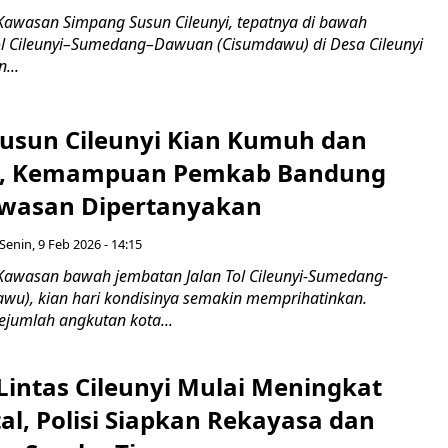
Kawasan Simpang Susun Cileunyi, tepatnya di bawah
ol Cileunyi–Sumedang–Dawuan (Cisumdawu) di Desa Cileunyi
...
usun Cileunyi Kian Kumuh dan
, Kemampuan Pemkab Bandung
awasan Dipertanyakan
Senin, 9 Feb 2026 - 14:15
Kawasan bawah jembatan Jalan Tol Cileunyi-Sumedang-
u), kian hari kondisinya semakin memprihatinkan.
sejumlah angkutan kota...
Lintas Cileunyi Mulai Meningkat
al, Polisi Siapkan Rekayasa dan