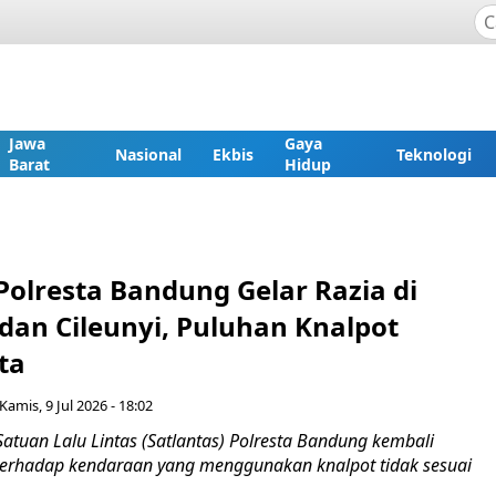
Jawa
Gaya
Nasional
Ekbis
Teknologi
Barat
Hidup
Polresta Bandung Gelar Razia di
dan Cileunyi, Puluhan Knalpot
ta
Kamis, 9 Jul 2026 - 18:02
atuan Lalu Lintas (Satlantas) Polresta Bandung kembali
terhadap kendaraan yang menggunakan knalpot tidak sesuai