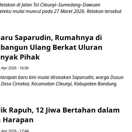
Retakan di Jalan Tol Cileunyi–Sumedang–Dawuan
eteksi mulai muncul pada 27 Maret 2026. Retakan tersebut
aru Saparudin, Rumahnya di
Dibangun Ulang Berkat Uluran
nyak Pihak
 Apr 2026 - 16:30
Harapan baru kini mulai dirasakan Saparudin, warga Dusun
 Desa Cimekar, Kecamatan Cileunyi, Kabupaten Bandung.
ilik Rapuh, 12 Jiwa Bertahan dalam
a Harapan
 Apr 2026 - 17:44