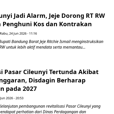
unyi Jadi Alarm, Jeje Dorong RT RW
a Penghuni Kos dan Kontrakan
Rabu, 24 Jun 2026 - 11:16
upati Bandung Barat Jeje Ritchie Ismail menginstruksikan
RW untuk lebih aktif mendata serta memantau...
si Pasar Cileunyi Tertunda Akibat
Anggaran, Disdagin Berharap
an pada 2027
Jun 2026 - 20:53
elanjutan pembangunan revitalisasi Pasar Cileunyi yang
 mendapat perhatian dari Dinas Perdagangan dan