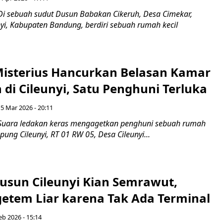
Di sebuah sudut Dusun Babakan Cikeruh, Desa Cimekar,
yi, Kabupaten Bandung, berdiri sebuah rumah kecil
isterius Hancurkan Belasan Kamar
di Cileunyi, Satu Penghuni Terluka
5 Mar 2026 - 20:11
 Suara ledakan keras mengagetkan penghuni sebuah rumah
ung Cileunyi, RT 01 RW 05, Desa Cileunyi...
usun Cileunyi Kian Semrawut,
etem Liar karena Tak Ada Terminal
eb 2026 - 15:14