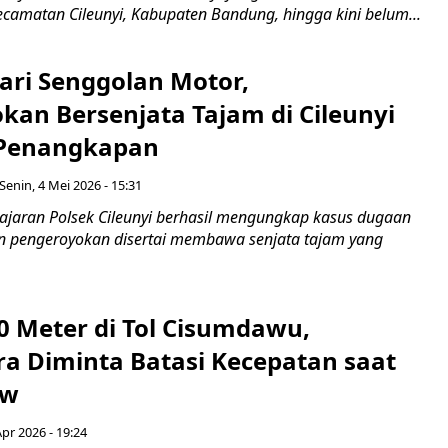
ecamatan Cileunyi, Kabupaten Bandung, hingga kini belum...
ari Senggolan Motor,
kan Bersenjata Tajam di Cileunyi
 Penangkapan
Senin, 4 Mei 2026 - 15:31
Jajaran Polsek Cileunyi berhasil mengungkap kasus dugaan
n pengeroyokan disertai membawa senjata tajam yang
0 Meter di Tol Cisumdawu,
a Diminta Batasi Kecepatan saat
ow
Apr 2026 - 19:24