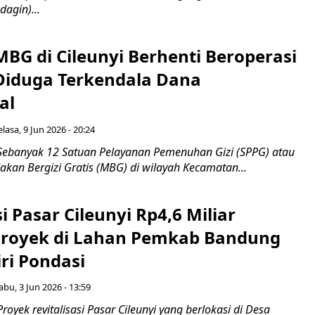
dagin)...
BG di Cileunyi Berhenti Beroperasi
Diduga Terkendala Dana
al
elasa, 9 Jun 2026 - 20:24
Sebanyak 12 Satuan Pelayanan Pemenuhan Gizi (SPPG) atau
kan Bergizi Gratis (MBG) di wilayah Kecamatan...
si Pasar Cileunyi Rp4,6 Miliar
royek di Lahan Pemkab Bandung
ri Pondasi
abu, 3 Jun 2026 - 13:59
royek revitalisasi Pasar Cileunyi yang berlokasi di Desa