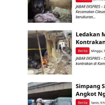
JABAR EKSPRES – 
Kecamatan Cileun
berukuran...
Ledakan M
Kontrakan 
Berita
Minggu, 1
JABAR EKSPRES –
kontrakan di Kamp
Simpang S
Angkot Ng
Berita
Senin, 9 F