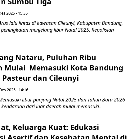
n Sumbu Tiga
Des 2025 - 15:35
rus lalu lintas di kawasan Cileunyi, Kabupaten Bandung,
peningkatan menjelang libur Natal 2025. Kepolisian
jang Nataru, Puluhan Ribu
n Mulai Memasuki Kota Bandung
 Pasteur dan Cileunyi
Des 2025 - 14:16
Memasuki libur panjang Natal 2025 dan Tahun Baru 2026
n kendaraan dari luar daerah mulai memasuki...
at, Keluarga Kuat: Edukasi
i Asertif dan Kesehatan Mental di