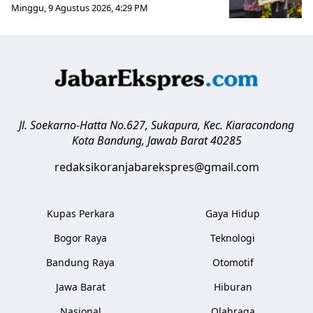
Minggu, 9 Agustus 2026, 4:29 PM
Jl. Soekarno-Hatta No.627, Sukapura, Kec. Kiaracondong
Kota Bandung
,
Jawab Barat
40285
redaksikoranjabarekspres@gmail.com
Kupas Perkara
Gaya Hidup
Bogor Raya
Teknologi
Bandung Raya
Otomotif
Jawa Barat
Hiburan
Nasional
Olahraga