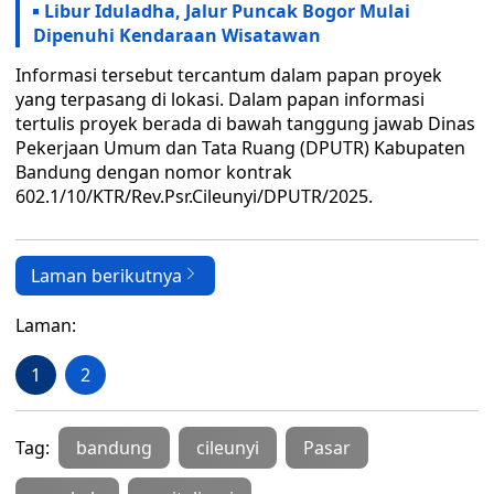
Libur Iduladha, Jalur Puncak Bogor Mulai
Dipenuhi Kendaraan Wisatawan
Informasi tersebut tercantum dalam papan proyek
yang terpasang di lokasi. Dalam papan informasi
tertulis proyek berada di bawah tanggung jawab Dinas
Pekerjaan Umum dan Tata Ruang (DPUTR) Kabupaten
Bandung dengan nomor kontrak
602.1/10/KTR/Rev.Psr.Cileunyi/DPUTR/2025.
Laman berikutnya
Laman:
1
2
Tag:
bandung
cileunyi
Pasar