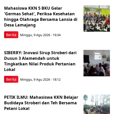
Mahasiswa KKN 5 BKU Gelar
'Germas Sehat', Periksa Kesehatan
hingga Olahraga Bersama Lansia di
Desa Lamajang
Berita
Minggu, 9 Agu 2026 - 19:34
SIBERRY: Inovasi Sirup Stroberi dari
Dusun 3 Alamendah untuk
Tingkatkan Nilai Produk Pertanian
Lokal
Berita
Minggu, 9 Agu 2026 - 18:12
PETIK ILMU: Mahasiswa KKN Belajar
Budidaya Stroberi dan Teh Bersama
Petani Lokal