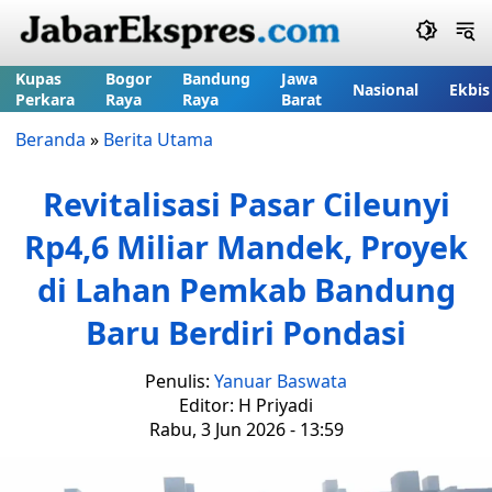
Kupas
Bogor
Bandung
Jawa
Nasional
Ekbis
Perkara
Raya
Raya
Barat
Beranda
»
Berita Utama
Revitalisasi Pasar Cileunyi
Rp4,6 Miliar Mandek, Proyek
di Lahan Pemkab Bandung
Baru Berdiri Pondasi
Penulis:
Yanuar Baswata
Editor: H Priyadi
Rabu, 3 Jun 2026 - 13:59