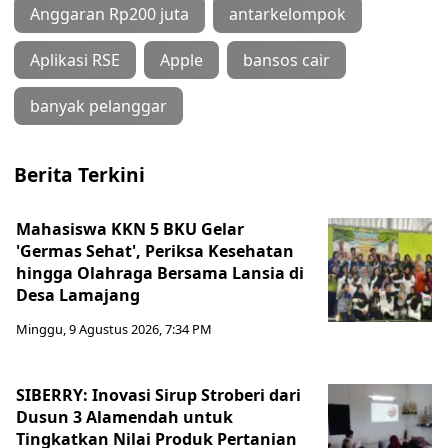
Anggaran Rp200 juta
antarkelompok
Aplikasi RSE
Apple
bansos cair
banyak pelanggar
Berita Terkini
Mahasiswa KKN 5 BKU Gelar
'Germas Sehat', Periksa Kesehatan
hingga Olahraga Bersama Lansia di
Desa Lamajang
Minggu, 9 Agustus 2026, 7:34 PM
SIBERRY: Inovasi Sirup Stroberi dari
Dusun 3 Alamendah untuk
Tingkatkan Nilai Produk Pertanian