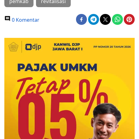
pemkab
revitalisasi
0 Komentar