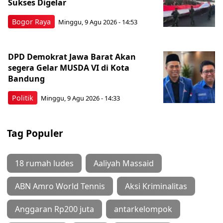
Sukses Digelar
Bogor Raya
Minggu, 9 Agu 2026 - 14:53
DPD Demokrat Jawa Barat Akan
segera Gelar MUSDA VI di Kota
Bandung
Politik
Minggu, 9 Agu 2026 - 14:33
Tag Populer
18 rumah ludes
Aaliyah Massaid
ABN Amro World Tennis
Aksi Kriminalitas
Anggaran Rp200 juta
antarkelompok