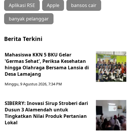
Aplikasi RSE
Apple
bansos cair
banyak pelanggar
Berita Terkini
Mahasiswa KKN 5 BKU Gelar
'Germas Sehat', Periksa Kesehatan
hingga Olahraga Bersama Lansia di
Desa Lamajang
Minggu, 9 Agustus 2026, 7:34 PM
SIBERRY: Inovasi Sirup Stroberi dari
Dusun 3 Alamendah untuk
Tingkatkan Nilai Produk Pertanian
Lokal