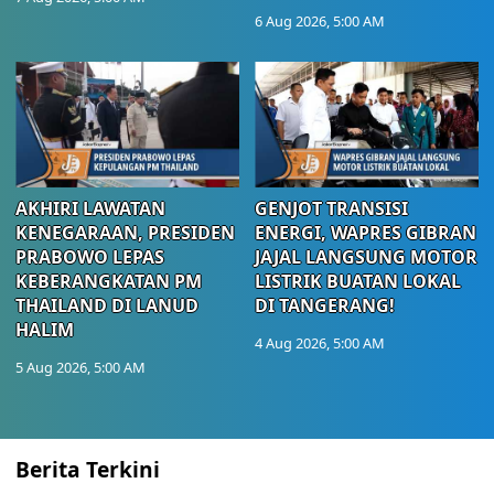
6 Aug 2026, 5:00 AM
AKHIRI LAWATAN
GENJOT TRANSISI
KENEGARAAN, PRESIDEN
ENERGI, WAPRES GIBRAN
PRABOWO LEPAS
JAJAL LANGSUNG MOTOR
KEBERANGKATAN PM
LISTRIK BUATAN LOKAL
THAILAND DI LANUD
DI TANGERANG!
HALIM
4 Aug 2026, 5:00 AM
5 Aug 2026, 5:00 AM
Berita Terkini