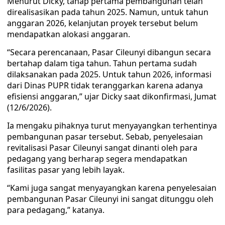
Menurut Dicky, tahap pertama pembangunan telah
direalisasikan pada tahun 2025. Namun, untuk tahun
anggaran 2026, kelanjutan proyek tersebut belum
mendapatkan alokasi anggaran.
“Secara perencanaan, Pasar Cileunyi dibangun secara
bertahap dalam tiga tahun. Tahun pertama sudah
dilaksanakan pada 2025. Untuk tahun 2026, informasi
dari Dinas PUPR tidak teranggarkan karena adanya
efisiensi anggaran,” ujar Dicky saat dikonfirmasi, Jumat
(12/6/2026).
Ia mengaku pihaknya turut menyayangkan terhentinya
pembangunan pasar tersebut. Sebab, penyelesaian
revitalisasi Pasar Cileunyi sangat dinanti oleh para
pedagang yang berharap segera mendapatkan
fasilitas pasar yang lebih layak.
“Kami juga sangat menyayangkan karena penyelesaian
pembangunan Pasar Cileunyi ini sangat ditunggu oleh
para pedagang,” katanya.