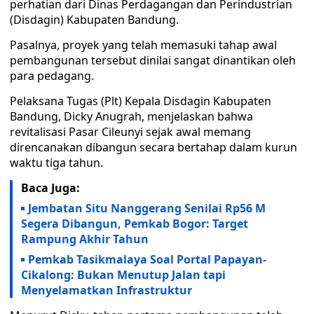
perhatian dari Dinas Perdagangan dan Perindustrian
(Disdagin) Kabupaten Bandung.
Pasalnya, proyek yang telah memasuki tahap awal
pembangunan tersebut dinilai sangat dinantikan oleh
para pedagang.
Pelaksana Tugas (Plt) Kepala Disdagin Kabupaten
Bandung, Dicky Anugrah, menjelaskan bahwa
revitalisasi Pasar Cileunyi sejak awal memang
direncanakan dibangun secara bertahap dalam kurun
waktu tiga tahun.
Baca Juga:
Jembatan Situ Nanggerang Senilai Rp56 M
Segera Dibangun, Pemkab Bogor: Target
Rampung Akhir Tahun
Pemkab Tasikmalaya Soal Portal Papayan-
Cikalong: Bukan Menutup Jalan tapi
Menyelamatkan Infrastruktur