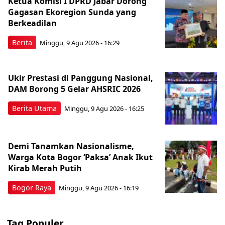
Ketua Komisi I DPRD Jabar Dorong
Gagasan Ekoregion Sunda yang
Berkeadilan
Berita
Minggu, 9 Agu 2026 - 16:29
Ukir Prestasi di Panggung Nasional,
DAM Borong 5 Gelar AHSRIC 2026
Berita Utama
Minggu, 9 Agu 2026 - 16:25
Demi Tanamkan Nasionalisme,
Warga Kota Bogor ‘Paksa’ Anak Ikut
Kirab Merah Putih
Bogor Raya
Minggu, 9 Agu 2026 - 16:19
Tag Populer