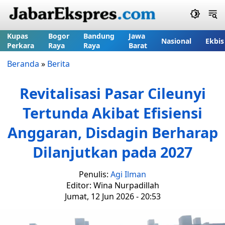
Kupas
Bogor
Bandung
Jawa
Nasional
Ekbis
Perkara
Raya
Raya
Barat
Beranda
»
Berita
Revitalisasi Pasar Cileunyi
Tertunda Akibat Efisiensi
Anggaran, Disdagin Berharap
Dilanjutkan pada 2027
Penulis:
Agi Ilman
Editor: Wina Nurpadillah
Jumat, 12 Jun 2026 - 20:53