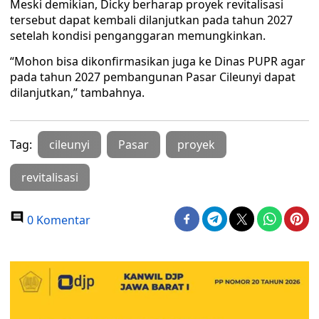
Meski demikian, Dicky berharap proyek revitalisasi
tersebut dapat kembali dilanjutkan pada tahun 2027
setelah kondisi penganggaran memungkinkan.
“Mohon bisa dikonfirmasikan juga ke Dinas PUPR agar
pada tahun 2027 pembangunan Pasar Cileunyi dapat
dilanjutkan,” tambahnya.
Tag:
cileunyi
Pasar
proyek
revitalisasi
0 Komentar