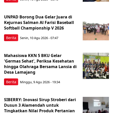
UNPAD Borong Dua Gelar Juara di
Kejurnas Salman Al Farisi Baseball
Softball Championship V 2026
Berita
Senin, 10 Agu 2026 - 07:47
Mahasiswa KKN 5 BKU Gelar
'Germas Sehat', Periksa Kesehatan
hingga Olahraga Bersama Lansia di
Desa Lamajang
Berita
Minggu, 9 Agu 2026 - 19:34
SIBERRY: Inovasi Sirup Stroberi dari
Dusun 3 Alamendah untuk
Tingkatkan Nilai Produk Pertanian