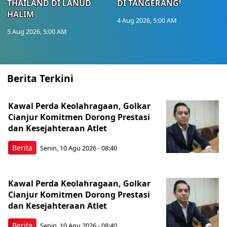
THAILAND DI LANUD
DI TANGERANG!
HALIM
4 Aug 2026, 5:00 AM
5 Aug 2026, 5:00 AM
Berita Terkini
Kawal Perda Keolahragaan, Golkar
Cianjur Komitmen Dorong Prestasi
dan Kesejahteraan Atlet
Berita
Senin, 10 Agu 2026 - 08:40
Kawal Perda Keolahragaan, Golkar
Cianjur Komitmen Dorong Prestasi
dan Kesejahteraan Atlet
Berita
Senin, 10 Agu 2026 - 08:40