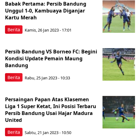
Babak Pertama: Persib Bandung
Unggul 1-0, Kambuaya Diganjar
Kartu Merah
Berita
Kamis, 26 Jan 2023 - 17:01
Persib Bandung VS Borneo FC: Begini
Kondisi Update Pemain Maung
Bandung
Berita
Rabu, 25 Jan 2023 - 10:33
Persaingan Papan Atas Klasemen
Liga 1 Super Ketat, Ini Posisi Terbaru
Persib Bandung Usai Hajar Madura
United
Berita
Sabtu, 21 Jan 2023 - 10:50