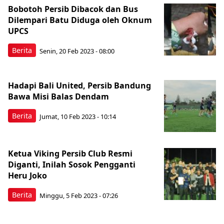
Bobotoh Persib Dibacok dan Bus
Dilempari Batu Diduga oleh Oknum
UPCS
Berita
Senin, 20 Feb 2023 - 08:00
Hadapi Bali United, Persib Bandung
Bawa Misi Balas Dendam
Berita
Jumat, 10 Feb 2023 - 10:14
Ketua Viking Persib Club Resmi
Diganti, Inilah Sosok Pengganti
Heru Joko
Berita
Minggu, 5 Feb 2023 - 07:26