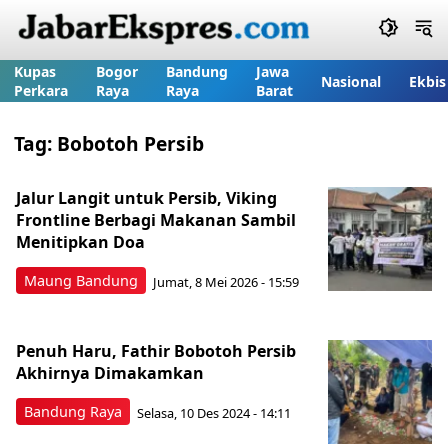
Kupas
Bogor
Bandung
Jawa
Nasional
Ekbis
Perkara
Raya
Raya
Barat
Tag:
Bobotoh Persib
Jalur Langit untuk Persib, Viking
Frontline Berbagi Makanan Sambil
Menitipkan Doa
Maung Bandung
Jumat, 8 Mei 2026 - 15:59
Penuh Haru, Fathir Bobotoh Persib
Akhirnya Dimakamkan
Bandung Raya
Selasa, 10 Des 2024 - 14:11