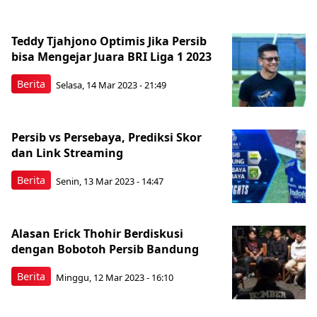
Teddy Tjahjono Optimis Jika Persib
bisa Mengejar Juara BRI Liga 1 2023
Berita
Selasa, 14 Mar 2023 - 21:49
Persib vs Persebaya, Prediksi Skor
dan Link Streaming
Berita
Senin, 13 Mar 2023 - 14:47
Alasan Erick Thohir Berdiskusi
dengan Bobotoh Persib Bandung
Berita
Minggu, 12 Mar 2023 - 16:10