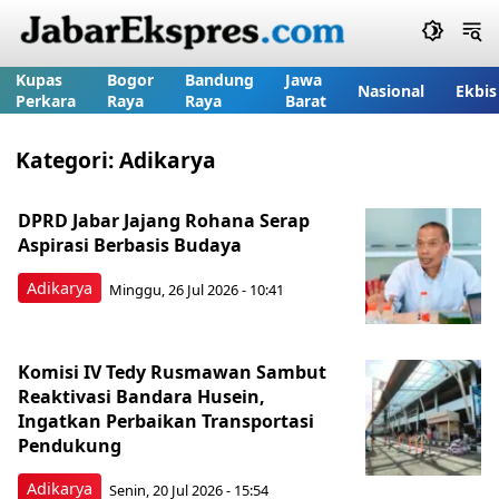
Kupas
Bogor
Bandung
Jawa
Nasional
Ekbis
Perkara
Raya
Raya
Barat
Kategori:
Adikarya
DPRD Jabar Jajang Rohana Serap
Aspirasi Berbasis Budaya
Adikarya
Minggu, 26 Jul 2026 - 10:41
Komisi IV Tedy Rusmawan Sambut
Reaktivasi Bandara Husein,
Ingatkan Perbaikan Transportasi
Pendukung
Adikarya
Senin, 20 Jul 2026 - 15:54