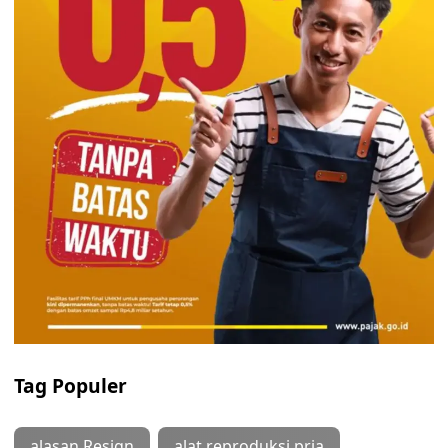
Tag Populer
alasan Resign
alat reproduksi pria