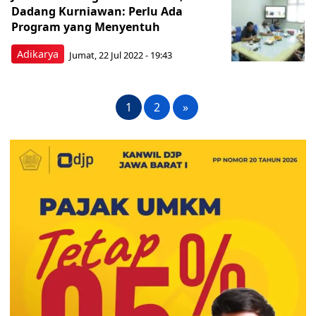
Dadang Kurniawan: Perlu Ada
Program yang Menyentuh
Adikarya
Jumat, 22 Jul 2022 - 19:43
1
2
»