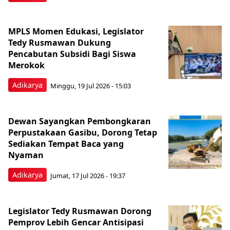
MPLS Momen Edukasi, Legislator
Tedy Rusmawan Dukung
Pencabutan Subsidi Bagi Siswa
Merokok
Adikarya
Minggu, 19 Jul 2026 - 15:03
Dewan Sayangkan Pembongkaran
Perpustakaan Gasibu, Dorong Tetap
Sediakan Tempat Baca yang
Nyaman
Adikarya
Jumat, 17 Jul 2026 - 19:37
Legislator Tedy Rusmawan Dorong
Pemprov Lebih Gencar Antisipasi