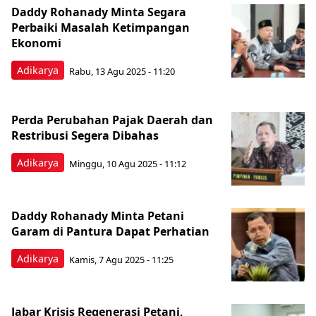
Daddy Rohanady Minta Segara
Perbaiki Masalah Ketimpangan
Ekonomi
Adikarya
Rabu, 13 Agu 2025 - 11:20
Perda Perubahan Pajak Daerah dan
Restribusi Segera Dibahas
Adikarya
Minggu, 10 Agu 2025 - 11:12
Daddy Rohanady Minta Petani
Garam di Pantura Dapat Perhatian
Adikarya
Kamis, 7 Agu 2025 - 11:25
Jabar Krisis Regenerasi Petani,