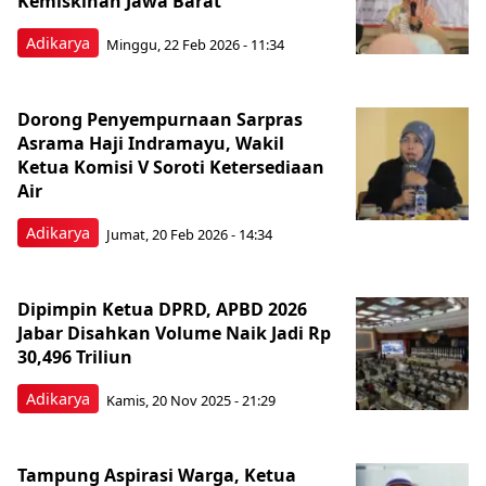
Kemiskinan Jawa Barat
Adikarya
Minggu, 22 Feb 2026 - 11:34
Dorong Penyempurnaan Sarpras
Asrama Haji Indramayu, Wakil
Ketua Komisi V Soroti Ketersediaan
Air
Adikarya
Jumat, 20 Feb 2026 - 14:34
Dipimpin Ketua DPRD, APBD 2026
Jabar Disahkan Volume Naik Jadi Rp
30,496 Triliun
Adikarya
Kamis, 20 Nov 2025 - 21:29
Tampung Aspirasi Warga, Ketua