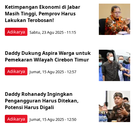
Ketimpangan Ekonomi di Jabar
Masih Tinggi, Pemprov Harus
Lakukan Terobosan!
Adikarya
Sabtu, 23 Agu 2025 - 11:15
Daddy Dukung Aspira Warga untuk
Pemekaran Wilayah Cirebon Timur
Adikarya
Jumat, 15 Agu 2025 - 12:57
Daddy Rohanady Ingingkan
Pengangguran Harus Ditekan,
Potensi Harus Digali
Adikarya
Jumat, 15 Agu 2025 - 12:50