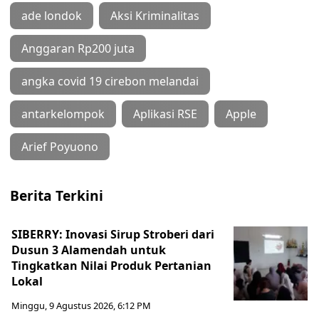
ade londok
Aksi Kriminalitas
Anggaran Rp200 juta
angka covid 19 cirebon melandai
antarkelompok
Aplikasi RSE
Apple
Arief Poyuono
Berita Terkini
SIBERRY: Inovasi Sirup Stroberi dari
Dusun 3 Alamendah untuk
Tingkatkan Nilai Produk Pertanian
Lokal
Minggu, 9 Agustus 2026, 6:12 PM