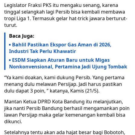
Legislator Fraksi PKS itu mengaku senang, karena
tinggal selangkah lagi Persib bisa kembali membawa
tropi Liga 1. Termasuk gelar hat-trick jawara berturut-
turut.
Baca Juga:
Bahlil Pastikan Ekspor Gas Aman di 2026,
Industri Tak Perlu Khawatir
ESDM Siapkan Aturan Baru untuk Migas
Nonkonvensional, Pertamina Jadi Ujung Tombak
“Ya kami doakan, kami dukung Persib. Yang pertama
menang dulu melawan Persijap. Jadi harus pastikan
dulu dapat 3 poin, ” katanya, Kamis (21/5).
Mantan Ketua DPRD Kota Bandung itu melanjutkan,
jika nanti Persib Bandung berhasil mengamankan poin
lawan Persijap maka gelar kemenangan kembali bisa
dikunci.
Setelahnya tentu akan ada hajat besar bagi Bobotoh,