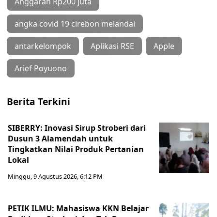
Anggaran Rp200 juta
angka covid 19 cirebon melandai
antarkelompok
Aplikasi RSE
Apple
Arief Poyuono
Berita Terkini
SIBERRY: Inovasi Sirup Stroberi dari
Dusun 3 Alamendah untuk
Tingkatkan Nilai Produk Pertanian
Lokal
Minggu, 9 Agustus 2026, 6:12 PM
PETIK ILMU: Mahasiswa KKN Belajar