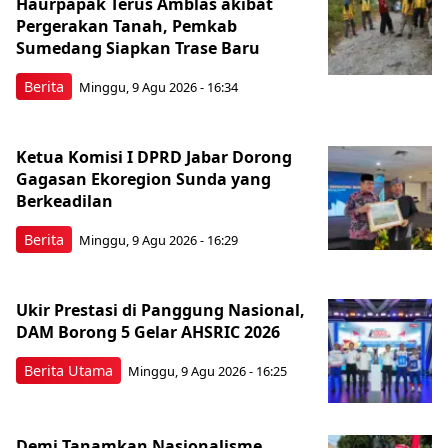
Haurpapak Terus Amblas akibat
Pergerakan Tanah, Pemkab
Sumedang Siapkan Trase Baru
Berita
Minggu, 9 Agu 2026 - 16:34
Ketua Komisi I DPRD Jabar Dorong
Gagasan Ekoregion Sunda yang
Berkeadilan
Berita
Minggu, 9 Agu 2026 - 16:29
Ukir Prestasi di Panggung Nasional,
DAM Borong 5 Gelar AHSRIC 2026
Berita Utama
Minggu, 9 Agu 2026 - 16:25
Demi Tanamkan Nasionalisme,