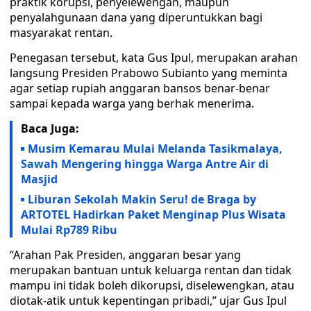
praktik korupsi, penyelewengan, maupun
penyalahgunaan dana yang diperuntukkan bagi
masyarakat rentan.
Penegasan tersebut, kata Gus Ipul, merupakan arahan
langsung Presiden Prabowo Subianto yang meminta
agar setiap rupiah anggaran bansos benar-benar
sampai kepada warga yang berhak menerima.
Baca Juga:
Musim Kemarau Mulai Melanda Tasikmalaya,
Sawah Mengering hingga Warga Antre Air di
Masjid
Liburan Sekolah Makin Seru! de Braga by
ARTOTEL Hadirkan Paket Menginap Plus Wisata
Mulai Rp789 Ribu
“Arahan Pak Presiden, anggaran besar yang
merupakan bantuan untuk keluarga rentan dan tidak
mampu ini tidak boleh dikorupsi, diselewengkan, atau
diotak-atik untuk kepentingan pribadi,” ujar Gus Ipul