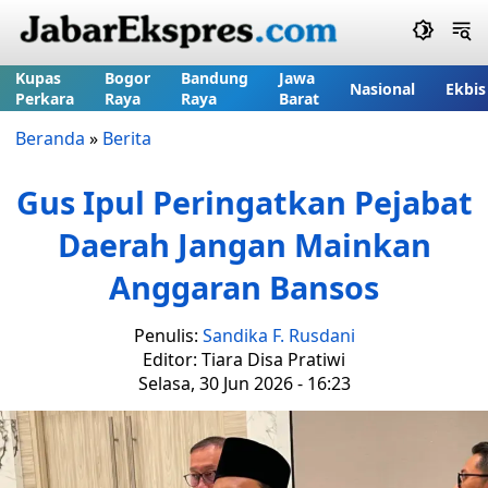
Kupas
Bogor
Bandung
Jawa
Nasional
Ekbis
Perkara
Raya
Raya
Barat
Beranda
»
Berita
Gus Ipul Peringatkan Pejabat
Daerah Jangan Mainkan
Anggaran Bansos
Penulis:
Sandika F. Rusdani
Editor: Tiara Disa Pratiwi
Selasa, 30 Jun 2026 - 16:23