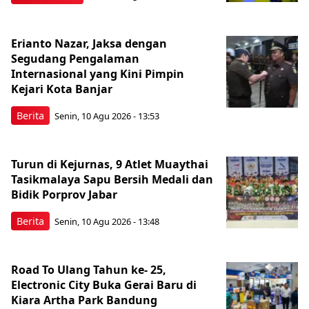
Erianto Nazar, Jaksa dengan
Segudang Pengalaman
Internasional yang Kini Pimpin
Kejari Kota Banjar
Berita
Senin, 10 Agu 2026 - 13:53
Turun di Kejurnas, 9 Atlet Muaythai
Tasikmalaya Sapu Bersih Medali dan
Bidik Porprov Jabar
Berita
Senin, 10 Agu 2026 - 13:48
Road To Ulang Tahun ke- 25,
Electronic City Buka Gerai Baru di
Kiara Artha Park Bandung