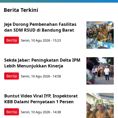
Berita Terkini
Jeje Dorong Pembenahan Fasilitas
dan SDM RSUD di Bandung Barat
Berita
Senin, 10 Agu 2026 - 15:23
Sekda Jabar: Peningkatan Delta IPM
Lebih Menunjukkan Kinerja
Berita
Senin, 10 Agu 2026 - 14:58
Buntut Video Viral IYP, Inspektorat
KBB Dalami Pernyataan 1 Persen
Berita
Senin, 10 Agu 2026 - 14:38