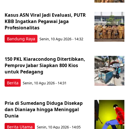
Kasus ASN Viral Jadi Evaluasi, PUTR
KBB Ingatkan Pegawai Jaga
Profesionalitas
Bandung Raya
Senin, 10 Agu 2026 - 14:32
150 PKL Kiaracondong Ditertibkan,
Pemprov Jabar Siapkan 800 Kios
untuk Pedagang
Berita
Senin, 10 Agu 2026 - 14:31
Pria di Sumedang Diduga Disekap
dan Dianiaya hingga Meninggal
Dunia
Berita Utama
Senin, 10 Agu 2026 - 14:05