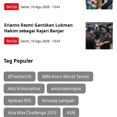
Berita
Senin, 10 Agu 2026 - 13:41
Erianto Resmi Gantikan Lukman
Hakim sebagai Kajari Banjar
Berita
Senin, 10 Agu 2026 - 13:41
Tag Populer
@TwitterUK
ABN Amro World Tennis
Aksi Kriminalitas
antarkelompok
Aplikasi RSE
Armada sampah
Asia Max Challenge 2015
ASN