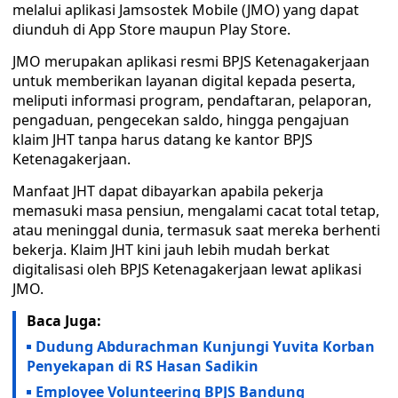
melalui aplikasi Jamsostek Mobile (JMO) yang dapat
diunduh di App Store maupun Play Store.
JMO merupakan aplikasi resmi BPJS Ketenagakerjaan
untuk memberikan layanan digital kepada peserta,
meliputi informasi program, pendaftaran, pelaporan,
pengaduan, pengecekan saldo, hingga pengajuan
klaim JHT tanpa harus datang ke kantor BPJS
Ketenagakerjaan.
Manfaat JHT dapat dibayarkan apabila pekerja
memasuki masa pensiun, mengalami cacat total tetap,
atau meninggal dunia, termasuk saat mereka berhenti
bekerja. Klaim JHT kini jauh lebih mudah berkat
digitalisasi oleh BPJS Ketenagakerjaan lewat aplikasi
JMO.
Baca Juga:
Dudung Abdurachman Kunjungi Yuvita Korban
Penyekapan di RS Hasan Sadikin
Employee Volunteering BPJS Bandung