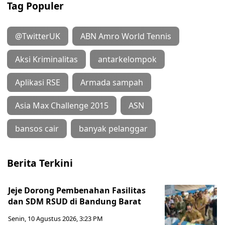
Tag Populer
@TwitterUK
ABN Amro World Tennis
Aksi Kriminalitas
antarkelompok
Aplikasi RSE
Armada sampah
Asia Max Challenge 2015
ASN
bansos cair
banyak pelanggar
Berita Terkini
Jeje Dorong Pembenahan Fasilitas
dan SDM RSUD di Bandung Barat
Senin, 10 Agustus 2026, 3:23 PM