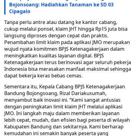
Bojonsoang: Hadiahkan Tanaman ke SD 03
Cipagalo
Tanpa perlu antre atau datang ke kantor cabang,
cukup melalui ponsel, klaim JHT hingga Rp15 juta bisa
langsung diproses dengan cepat dan praktis.
Penambahan limit klaim pada aplikasi JMO merupakan
wujud nyata komitmen BPJS Ketenagakerjaan dalam
meningkatkan kualitas layanan digital. BPJS
Ketenagakerjaan terus berinovasi agar seluruh pekerja
Indonesia bisa merasakan manfaat maksimal sehingga
dapat bekerja keras bebas cemas.
Sementara itu, Kepala Cabang BPJS Ketenagakerjaan
Bandung Bojongsoang, Rizal Dariakusumah,
menyambut baik inovasi ini. “Kami sangat antusias
dengan peningkatan limit klaim JHT melalui aplikasi
JMO. Ini langkah maju dalam memberikan layanan
lebih cepat, mudah, dan efisien bagi peserta di wilayah
Kabupaten Bandung dan sekitarnya. Kami berharap
kemudahan ini semakin banyak peserta yang