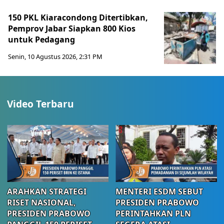
150 PKL Kiaracondong Ditertibkan,
Pemprov Jabar Siapkan 800 Kios
untuk Pedagang
Senin, 10 Agustus 2026, 2:31 PM
Video Terbaru
ARAHKAN STRATEGI
MENTERI ESDM SEBUT
RISET NASIONAL,
PRESIDEN PRABOWO
PRESIDEN PRABOWO
PERINTAHKAN PLN