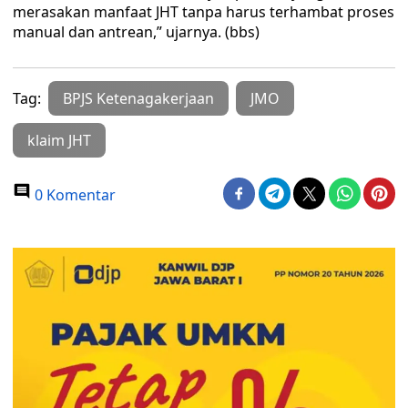
merasakan manfaat JHT tanpa harus terhambat proses
manual dan antrean,” ujarnya. (bbs)
Tag:
BPJS Ketenagakerjaan
JMO
klaim JHT
0 Komentar