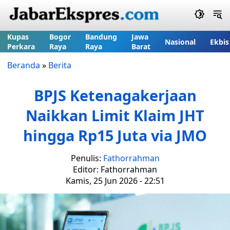
Kupas
Bogor
Bandung
Jawa
Nasional
Ekbis
Perkara
Raya
Raya
Barat
Beranda
»
Berita
BPJS Ketenagakerjaan
Naikkan Limit Klaim JHT
hingga Rp15 Juta via JMO
Penulis:
Fathorrahman
Editor: Fathorrahman
Kamis, 25 Jun 2026 - 22:51