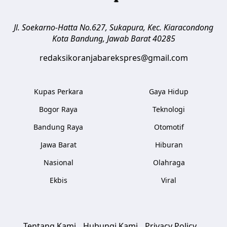
Jl. Soekarno-Hatta No.627, Sukapura, Kec. Kiaracondong
Kota Bandung
,
Jawab Barat
40285
redaksikoranjabarekspres@gmail.com
Kupas Perkara
Gaya Hidup
Bogor Raya
Teknologi
Bandung Raya
Otomotif
Jawa Barat
Hiburan
Nasional
Olahraga
Ekbis
Viral
Tentang Kami
Hubungi Kami
Privacy Policy