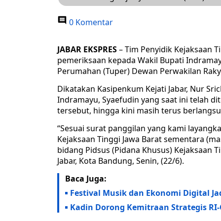
0 Komentar
JABAR EKSPRES
– Tim Penyidik Kejaksaan Ti
pemeriksaan kepada Wakil Bupati Indramay
Perumahan (Tuper) Dewan Perwakilan Rakya
Dikatakan Kasipenkum Kejati Jabar, Nur Sri
Indramayu, Syaefudin yang saat ini telah 
tersebut, hingga kini masih terus berlangs
“Sesuai surat panggilan yang kami layangka
Kejaksaan Tinggi Jawa Barat sementara (m
bidang Pidsus (Pidana Khusus) Kejaksaan Ti
Jabar, Kota Bandung, Senin, (22/6).
Baca Juga:
Festival Musik dan Ekonomi Digital 
Kadin Dorong Kemitraan Strategis RI