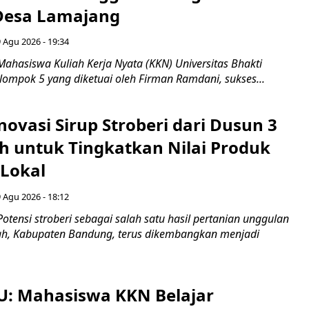
 Desa Lamajang
 Agu 2026 - 19:34
ahasiswa Kuliah Kerja Nyata (KKN) Universitas Bhakti
lompok 5 yang diketuai oleh Firman Ramdani, sukses...
novasi Sirup Stroberi dari Dusun 3
 untuk Tingkatkan Nilai Produk
 Lokal
 Agu 2026 - 18:12
otensi stroberi sebagai salah satu hasil pertanian unggulan
ah, Kabupaten Bandung, terus dikembangkan menjadi
U: Mahasiswa KKN Belajar