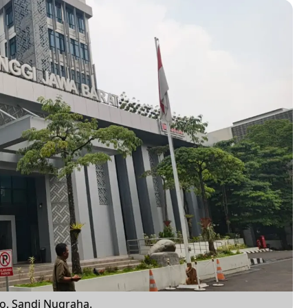
to. Sandi Nugraha.