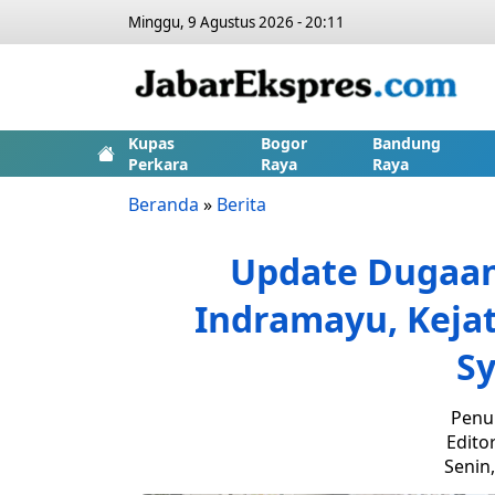
Minggu, 9 Agustus 2026 - 20:11
Kupas
Bogor
Bandung
Perkara
Raya
Raya
Beranda
»
Berita
Update Dugaan
Indramayu, Kejat
S
Penul
Edito
Senin,