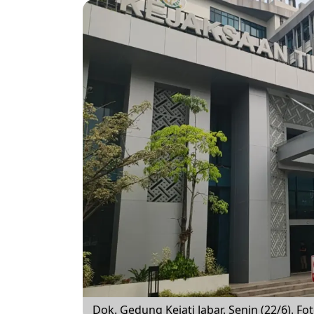
Dok. Gedung Kejati Jabar. Senin (22/6). Fo