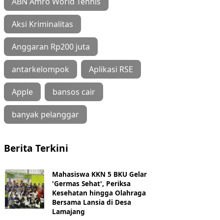
ABN Amro World Tennis
Aksi Kriminalitas
Anggaran Rp200 juta
antarkelompok
Aplikasi RSE
Apple
bansos cair
banyak pelanggar
Berita Terkini
Mahasiswa KKN 5 BKU Gelar
'Germas Sehat', Periksa
Kesehatan hingga Olahraga
Bersama Lansia di Desa
Lamajang