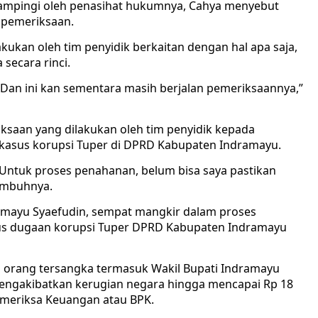
idampingi oleh penasihat hukumnya, Cahya menyebut
 pemeriksaan.
ukan oleh tim penyidik berkaitan dengan hal apa saja,
secara rinci.
i. Dan ini kan sementara masih berjalan pemeriksaannya,”
iksaan yang dilakukan oleh tim penyidik kepada
kasus korupsi Tuper di DPRD Kabupaten Indramayu.
. Untuk proses penahanan, belum bisa saya pastikan
 imbuhnya.
ramayu Syaefudin, sempat mangkir dalam proses
us dugaan korupsi Tuper DPRD Kabupaten Indramayu
a orang tersangka termasuk Wakil Bupati Indramayu
mengakibatkan kerugian negara hingga mencapai Rp 18
emeriksa Keuangan atau BPK.