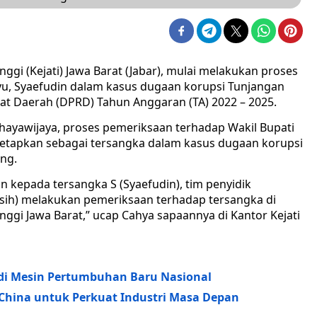
nggi (Kejati) Jawa Barat (Jabar), mulai melakukan proses
u, Syaefudin dalam kasus dugaan korupsi Tunjangan
t Daerah (DPRD) Tahun Anggaran (TA) 2022 – 2025.
chayawijaya, proses pemeriksaan terhadap Wakil Bupati
ditetapkan sebagai tersangka dalam kasus dugaan korupsi
ung.
n kepada tersangka S (Syaefudin), tim penyidik
asih) melakukan pemeriksaan terhadap tersangka di
nggi Jawa Barat,” ucap Cahya sapaannya di Kantor Kejati
Jadi Mesin Pertumbuhan Baru Nasional
-China untuk Perkuat Industri Masa Depan