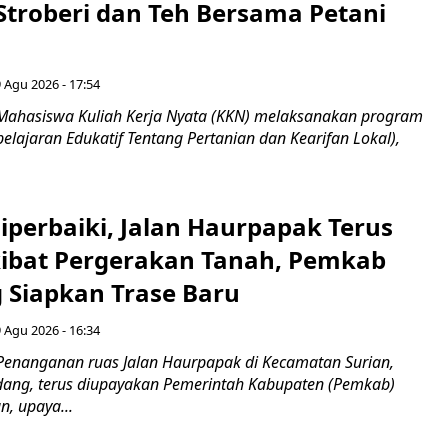
Stroberi dan Teh Bersama Petani
 Agu 2026 - 17:54
Mahasiswa Kuliah Kerja Nyata (KKN) melaksanakan program
lajaran Edukatif Tentang Pertanian dan Kearifan Lokal),
Diperbaiki, Jalan Haurpapak Terus
ibat Pergerakan Tanah, Pemkab
Siapkan Trase Baru
 Agu 2026 - 16:34
Penanganan ruas Jalan Haurpapak di Kecamatan Surian,
ang, terus diupayakan Pemerintah Kabupaten (Pemkab)
, upaya...