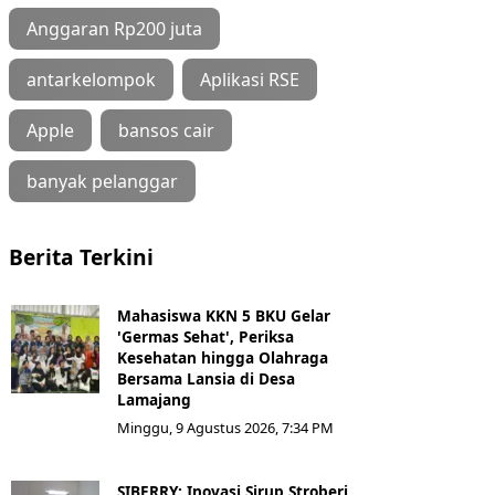
Anggaran Rp200 juta
antarkelompok
Aplikasi RSE
Apple
bansos cair
banyak pelanggar
Berita Terkini
Mahasiswa KKN 5 BKU Gelar
'Germas Sehat', Periksa
Kesehatan hingga Olahraga
Bersama Lansia di Desa
Lamajang
Minggu, 9 Agustus 2026, 7:34 PM
SIBERRY: Inovasi Sirup Stroberi