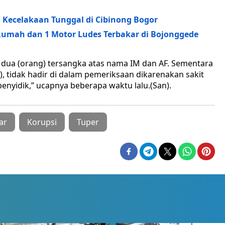
Kecelakaan Tunggal di Cibinong Bogor
 Rumah dan 1 Motor Ludes Terbakar di Bojonggede
p dua (orang) tersangka atas nama IM dan AF. Sementara
, tidak hadir di dalam pemeriksaan dikarenakan sakit
penyidik,” ucapnya beberapa waktu lalu.(San).
ar
Korupsi
Tuper