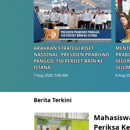
ARAHKAN STRATEGI RISET
MENTE
NASIONAL, PRESIDEN PRABOWO
PRAB
PANGGIL 150 PERISET BRIN KE
SEGER
ISTANA
SEJUM
7 Aug 2026, 5:00 AM
6 Aug 20
Berita Terkini
Mahasiswa
Periksa K