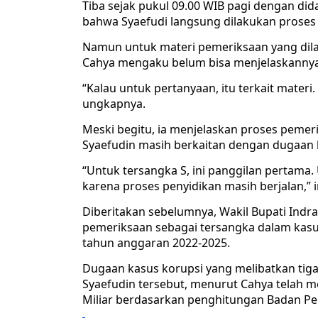
Tiba sejak pukul 09.00 WIB pagi dengan d
bahwa Syaefudi langsung dilakukan proses
Namun untuk materi pemeriksaan yang dilak
Cahya mengaku belum bisa menjelaskannya 
“Kalau untuk pertanyaan, itu terkait mater
ungkapnya.
Meski begitu, ia menjelaskan proses pemer
Syaefudin masih berkaitan dengan dugaan 
“Untuk tersangka S, ini panggilan pertama
karena proses penyidikan masih berjalan,”
Diberitakan sebelumnya, Wakil Bupati Ind
pemeriksaan sebagai tersangka dalam kas
tahun anggaran 2022-2025.
Dugaan kasus korupsi yang melibatkan tig
Syaefudin tersebut, menurut Cahya telah 
Miliar berdasarkan penghitungan Badan P