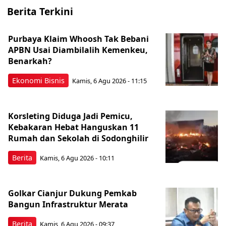
Berita Terkini
Purbaya Klaim Whoosh Tak Bebani
APBN Usai Diambilalih Kemenkeu,
Benarkah?
Ekonomi Bisnis
Kamis, 6 Agu 2026 - 11:15
Korsleting Diduga Jadi Pemicu,
Kebakaran Hebat Hanguskan 11
Rumah dan Sekolah di Sodonghilir
Berita
Kamis, 6 Agu 2026 - 10:11
Golkar Cianjur Dukung Pemkab
Bangun Infrastruktur Merata
Berita
Kamis, 6 Agu 2026 - 09:37