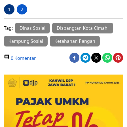
1
2
Tag:
Dinas Sosial
Dispangtan Kota Cimahi
Kampung Sosial
Ketahanan Pangan
0 Komentar