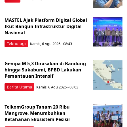
MASTEL Ajak Platform Digital Global
Ikut Bangun Infrastruktur Digital
Nasional
Teknologi
Kamis, 6 Agu 2026 - 08:43
Gempa M 5,3 Dirasakan di Bandung
hingga Sukabumi, BPBD Lakukan
Pemantauan Intensif
Berita Utama
Kamis, 6 Agu 2026 - 08:03
TelkomGroup Tanam 20 Ribu
Mangrove, Menumbuhkan
Ketahanan Ekosistem Pesisir