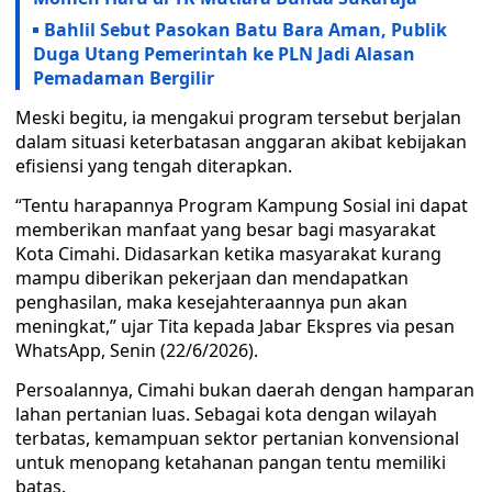
Bahlil Sebut Pasokan Batu Bara Aman, Publik
Duga Utang Pemerintah ke PLN Jadi Alasan
Pemadaman Bergilir
Meski begitu, ia mengakui program tersebut berjalan
dalam situasi keterbatasan anggaran akibat kebijakan
efisiensi yang tengah diterapkan.
“Tentu harapannya Program Kampung Sosial ini dapat
memberikan manfaat yang besar bagi masyarakat
Kota Cimahi. Didasarkan ketika masyarakat kurang
mampu diberikan pekerjaan dan mendapatkan
penghasilan, maka kesejahteraannya pun akan
meningkat,” ujar Tita kepada Jabar Ekspres via pesan
WhatsApp, Senin (22/6/2026).
Persoalannya, Cimahi bukan daerah dengan hamparan
lahan pertanian luas. Sebagai kota dengan wilayah
terbatas, kemampuan sektor pertanian konvensional
untuk menopang ketahanan pangan tentu memiliki
batas.