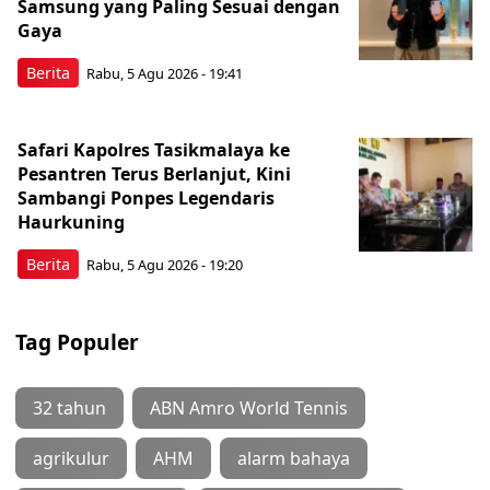
Samsung yang Paling Sesuai dengan
Gaya
Berita
Rabu, 5 Agu 2026 - 19:41
Safari Kapolres Tasikmalaya ke
Pesantren Terus Berlanjut, Kini
Sambangi Ponpes Legendaris
Haurkuning
Berita
Rabu, 5 Agu 2026 - 19:20
Tag Populer
32 tahun
ABN Amro World Tennis
agrikulur
AHM
alarm bahaya