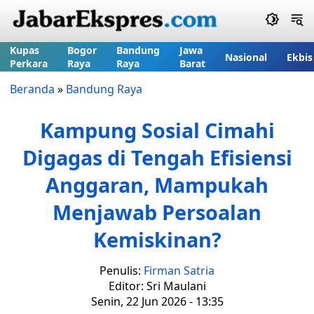
Kupas
Bogor
Bandung
Jawa
Nasional
Ekbis
Perkara
Raya
Raya
Barat
Beranda
»
Bandung Raya
Kampung Sosial Cimahi
Digagas di Tengah Efisiensi
Anggaran, Mampukah
Menjawab Persoalan
Kemiskinan?
Penulis:
Firman Satria
Editor: Sri Maulani
Senin, 22 Jun 2026 - 13:35