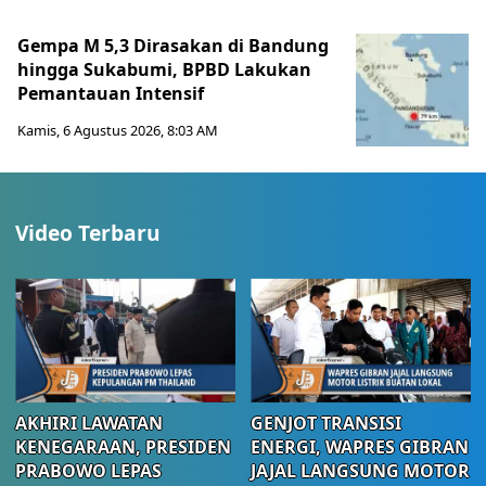
Gempa M 5,3 Dirasakan di Bandung
hingga Sukabumi, BPBD Lakukan
Pemantauan Intensif
Kamis, 6 Agustus 2026, 8:03 AM
Video Terbaru
AKHIRI LAWATAN
GENJOT TRANSISI
KENEGARAAN, PRESIDEN
ENERGI, WAPRES GIBRAN
PRABOWO LEPAS
JAJAL LANGSUNG MOTOR