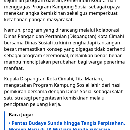
sejumlah program daerah, Pemerintah Kota Cimahi
menggagas Program Kampung Sosial sebagai upaya
menekan angka kemiskinan sekaligus memperkuat
ketahanan pangan masyarakat.
Namun, program yang dirancang melalui kolaborasi
Dinas Pangan dan Pertanian (Dispangtan) Kota Cimahi
bersama Dinas Sosial itu kini menghadapi tantangan
besar, memastikan konsep yang digagas tidak berhenti
sebagai program seremonial, melainkan benar-benar
mampu menciptakan perubahan bagi warga penerima
manfaat.
Kepala Dispangtan Kota Cimahi, Tita Mariam,
mengatakan Program Kampung Sosial lahir dari hasil
pemikiran bersama dengan Dinas Sosial sebagai salah
satu strategi pengentasan kemiskinan melalui
penciptaan peluang kerja.
Baca Juga:
Pentas Budaya Sunda hingga Tangis Perpisahan,
Momen Haru di TK Mutiara Bunda Sukaraja