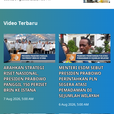
Video Terbaru
ARAHKAN STRATEGI
MENTERI ESDM SEBUT
RISET NASIONAL,
PRESIDEN PRABOWO
PRESIDEN PRABOWO
PERINTAHKAN PLN
PANGGIL 150 PERISET
SEGERA ATASI
BRIN KE ISTANA
PEMADAMAN DI
SEJUMLAH WILAYAH
7 Aug 2026, 5:00 AM
6 Aug 2026, 5:00 AM