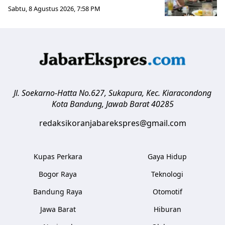
Sabtu, 8 Agustus 2026, 7:58 PM
Jl. Soekarno-Hatta No.627, Sukapura, Kec. Kiaracondong
Kota Bandung
,
Jawab Barat
40285
redaksikoranjabarekspres@gmail.com
Kupas Perkara
Gaya Hidup
Bogor Raya
Teknologi
Bandung Raya
Otomotif
Jawa Barat
Hiburan