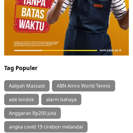
Tag Populer
Aaliyah Massaid
ABN Amro World Tennis
ade londok
alarm bahaya
Anggaran Rp200 juta
angka covid 19 cirebon melandai