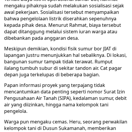
mengaku pihaknya sudah melakukan sosialisasi sejak
awal pekerjaan. Sosialisasi tersebut menyampaikan
bahwa pengelolaan listrik diserahkan sepenuhnya
kepada pihak desa. Menurut Rahmat, biaya tersebut
dapat ditanggung melalui sistem iuran warga atau
dibebankan pada anggaran desa.
Meskipun demikian, kondisi fisik sumur bor JIAT di
lapangan justru menunjukkan hal sebaliknya. Di lokasi,
bangunan sumur tampak tidak terawat. Rumput
ilalang tumbuh subur di sekitar tandon air. Cat pagar
depan juga terkelupas di beberapa bagian.
Papan informasi proyek yang terpajang tidak
mencantumkan data penting seperti nomor Surat Izin
Pengusahaan Air Tanah (SIPA), kedalaman sumur, debit
air yang diizinkan, hingga nama kelompok tani
pengelola.
Warga pun mengaku cemas. Heru, seorang perwakilan
kelompok tani di Dusun Sukamanah, memberikan