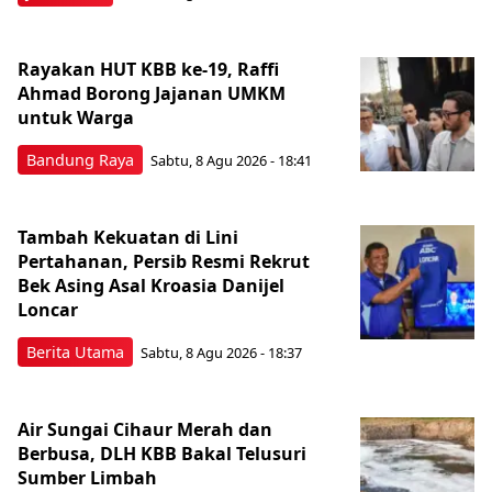
Rayakan HUT KBB ke-19, Raffi
Ahmad Borong Jajanan UMKM
untuk Warga
Bandung Raya
Sabtu, 8 Agu 2026 - 18:41
Tambah Kekuatan di Lini
Pertahanan, Persib Resmi Rekrut
Bek Asing Asal Kroasia Danijel
Loncar
Berita Utama
Sabtu, 8 Agu 2026 - 18:37
Air Sungai Cihaur Merah dan
Berbusa, DLH KBB Bakal Telusuri
Sumber Limbah