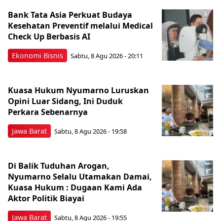
Bank Tata Asia Perkuat Budaya
Kesehatan Preventif melalui Medical
Check Up Berbasis AI
Ekonomi Bisnis
Sabtu, 8 Agu 2026 - 20:11
Kuasa Hukum Nyumarno Luruskan
Opini Luar Sidang, Ini Duduk
Perkara Sebenarnya ​
Jawa Barat
Sabtu, 8 Agu 2026 - 19:58
Di Balik Tuduhan Arogan,
Nyumarno Selalu Utamakan Damai,
Kuasa Hukum : Dugaan Kami Ada
Aktor Politik Biayai
Jawa Barat
Sabtu, 8 Agu 2026 - 19:55