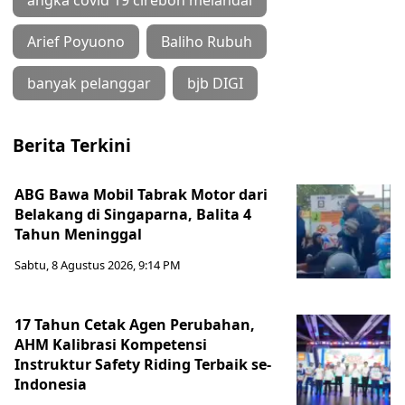
Arief Poyuono
Baliho Rubuh
banyak pelanggar
bjb DIGI
Berita Terkini
ABG Bawa Mobil Tabrak Motor dari
Belakang di Singaparna, Balita 4
Tahun Meninggal
Sabtu, 8 Agustus 2026, 9:14 PM
17 Tahun Cetak Agen Perubahan,
AHM Kalibrasi Kompetensi
Instruktur Safety Riding Terbaik se-
Indonesia