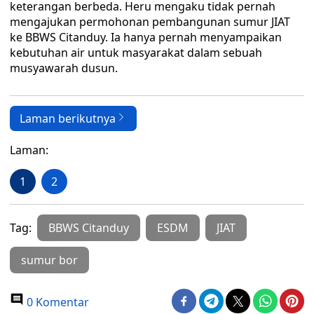
keterangan berbeda. Heru mengaku tidak pernah
mengajukan permohonan pembangunan sumur JIAT
ke BBWS Citanduy. Ia hanya pernah menyampaikan
kebutuhan air untuk masyarakat dalam sebuah
musyawarah dusun.
Laman berikutnya
Laman:
1
2
Tag:
BBWS Citanduy
ESDM
JIAT
sumur bor
0 Komentar