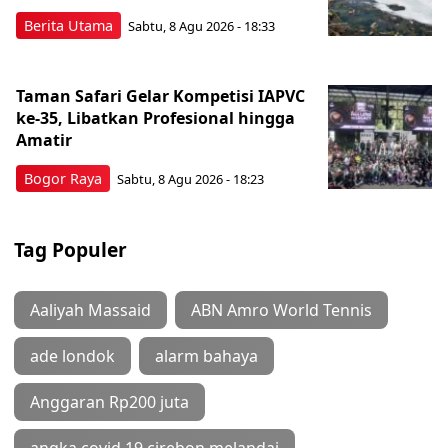
Berita Utama
Sabtu, 8 Agu 2026 - 18:33
Taman Safari Gelar Kompetisi IAPVC
ke-35, Libatkan Profesional hingga
Amatir
Bogor Raya
Sabtu, 8 Agu 2026 - 18:23
Tag Populer
Aaliyah Massaid
ABN Amro World Tennis
ade londok
alarm bahaya
Anggaran Rp200 juta
angka covid 19 cirebon melandai