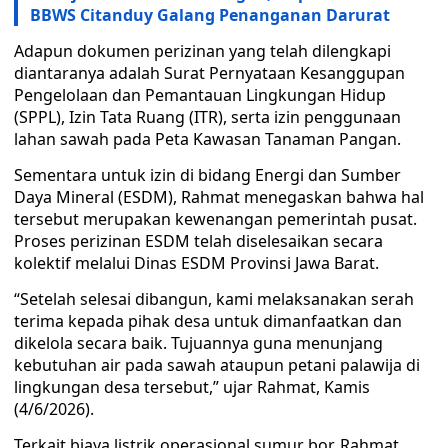
BBWS Citanduy Galang Penanganan Darurat
Adapun dokumen perizinan yang telah dilengkapi
diantaranya adalah Surat Pernyataan Kesanggupan
Pengelolaan dan Pemantauan Lingkungan Hidup
(SPPL), Izin Tata Ruang (ITR), serta izin penggunaan
lahan sawah pada Peta Kawasan Tanaman Pangan.
Sementara untuk izin di bidang Energi dan Sumber
Daya Mineral (ESDM), Rahmat menegaskan bahwa hal
tersebut merupakan kewenangan pemerintah pusat.
Proses perizinan ESDM telah diselesaikan secara
kolektif melalui Dinas ESDM Provinsi Jawa Barat.
“Setelah selesai dibangun, kami melaksanakan serah
terima kepada pihak desa untuk dimanfaatkan dan
dikelola secara baik. Tujuannya guna menunjang
kebutuhan air pada sawah ataupun petani palawija di
lingkungan desa tersebut,” ujar Rahmat, Kamis
(4/6/2026).
Terkait biaya listrik operasional sumur bor, Rahmat