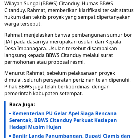
Wilayah Sungai (BBWS) Citanduy. Humas BBWS
Citanduy, Rahmat, memberikan klarifikasi terkait status
hukum dan teknis proyek yang sempat dipertanyakan
warga tersebut.
Rahmat menjelaskan bahwa pembangunan sumur bor
JIAT pada dasarnya merupakan usulan dari Kepala
Desa Imbanagara. Usulan tersebut disampaikan
langsung kepada BBWS Citanduy melalui surat
permohonan atau proposal resmi.
Menurut Rahmat, sebelum pelaksanaan proyek
dimulai, seluruh persyaratan perizinan telah dipenuhi.
Pihak BBWS juga telah berkoordinasi dengan
pemerintah kabupaten setempat.
Baca Juga:
Kementerian PU Gelar Apel Siaga Bencana
Serentak, BBWS Citanduy Perkuat Kesiapan
Hadapi Musim Hujan
Banjir Landa Panumbangan, Bupati Ciamis dan