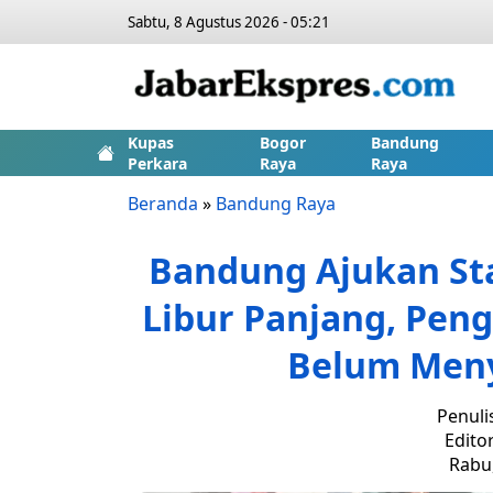
Sabtu, 8 Agustus 2026 - 05:21
Kupas
Bogor
Bandung
Perkara
Raya
Raya
Beranda
»
Bandung Raya
Bandung Ajukan St
Libur Panjang, Pen
Belum Men
Penuli
Edito
Rabu,