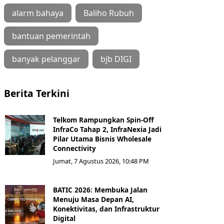
alarm bahaya
Baliho Rubuh
bantuan pemerintah
banyak pelanggar
bjb DIGI
Berita Terkini
Telkom Rampungkan Spin-Off
InfraCo Tahap 2, InfraNexia Jadi
Pilar Utama Bisnis Wholesale
Connectivity
Jumat, 7 Agustus 2026, 10:48 PM
BATIC 2026: Membuka Jalan
Menuju Masa Depan AI,
Konektivitas, dan Infrastruktur
Digital