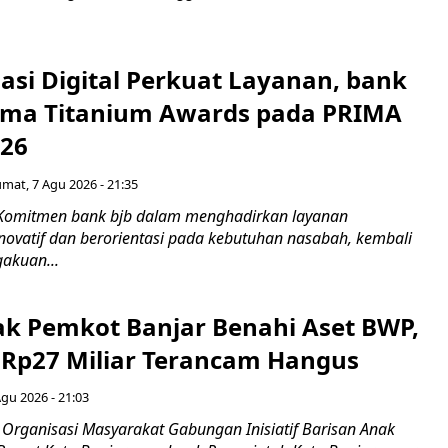
asi Digital Perkuat Layanan, bank
Lima Titanium Awards pada PRIMA
026
umat, 7 Agu 2026 - 21:35
 Komitmen bank bjb dalam menghadirkan layanan
novatif dan berorientasi pada kebutuhan nasabah, kembali
akuan...
ak Pemkot Banjar Benahi Aset BWP,
Rp27 Miliar Terancam Hangus
Agu 2026 - 21:03
Organisasi Masyarakat Gabungan Inisiatif Barisan Anak