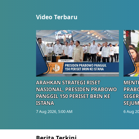
Video Terbaru
ARAHKAN STRATEGI RISET
MENTE
NASIONAL, PRESIDEN PRABOWO
PRAB
PANGGIL 150 PERISET BRIN KE
SEGER
ISTANA
SEJUM
7 Aug 2026, 5:00 AM
6 Aug 20
Berita Terkini