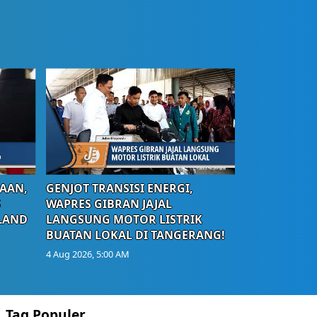
AAN,
GENJOT TRANSISI ENERGI,
S
WAPRES GIBRAN JAJAL
LAND
LANGSUNG MOTOR LISTRIK
BUATAN LOKAL DI TANGERANG!
4 Aug 2026, 5:00 AM
Tag Populer