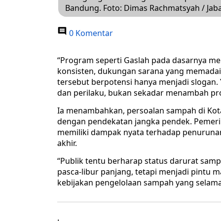
Bandung. Foto: Dimas Rachmatsyah / Jab
0 Komentar
“Program seperti Gaslah pada dasarnya me
konsisten, dukungan sarana yang memadai, 
tersebut berpotensi hanya menjadi slogan
dan perilaku, bukan sekadar menambah pro
Ia menambahkan, persoalan sampah di Kota 
dengan pendekatan jangka pendek. Pemerin
memiliki dampak nyata terhadap penurun
akhir.
“Publik tentu berharap status darurat samp
pasca-libur panjang, tetapi menjadi pintu
kebijakan pengelolaan sampah yang selama 