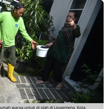
umah warga untuk di olah di Liogenteng, Kota