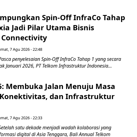
mpungkan Spin-Off InfraCo Tahap
xia Jadi Pilar Utama Bisnis
 Connectivity
umat, 7 Agu 2026 - 22:48
asca penyelesaian Spin-Off InfraCo Tahap 1 yang secara
jak Januari 2026, PT Telkom Infrastruktur Indonesia...
6: Membuka Jalan Menuju Masa
Konektivitas, dan Infrastruktur
umat, 7 Agu 2026 - 22:33
Setelah satu dekade menjadi wadah kolaborasi yang
rmasi digital di Asia Tenggara, Bali Annual Telkom