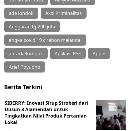
ade londok
Aksi Kriminalitas
Anggaran Rp200 juta
angka covid 19 cirebon melandai
antarkelompok
Aplikasi RSE
Apple
Arief Poyuono
Berita Terkini
SIBERRY: Inovasi Sirup Stroberi dari
Dusun 3 Alamendah untuk
Tingkatkan Nilai Produk Pertanian
Lokal