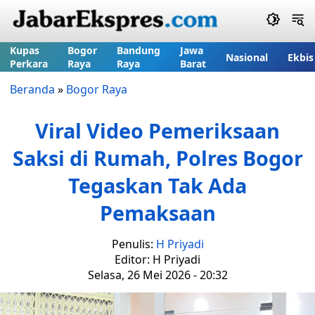
Kupas
Bogor
Bandung
Jawa
Nasional
Ekbis
Perkara
Raya
Raya
Barat
Beranda
»
Bogor Raya
Viral Video Pemeriksaan
Saksi di Rumah, Polres Bogor
Tegaskan Tak Ada
Pemaksaan
Penulis:
H Priyadi
Editor: H Priyadi
Selasa, 26 Mei 2026 - 20:32