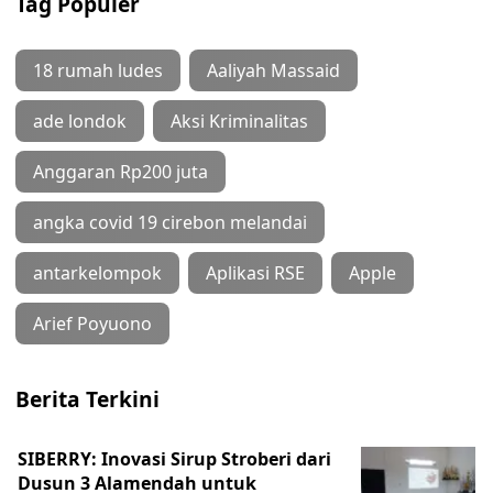
Tag Populer
18 rumah ludes
Aaliyah Massaid
ade londok
Aksi Kriminalitas
Anggaran Rp200 juta
angka covid 19 cirebon melandai
antarkelompok
Aplikasi RSE
Apple
Arief Poyuono
Berita Terkini
SIBERRY: Inovasi Sirup Stroberi dari
Dusun 3 Alamendah untuk