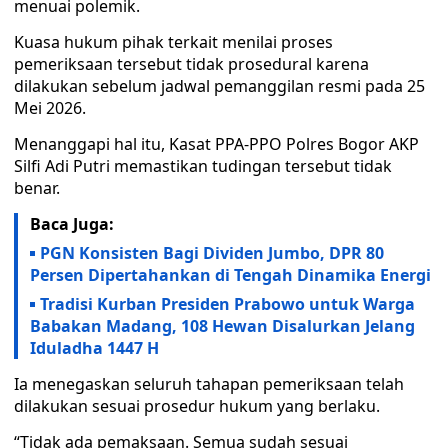
menuai polemik.
Kuasa hukum pihak terkait menilai proses
pemeriksaan tersebut tidak prosedural karena
dilakukan sebelum jadwal pemanggilan resmi pada 25
Mei 2026.
Menanggapi hal itu, Kasat PPA-PPO Polres Bogor AKP
Silfi Adi Putri memastikan tudingan tersebut tidak
benar.
Baca Juga:
PGN Konsisten Bagi Dividen Jumbo, DPR 80
Persen Dipertahankan di Tengah Dinamika Energi
Tradisi Kurban Presiden Prabowo untuk Warga
Babakan Madang, 108 Hewan Disalurkan Jelang
Iduladha 1447 H
Ia menegaskan seluruh tahapan pemeriksaan telah
dilakukan sesuai prosedur hukum yang berlaku.
“Tidak ada pemaksaan. Semua sudah sesuai