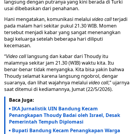
langsung dengan putranya yang kini berada di Turki
usai dibebaskan dari penahanan.
Hani mengatakan, komunikasi melalui
video call
terjadi
pada malam hari sekitar pukul 21.30 WIB. Momen
tersebut menjadi kabar yang sangat menenangkan
bagi keluarga setelah beberapa hari diliputi
kecemasan.
“
Video call
langsung dan kabar dari Thoudy itu
malamnya sekitar jam 21.30 (WIB) waktu kita. Itu
benar-benar tidak menyangka. Kita bisa yakin bahwa
Thoudy selamat karena langsung ngobrol, dengar
suaranya, dan lihat wajahnya melalui
video call
,” ujarnya
saat ditemui di kediamannya, Jumat (22/5/2026).
Baca Juga:
IKA Jurnalistik UIN Bandung Kecam
Penangkapan Thoudy Badai oleh Israel, Desak
Pemerintah Tempuh Diplomasi
Bupati Bandung Kecam Penangkapan Warga