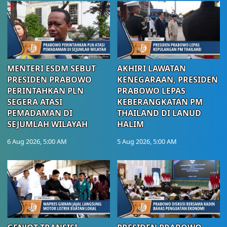
MENTERI ESDM SEBUT
AKHIRI LAWATAN
PRESIDEN PRABOWO
KENEGARAAN, PRESIDEN
PERINTAHKAN PLN
PRABOWO LEPAS
SEGERA ATASI
KEBERANGKATAN PM
PEMADAMAN DI
THAILAND DI LANUD
SEJUMLAH WILAYAH
HALIM
6 Aug 2026, 5:00 AM
5 Aug 2026, 5:00 AM