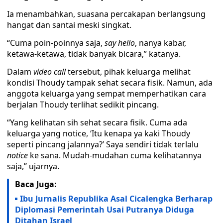
Ia menambahkan, suasana percakapan berlangsung
hangat dan santai meski singkat.
“Cuma poin-poinnya saja,
say hello
, nanya kabar,
ketawa-ketawa, tidak banyak bicara,” katanya.
Dalam
video call
tersebut, pihak keluarga melihat
kondisi Thoudy tampak sehat secara fisik. Namun, ada
anggota keluarga yang sempat memperhatikan cara
berjalan Thoudy terlihat sedikit pincang.
“Yang kelihatan sih sehat secara fisik. Cuma ada
keluarga yang notice, ‘Itu kenapa ya kaki Thoudy
seperti pincang jalannya?’ Saya sendiri tidak terlalu
notice
ke sana. Mudah-mudahan cuma kelihatannya
saja,” ujarnya.
Baca Juga:
Ibu Jurnalis Republika Asal Cicalengka Berharap
Diplomasi Pemerintah Usai Putranya Diduga
Ditahan Israel