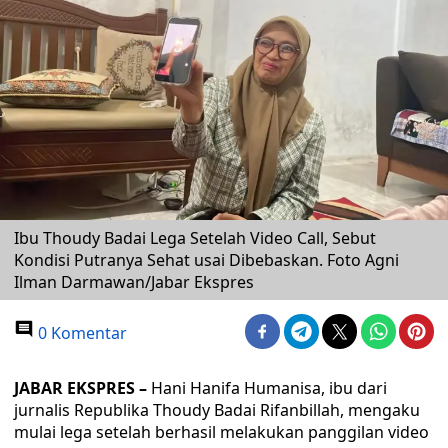
Ibu Thoudy Badai Lega Setelah Video Call, Sebut
Kondisi Putranya Sehat usai Dibebaskan. Foto Agni
Ilman Darmawan/Jabar Ekspres
0 Komentar
JABAR EKSPRES –
Hani Hanifa Humanisa, ibu dari
jurnalis Republika Thoudy Badai Rifanbillah, mengaku
mulai lega setelah berhasil melakukan panggilan video