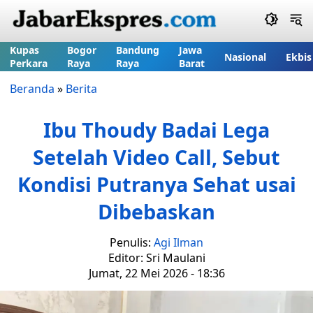
Kupas
Bogor
Bandung
Jawa
Nasional
Ekbis
Perkara
Raya
Raya
Barat
Beranda
»
Berita
Ibu Thoudy Badai Lega
Setelah Video Call, Sebut
Kondisi Putranya Sehat usai
Dibebaskan
Penulis:
Agi Ilman
Editor: Sri Maulani
Jumat, 22 Mei 2026 - 18:36