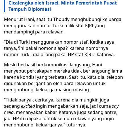
Cicalengka oleh Israel, Minta Pemerintah Pusat
Tempuh Diplomasi
Menurut Hani, saat itu Thoudy menghubungi keluarga
menggunakan nomor Turki milik staf KJRI yang
mendampingi para relawan.
“Dia di Turki menggunakan nomor staf. Ketika saya
tanya, ‘Ini pakai nomor siapa?’ karena nomornya
nomor Turki, dia bilang pakai HP staf KJRI,” katanya.
Meski berhasil berkomunikasi langsung, Hani
menyebut percakapan mereka tidak berlangsung lama
karena kondisi yang terbatas. Saat itu, kata dia, telepon
digunakan bergantian oleh para relawan untuk
menghubungi keluarga masing-masing.
“Tidak banyak cerita ya, karena dia mungkin juga
sedang
excited
ingin mengabarkan saja. Jadi cuma
say
hello
, menanyakan kabar. Katanya juga sedang antre,
jadi HP itu dipakai untuk semua relawan yang ingin
menghubungi keluarganya,” tuturnya.