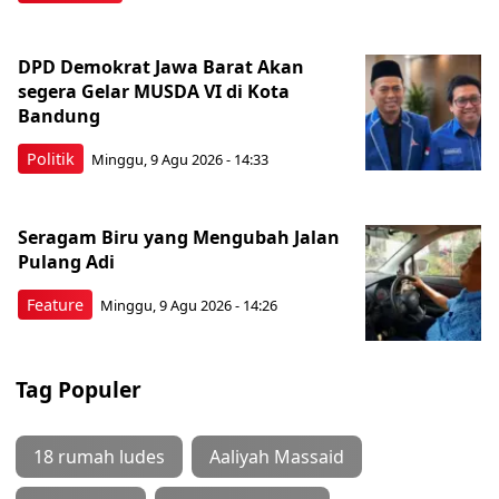
DPD Demokrat Jawa Barat Akan
segera Gelar MUSDA VI di Kota
Bandung
Politik
Minggu, 9 Agu 2026 - 14:33
Seragam Biru yang Mengubah Jalan
Pulang Adi
Feature
Minggu, 9 Agu 2026 - 14:26
Tag Populer
18 rumah ludes
Aaliyah Massaid