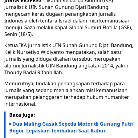
JABAR EKSPRES –
Ikatan Keluarga Alumni (IKA)
Jurnalistik UIN Sunan Gunung Djati Bandung
mengecam keras dugaan penangkapan jurnalis
Indonesia oleh tentara Israel dalam misi kemanusiaan
menuju Gaza melalui kapal Global Sumud Flotilla (GSF),
Senin (18/5).
Ketua IKA Jurnalistik UIN Sunan Gunung Djati Bandung,
Kelik Nursetiyo Widiyanto mengatakan, salah satu
jurnalis yang diduga ditahan tersebut merupakan
alumni Jurnalistik UIN Bandung angkatan 2014, yakni
Thoudy Badai Rifanbillah.
Menurutnya, tindakan penangkapan terhadap para
jurnalis yang sedang menjalankan misi kemanusiaan
merupakan pelanggaran terhadap hukum humaniter
internasional.
Baca Juga:
Dua Maling Gasak Sepeda Motor di Gunung Putri
Bogor, Lepaskan Tembakan Saat Kabur