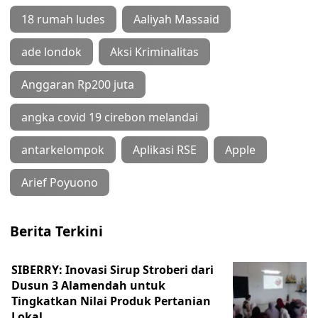
18 rumah ludes
Aaliyah Massaid
ade londok
Aksi Kriminalitas
Anggaran Rp200 juta
angka covid 19 cirebon melandai
antarkelompok
Aplikasi RSE
Apple
Arief Poyuono
Berita Terkini
SIBERRY: Inovasi Sirup Stroberi dari
Dusun 3 Alamendah untuk
Tingkatkan Nilai Produk Pertanian
Lokal