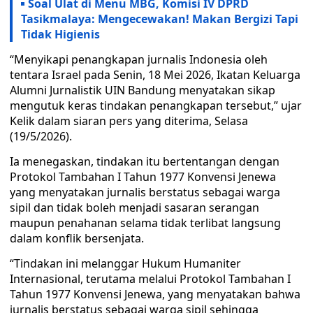
Soal Ulat di Menu MBG, Komisi IV DPRD
Tasikmalaya: Mengecewakan! Makan Bergizi Tapi
Tidak Higienis
“Menyikapi penangkapan jurnalis Indonesia oleh
tentara Israel pada Senin, 18 Mei 2026, Ikatan Keluarga
Alumni Jurnalistik UIN Bandung menyatakan sikap
mengutuk keras tindakan penangkapan tersebut,” ujar
Kelik dalam siaran pers yang diterima, Selasa
(19/5/2026).
Ia menegaskan, tindakan itu bertentangan dengan
Protokol Tambahan I Tahun 1977 Konvensi Jenewa
yang menyatakan jurnalis berstatus sebagai warga
sipil dan tidak boleh menjadi sasaran serangan
maupun penahanan selama tidak terlibat langsung
dalam konflik bersenjata.
“Tindakan ini melanggar Hukum Humaniter
Internasional, terutama melalui Protokol Tambahan I
Tahun 1977 Konvensi Jenewa, yang menyatakan bahwa
jurnalis berstatus sebagai warga sipil sehingga