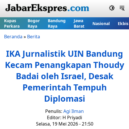
Kupas
Bogor
Bandung
Jawa
Nasional
Ekbis
Perkara
Raya
Raya
Barat
Beranda
»
Berita
IKA Jurnalistik UIN Bandung
Kecam Penangkapan Thoudy
Badai oleh Israel, Desak
Pemerintah Tempuh
Diplomasi
Penulis:
Agi Ilman
Editor: H Priyadi
Selasa, 19 Mei 2026 - 21:50