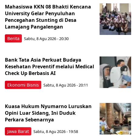
Mahasiswa KKN 08 Bhakti Kencana
University Gelar Penyuluhan
Pencegahan Stunting di Desa
Lamajang Pangalengan
Berita
Sabtu, 8 Agu 2026 - 20:30
Bank Tata Asia Perkuat Budaya
Kesehatan Preventif melalui Medical
Check Up Berbasis AI
Ekonomi Bisnis
Sabtu, 8 Agu 2026 - 20:11
Kuasa Hukum Nyumarno Luruskan
Opini Luar Sidang, Ini Duduk
Perkara Sebenarnya ​
Jawa Barat
Sabtu, 8 Agu 2026 - 19:58