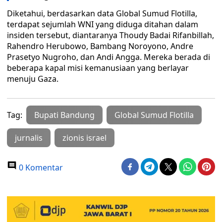
Diketahui, berdasarkan data Global Sumud Flotilla,
terdapat sejumlah WNI yang diduga ditahan dalam
insiden tersebut, diantaranya Thoudy Badai Rifanbillah,
Rahendro Herubowo, Bambang Noroyono, Andre
Prasetyo Nugroho, dan Andi Angga. Mereka berada di
beberapa kapal misi kemanusiaan yang berlayar
menuju Gaza.
Tag:
Bupati Bandung
Global Sumud Flotilla
jurnalis
zionis israel
0 Komentar