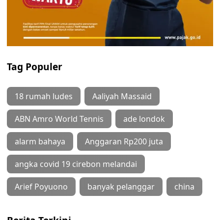
Tag Populer
18 rumah ludes
Aaliyah Massaid
ABN Amro World Tennis
ade londok
alarm bahaya
Anggaran Rp200 juta
angka covid 19 cirebon melandai
Arief Poyuono
banyak pelanggar
china