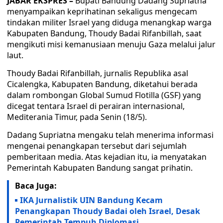
JABAR EKSPRES –
Bupati Bandung Dadang Supriatna
menyampaikan keprihatinan sekaligus mengecam
tindakan militer Israel yang diduga menangkap warga
Kabupaten Bandung, Thoudy Badai Rifanbillah, saat
mengikuti misi kemanusiaan menuju Gaza melalui jalur
laut.
Thoudy Badai Rifanbillah, jurnalis Republika asal
Cicalengka, Kabupaten Bandung, diketahui berada
dalam rombongan Global Sumud Flotilla (GSF) yang
dicegat tentara Israel di perairan internasional,
Mediterania Timur, pada Senin (18/5).
Dadang Supriatna mengaku telah menerima informasi
mengenai penangkapan tersebut dari sejumlah
pemberitaan media. Atas kejadian itu, ia menyatakan
Pemerintah Kabupaten Bandung sangat prihatin.
Baca Juga:
IKA Jurnalistik UIN Bandung Kecam
Penangkapan Thoudy Badai oleh Israel, Desak
Pemerintah Tempuh Diplomasi