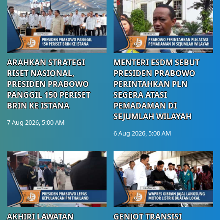
ARAHKAN STRATEGI
MENTERI ESDM SEBUT
RISET NASIONAL,
PRESIDEN PRABOWO
PRESIDEN PRABOWO
PERINTAHKAN PLN
PANGGIL 150 PERISET
SEGERA ATASI
BRIN KE ISTANA
PEMADAMAN DI
SEJUMLAH WILAYAH
7 Aug 2026, 5:00 AM
6 Aug 2026, 5:00 AM
AKHIRI LAWATAN
GENJOT TRANSISI