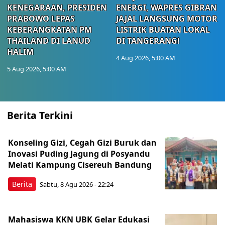
KENEGARAAN, PRESIDEN
ENERGI, WAPRES GIBRAN
PRABOWO LEPAS
JAJAL LANGSUNG MOTOR
KEBERANGKATAN PM
LISTRIK BUATAN LOKAL
THAILAND DI LANUD
DI TANGERANG!
HALIM
4 Aug 2026, 5:00 AM
5 Aug 2026, 5:00 AM
Berita Terkini
Konseling Gizi, Cegah Gizi Buruk dan
Inovasi Puding Jagung di Posyandu
Melati Kampung Cisereuh Bandung
Berita
Sabtu, 8 Agu 2026 - 22:24
Mahasiswa KKN UBK Gelar Edukasi