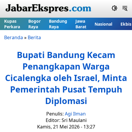
Kupas
Bogor
Bandung
Jawa
Nasional
Ekbis
Perkara
Raya
Raya
Barat
Beranda
»
Berita
Bupati Bandung Kecam
Penangkapan Warga
Cicalengka oleh Israel, Minta
Pemerintah Pusat Tempuh
Diplomasi
Penulis:
Agi Ilman
Editor: Sri Maulani
Kamis, 21 Mei 2026 - 13:27