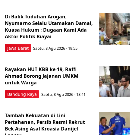
Di Balik Tuduhan Arogan,
Nyumarno Selalu Utamakan Damai,
Kuasa Hukum : Dugaan Kami Ada
Aktor Politik Biayai
Jawa Barat
Sabtu, 8 Agu 2026 - 19:55
Rayakan HUT KBB ke-19, Raffi
Ahmad Borong Jajanan UMKM
untuk Warga
Bandung Raya
Sabtu, 8 Agu 2026 - 18:41
Tambah Kekuatan di Lini
Pertahanan, Persib Resmi Rekrut
Bek Asing Asal Kroasia Danijel