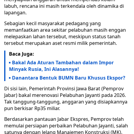
labuh, rencana ini masih terkendala oleh dinamika di
lapangan.
Sebagian kecil masyarakat pedagang yang
memanfaatkan area sekitar pelabuhan masih enggan
melepaskan lahan tersebut, meskipun status tanah
tersebut merupakan aset resmi milik pemerintah.
Baca Juga:
Bakal Ada Aturan Tambahan dalam Impor
Minyak Rusia, Ini Alasannya!
Danantara Bentuk BUMN Baru Khusus Ekspor?
Di sisi lain, Pemerintah Provinsi Jawa Barat (Pemprov
Jabar) bakal merenovasi Pelabuhan Jayanti pada 2026.
Tak tanggung-tanggung, anggaran yang disiapkannya
pun berkisar Rp35 miliar.
Berdasarkan pantauan Jabar Ekspres, Pemprov telah
memulai persiapan perbaikan Pelabuhan Jayanti, salah
satunya dengan lelang Manajemen Konstruksi (MK).