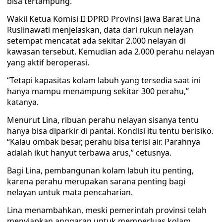
bisa tertampung.
Wakil Ketua Komisi II DPRD Provinsi Jawa Barat Lina
Ruslinawati menjelaskan, data dari rukun nelayan
setempat mencatat ada sekitar 2.000 nelayan di
kawasan tersebut. Kemudian ada 2.000 perahu nelayan
yang aktif beroperasi.
“Tetapi kapasitas kolam labuh yang tersedia saat ini
hanya mampu menampung sekitar 300 perahu,”
katanya.
Menurut Lina, ribuan perahu nelayan sisanya tentu
hanya bisa diparkir di pantai. Kondisi itu tentu berisiko.
“Kalau ombak besar, perahu bisa terisi air. Parahnya
adalah ikut hanyut terbawa arus,” cetusnya.
Bagi Lina, pembangunan kolam labuh itu penting,
karena perahu merupakan sarana penting bagi
nelayan untuk mata pencaharian.
Lina menambahkan, meski pemerintah provinsi telah
menyiapkan anggaran untuk memperluas kolam