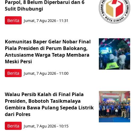
Parpol, 8 Belum Diperbarui dan 6
Sulit Dihubungi
Berita
Jumat, 7 Agu 2026 - 11:31
Komunitas Baper Gelar Nobar Final
Piala Presiden di Perum Balokang,
Antusiasme Warga Tetap Membara
Meski Persi
Berita
Jumat, 7 Agu 2026 - 11:00
Walau Persib Kalah di Final Piala
Presiden, Bobotoh Tasikmalaya
Gembira Bawa Pulang Sepeda Listrik
dari Polres
Berita
Jumat, 7 Agu 2026 - 10:15