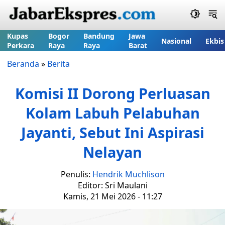
Kupas
Bogor
Bandung
Jawa
Nasional
Ekbis
Perkara
Raya
Raya
Barat
Beranda
»
Berita
Komisi II Dorong Perluasan
Kolam Labuh Pelabuhan
Jayanti, Sebut Ini Aspirasi
Nelayan
Penulis:
Hendrik Muchlison
Editor: Sri Maulani
Kamis, 21 Mei 2026 - 11:27