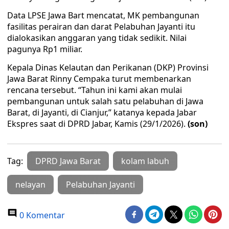
Data LPSE Jawa Bart mencatat, MK pembangunan
fasilitas perairan dan darat Pelabuhan Jayanti itu
dialokasikan anggaran yang tidak sedikit. Nilai
pagunya Rp1 miliar.
Kepala Dinas Kelautan dan Perikanan (DKP) Provinsi
Jawa Barat Rinny Cempaka turut membenarkan
rencana tersebut. “Tahun ini kami akan mulai
pembangunan untuk salah satu pelabuhan di Jawa
Barat, di Jayanti, di Cianjur,” katanya kepada Jabar
Ekspres saat di DPRD Jabar, Kamis (29/1/2026).
(son)
Tag:
DPRD Jawa Barat
kolam labuh
nelayan
Pelabuhan Jayanti
0 Komentar