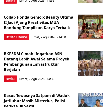
Berita
Jumat, 7 Agu 2026 - 14:56
Collab Honda Genio x Beauty Ultima
II Jadi Ajang Kreativitas MUA
Bandung Tampilkan Karya Terbaik
Berita Utama
Jumat, 7 Agu 2026 - 14:50
BKPSDM Cimahi Ingatkan ASN
Datang Lebih Awal Selama Proyek
Pembangunan Infrastruktur
Berjalan
Berita
Jumat, 7 Agu 2026 - 14:39
Kasus Tewasnya Satpam di Waduk
Jatiluhur Masih Misterius, Polisi
Periksa 30 Saksi