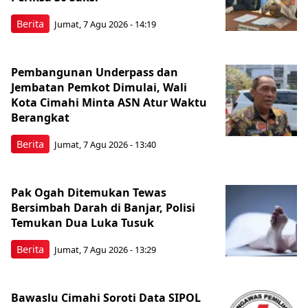
Berita
Jumat, 7 Agu 2026 - 14:19
Pembangunan Underpass dan
Jembatan Pemkot Dimulai, Wali
Kota Cimahi Minta ASN Atur Waktu
Berangkat
Berita
Jumat, 7 Agu 2026 - 13:40
Pak Ogah Ditemukan Tewas
Bersimbah Darah di Banjar, Polisi
Temukan Dua Luka Tusuk
Berita
Jumat, 7 Agu 2026 - 13:29
Bawaslu Cimahi Soroti Data SIPOL