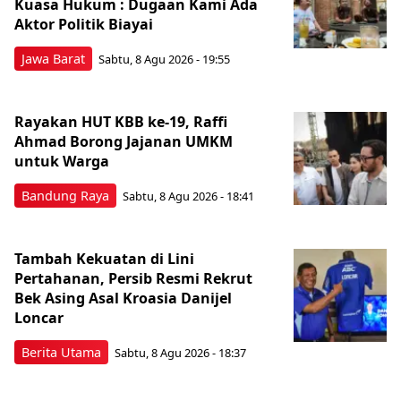
Kuasa Hukum : Dugaan Kami Ada
Aktor Politik Biayai
Jawa Barat
Sabtu, 8 Agu 2026 - 19:55
Rayakan HUT KBB ke-19, Raffi
Ahmad Borong Jajanan UMKM
untuk Warga
Bandung Raya
Sabtu, 8 Agu 2026 - 18:41
Tambah Kekuatan di Lini
Pertahanan, Persib Resmi Rekrut
Bek Asing Asal Kroasia Danijel
Loncar
Berita Utama
Sabtu, 8 Agu 2026 - 18:37