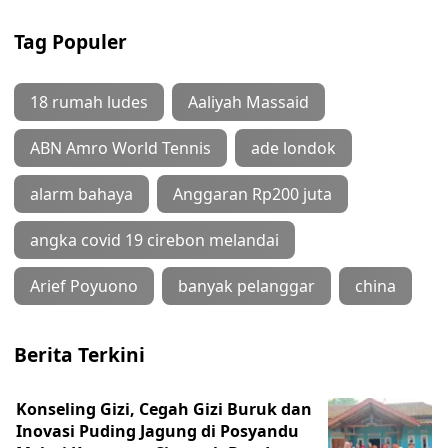
Tag Populer
18 rumah ludes
Aaliyah Massaid
ABN Amro World Tennis
ade londok
alarm bahaya
Anggaran Rp200 juta
angka covid 19 cirebon melandai
Arief Poyuono
banyak pelanggar
china
Berita Terkini
Konseling Gizi, Cegah Gizi Buruk dan
Inovasi Puding Jagung di Posyandu