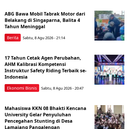
ABG Bawa Mobil Tabrak Motor dari
Belakang di Singaparna, Balita 4
Tahun Meninggal
Berita
Sabtu, 8 Agu 2026 - 21:14
17 Tahun Cetak Agen Perubahan,
AHM Kalibrasi Kompetensi
Instruktur Safety Riding Terbaik se-
Indonesia
Ekonomi Bisnis
Sabtu, 8 Agu 2026 - 20:47
Mahasiswa KKN 08 Bhakti Kencana
University Gelar Penyuluhan
Pencegahan Stunting di Desa
Lamajang Pangalengan