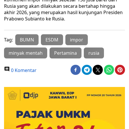
Rusia yang akan dilakukan secara bertahap hingga
akhir 2026, yang merupakan hasil kunjungan Presiden
Prabowo Subianto ke Rusia.
Tag:
BUMN
ESDM
impor
minyak mentah
Pertamina
rusia
0 Komentar