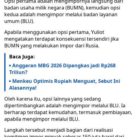
Opsi pertama adalah mengimpornya langsung dari
badan usaha milik negara (BUMN), kemudian opsi
kedua adalah mengimpor melalui badan layanan
umum (BLU).
Apabila menggunakan opsi pertama, Yuliot
mengatakan terdapat konsekuensi tersendiri jika
BUMN yang melakukan impor dari Rusia.
Baca Juga:
Anggaran MBG 2026 Dipangkas jadi Rp268
Triliun?
Menkeu Optimis Rupiah Menguat, Sebut Ini
Alasannya!
Oleh karena itu, opsi lainnya yang sedang
dipertimbangkan adalah mengimpor melalui BLU. Ia
berharap terdapat kemudahan, termasuk pembiayaan,
apabila mengimpor melalui BLU.
Langkah tersebut menjadi bagian dari realisasi
komitmen impor minyak sebesar 150 juta barel dari