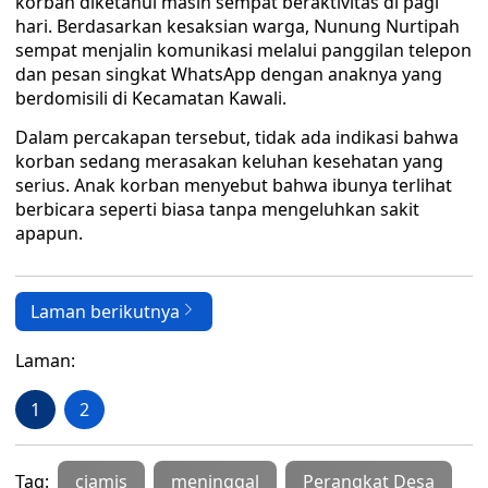
korban diketahui masih sempat beraktivitas di pagi
hari. Berdasarkan kesaksian warga, Nunung Nurtipah
sempat menjalin komunikasi melalui panggilan telepon
dan pesan singkat WhatsApp dengan anaknya yang
berdomisili di Kecamatan Kawali.
Dalam percakapan tersebut, tidak ada indikasi bahwa
korban sedang merasakan keluhan kesehatan yang
serius. Anak korban menyebut bahwa ibunya terlihat
berbicara seperti biasa tanpa mengeluhkan sakit
apapun.
Laman berikutnya
Laman:
1
2
Tag:
ciamis
meninggal
Perangkat Desa