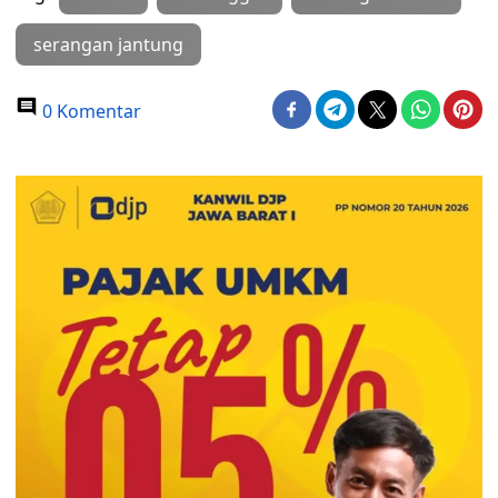
serangan jantung
0 Komentar