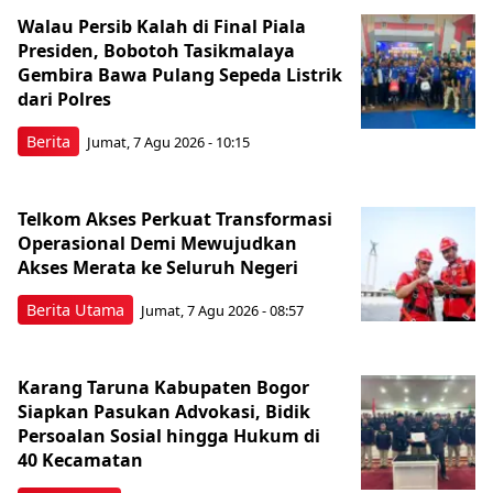
Walau Persib Kalah di Final Piala
Presiden, Bobotoh Tasikmalaya
Gembira Bawa Pulang Sepeda Listrik
dari Polres
Berita
Jumat, 7 Agu 2026 - 10:15
Telkom Akses Perkuat Transformasi
Operasional Demi Mewujudkan
Akses Merata ke Seluruh Negeri
Berita Utama
Jumat, 7 Agu 2026 - 08:57
Karang Taruna Kabupaten Bogor
Siapkan Pasukan Advokasi, Bidik
Persoalan Sosial hingga Hukum di
40 Kecamatan