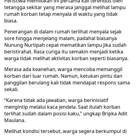
Peristiwa memilukan ini pertama kali terendus oleh
tetangga sekitar yang merasa janggal melihat lampu
rumah korban tetap menyala di waktu yang tidak
biasa.
Penerangan di dalam rumah terlihat menyala sejak
sore hingga menjelang malam, padahal biasanya
Nunung Nurtipah cepat mematikan lampu jika sudah
beristirahat. Rasa curiga itu semakin menjadi ketika
warga tidak melihat aktivitas korban seperti biasanya.
Merasa ada keanehan, warga mencoba memanggil
korban dari luar rumah. Namun, ketukan pintu dan
panggilan berulang kali tidak mendapat respons sama
sekali.
“Karena tidak ada jawaban, warga berinisiatif
mengintip melalui kaca jendela. Saat itulah korban
terlihat sudah dalam posisi kaku,” ungkap Bripka Adit
Maulana.
Melihat kondisi tersebut, warga segera berkumpul di