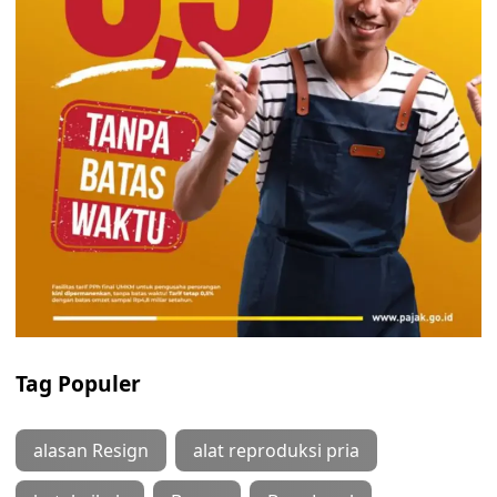
Tag Populer
alasan Resign
alat reproduksi pria