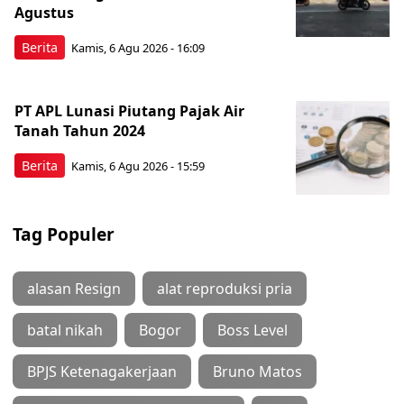
Agustus
Berita
Kamis, 6 Agu 2026 - 16:09
PT APL Lunasi Piutang Pajak Air
Tanah Tahun 2024
Berita
Kamis, 6 Agu 2026 - 15:59
Tag Populer
alasan Resign
alat reproduksi pria
batal nikah
Bogor
Boss Level
BPJS Ketenagakerjaan
Bruno Matos