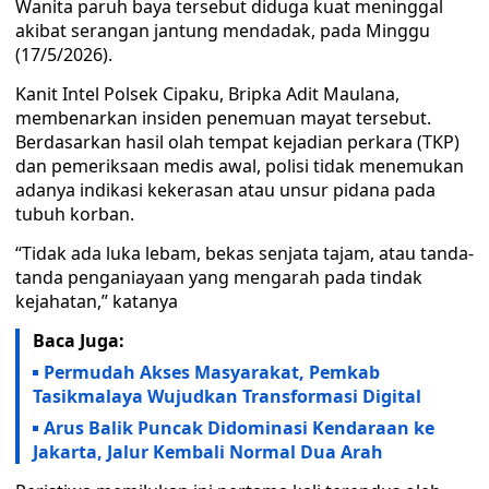
Wanita paruh baya tersebut diduga kuat meninggal
akibat serangan jantung mendadak, pada Minggu
(17/5/2026).
Kanit Intel Polsek Cipaku, Bripka Adit Maulana,
membenarkan insiden penemuan mayat tersebut.
Berdasarkan hasil olah tempat kejadian perkara (TKP)
dan pemeriksaan medis awal, polisi tidak menemukan
adanya indikasi kekerasan atau unsur pidana pada
tubuh korban.
“Tidak ada luka lebam, bekas senjata tajam, atau tanda-
tanda penganiayaan yang mengarah pada tindak
kejahatan,” katanya
Baca Juga:
Permudah Akses Masyarakat, Pemkab
Tasikmalaya Wujudkan Transformasi Digital
Arus Balik Puncak Didominasi Kendaraan ke
Jakarta, Jalur Kembali Normal Dua Arah