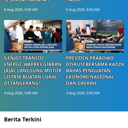
6 Aug 2026, 5:00 AM
5 Aug 2026, 5:00 AM
GENJOT TRANSISI
PRESIDEN PRABOWO
ENERGI, WAPRES GIBRAN
DISKUSI BERSAMA KADIN
JAJAL LANGSUNG MOTOR
BAHAS PENGUATAN
LISTRIK BUATAN LOKAL
EKONOMI NASIONAL
DI TANGERANG!
DAN DAERAH
4 Aug 2026, 5:00 AM
3 Aug 2026, 5:00 AM
Berita Terkini