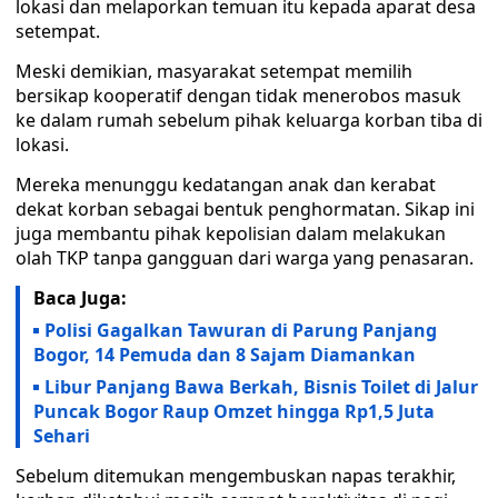
lokasi dan melaporkan temuan itu kepada aparat desa
setempat.
Meski demikian, masyarakat setempat memilih
bersikap kooperatif dengan tidak menerobos masuk
ke dalam rumah sebelum pihak keluarga korban tiba di
lokasi.
Mereka menunggu kedatangan anak dan kerabat
dekat korban sebagai bentuk penghormatan. Sikap ini
juga membantu pihak kepolisian dalam melakukan
olah TKP tanpa gangguan dari warga yang penasaran.
Baca Juga:
Polisi Gagalkan Tawuran di Parung Panjang
Bogor, 14 Pemuda dan 8 Sajam Diamankan
Libur Panjang Bawa Berkah, Bisnis Toilet di Jalur
Puncak Bogor Raup Omzet hingga Rp1,5 Juta
Sehari
Sebelum ditemukan mengembuskan napas terakhir,