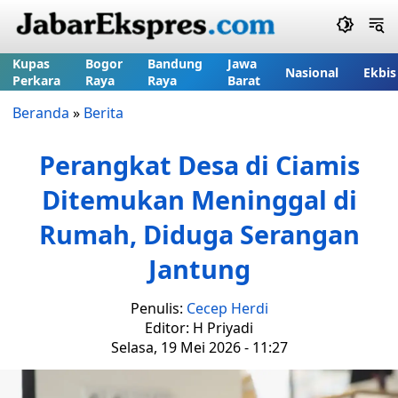
Kupas
Bogor
Bandung
Jawa
Nasional
Ekbis
Perkara
Raya
Raya
Barat
Beranda
»
Berita
Perangkat Desa di Ciamis
Ditemukan Meninggal di
Rumah, Diduga Serangan
Jantung
Penulis:
Cecep Herdi
Editor: H Priyadi
Selasa, 19 Mei 2026 - 11:27