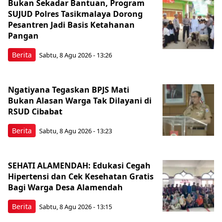
Bukan Sekadar Bantuan, Program
SUJUD Polres Tasikmalaya Dorong
Pesantren Jadi Basis Ketahanan
Pangan
Berita
Sabtu, 8 Agu 2026 - 13:26
Ngatiyana Tegaskan BPJS Mati
Bukan Alasan Warga Tak Dilayani di
RSUD Cibabat
Berita
Sabtu, 8 Agu 2026 - 13:23
SEHATI ALAMENDAH: Edukasi Cegah
Hipertensi dan Cek Kesehatan Gratis
Bagi Warga Desa Alamendah
Berita
Sabtu, 8 Agu 2026 - 13:15