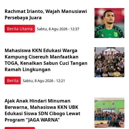
Rachmat Irianto, Wajah Manusiawi
Persebaya Juara
Berita Utama
Sabtu, 8 Agu 2026 - 12:37
Mahasiswa KKN Edukasi Warga
Kampung Cisereuh Manfaatkan
TOGA, Kenalkan Sabun Cuci Tangan
Ramah Lingkungan
Berita
Sabtu, 8 Agu 2026 - 12:21
Ajak Anak Hindari Minuman
Berwarna, Mahasiswa KKN UBK
Edukasi Siswa SDN Cibogo Lewat
Program "JAGA WARNA"