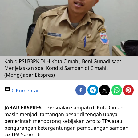
Kabid PSLB3PK DLH Kota Cimahi, Beni Gunadi saat
Menjelaskan soal Kondisi Sampah di Cimahi.
(Mong/Jabar Ekspres)
0 Komentar
JABAR EKSPRES –
Persoalan sampah di Kota Cimahi
masih menjadi tantangan besar di tengah upaya
pemerintah mendorong kebijakan
zero to
TPA atau
pengurangan ketergantungan pembuangan sampah
ke TPA Sarimukti.