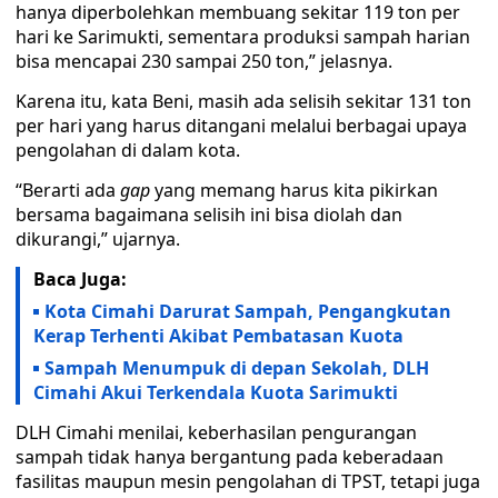
hanya diperbolehkan membuang sekitar 119 ton per
hari ke Sarimukti, sementara produksi sampah harian
bisa mencapai 230 sampai 250 ton,” jelasnya.
Karena itu, kata Beni, masih ada selisih sekitar 131 ton
per hari yang harus ditangani melalui berbagai upaya
pengolahan di dalam kota.
“Berarti ada
gap
yang memang harus kita pikirkan
bersama bagaimana selisih ini bisa diolah dan
dikurangi,” ujarnya.
Baca Juga:
Kota Cimahi Darurat Sampah, Pengangkutan
Kerap Terhenti Akibat Pembatasan Kuota
Sampah Menumpuk di depan Sekolah, DLH
Cimahi Akui Terkendala Kuota Sarimukti
DLH Cimahi menilai, keberhasilan pengurangan
sampah tidak hanya bergantung pada keberadaan
fasilitas maupun mesin pengolahan di TPST, tetapi juga