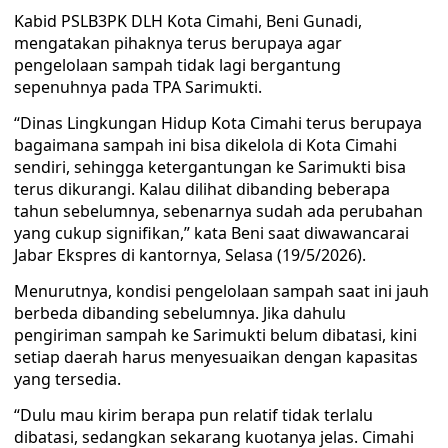
Kabid PSLB3PK DLH Kota Cimahi, Beni Gunadi,
mengatakan pihaknya terus berupaya agar
pengelolaan sampah tidak lagi bergantung
sepenuhnya pada TPA Sarimukti.
“Dinas Lingkungan Hidup Kota Cimahi terus berupaya
bagaimana sampah ini bisa dikelola di Kota Cimahi
sendiri, sehingga ketergantungan ke Sarimukti bisa
terus dikurangi. Kalau dilihat dibanding beberapa
tahun sebelumnya, sebenarnya sudah ada perubahan
yang cukup signifikan,” kata Beni saat diwawancarai
Jabar Ekspres di kantornya, Selasa (19/5/2026).
Menurutnya, kondisi pengelolaan sampah saat ini jauh
berbeda dibanding sebelumnya. Jika dahulu
pengiriman sampah ke Sarimukti belum dibatasi, kini
setiap daerah harus menyesuaikan dengan kapasitas
yang tersedia.
“Dulu mau kirim berapa pun relatif tidak terlalu
dibatasi, sedangkan sekarang kuotanya jelas. Cimahi