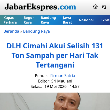
Kupas
Bogor
Bandung
Jawa
Nasional
Ekbis
Perkara
Raya
Raya
Barat
Beranda
»
Bandung Raya
DLH Cimahi Akui Selisih 131
Ton Sampah per Hari Tak
Tertangani
Penulis:
Firman Satria
Editor: Sri Maulani
Selasa, 19 Mei 2026 - 14:57