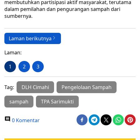
membutuhkan partisipasi aktif masyarakat, terutama
dalam pemilahan dan pengurangan sampah dari
sumbernya.
Laman berikutnya
Laman:
1
2
3
Tag:
DLH Cimahi
Pengelolaan Sampah
sampah
TPA Sarimukti
0 Komentar