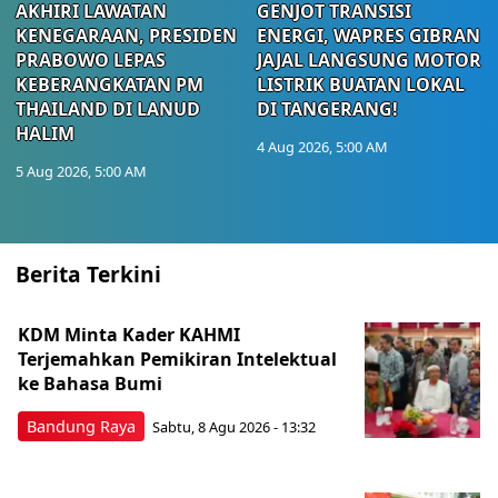
AKHIRI LAWATAN
GENJOT TRANSISI
KENEGARAAN, PRESIDEN
ENERGI, WAPRES GIBRAN
PRABOWO LEPAS
JAJAL LANGSUNG MOTOR
KEBERANGKATAN PM
LISTRIK BUATAN LOKAL
THAILAND DI LANUD
DI TANGERANG!
HALIM
4 Aug 2026, 5:00 AM
5 Aug 2026, 5:00 AM
Berita Terkini
KDM Minta Kader KAHMI
Terjemahkan Pemikiran Intelektual
ke Bahasa Bumi
Bandung Raya
Sabtu, 8 Agu 2026 - 13:32