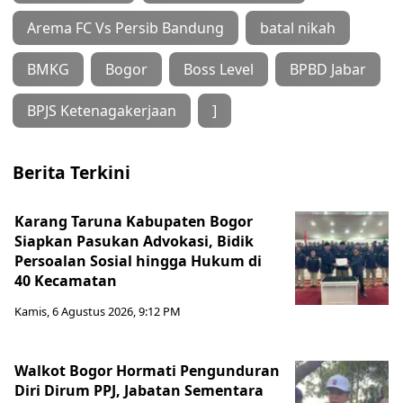
Arema FC Vs Persib Bandung
batal nikah
BMKG
Bogor
Boss Level
BPBD Jabar
BPJS Ketenagakerjaan
]
Berita Terkini
Karang Taruna Kabupaten Bogor
Siapkan Pasukan Advokasi, Bidik
Persoalan Sosial hingga Hukum di
40 Kecamatan
Kamis, 6 Agustus 2026, 9:12 PM
Walkot Bogor Hormati Pengunduran
Diri Dirum PPJ, Jabatan Sementara