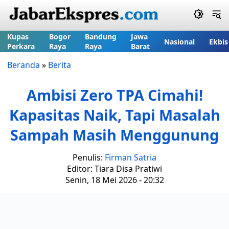
Kupas
Bogor
Bandung
Jawa
Nasional
Ekbis
Perkara
Raya
Raya
Barat
Beranda
»
Berita
Ambisi Zero TPA Cimahi!
Kapasitas Naik, Tapi Masalah
Sampah Masih Menggunung
Penulis:
Firman Satria
Editor: Tiara Disa Pratiwi
Senin, 18 Mei 2026 - 20:32