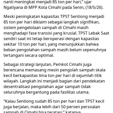
nanti meningkat menjadi 85 ton per hari,” ujar
Ngatiyana di MPP Kota Cimahi pada Senin, (18/5/26).
Meski peningkatan kapasitas TPST Sentiong menjadi
85 ton per hari diklaim sebagai langkah signifikan,
sistem pengelolaan sampah di Cimahi masih
menghadapi fase transisi yang krusial. TPST Lebak Saat
sendiri saat ini tetap beroperasi dengan kapasitas
sekitar 10 ton per hari, yang menunjukkan bahwa
beban pengolahan sampah masih belum sepenuhnya
tertangani secara optimal.
Sebagai strategi lanjutan, Pemkot Cimahi juga
berencana memasang mesin pengolah sampah skala
kecil berkapasitas lima ton per hari di sejumlah titik
wilayah. Langkah ini menjadi bagian dari pendekatan
desentralisasi pengolahan agar sampah tidak
seluruhnya bergantung pada fasilitas utama.
“Kalau Sentiong sudah 85 ton per hari dan TPST kecil
juga berjalan, maka lebih dari 50 persen persoalan
sampah di Cimahi bisa teratasi,” katanya.