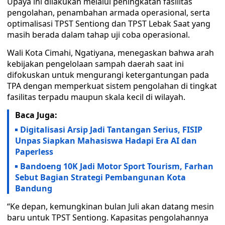
Upaya ini dilakukan melalui peningkatan fasilitas
pengolahan, penambahan armada operasional, serta
optimalisasi TPST Sentiong dan TPST Lebak Saat yang
masih berada dalam tahap uji coba operasional.
Wali Kota Cimahi, Ngatiyana, menegaskan bahwa arah
kebijakan pengelolaan sampah daerah saat ini
difokuskan untuk mengurangi ketergantungan pada
TPA dengan memperkuat sistem pengolahan di tingkat
fasilitas terpadu maupun skala kecil di wilayah.
Baca Juga:
Digitalisasi Arsip Jadi Tantangan Serius, FISIP
Unpas Siapkan Mahasiswa Hadapi Era AI dan
Paperless
Bandoeng 10K Jadi Motor Sport Tourism, Farhan
Sebut Bagian Strategi Pembangunan Kota
Bandung
“Ke depan, kemungkinan bulan Juli akan datang mesin
baru untuk TPST Sentiong. Kapasitas pengolahannya