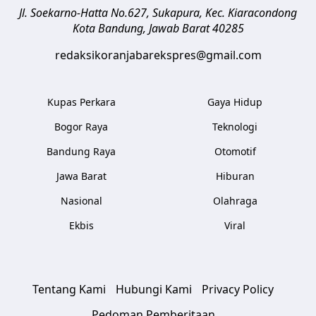
Jl. Soekarno-Hatta No.627, Sukapura, Kec. Kiaracondong
Kota Bandung
,
Jawab Barat
40285
redaksikoranjabarekspres@gmail.com
Kupas Perkara
Gaya Hidup
Bogor Raya
Teknologi
Bandung Raya
Otomotif
Jawa Barat
Hiburan
Nasional
Olahraga
Ekbis
Viral
Tentang Kami
Hubungi Kami
Privacy Policy
Pedoman Pemberitaan