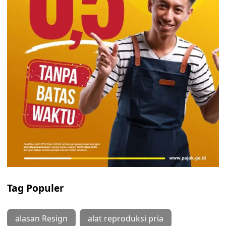
Tag Populer
alasan Resign
alat reproduksi pria