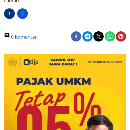
Laman:
1
2
0 Komentar