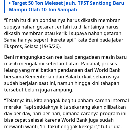
Target 50 Ton Meleset Jauh, TPST Santiong Baru
Mampu Olah 10 Ton Sampah
“Entah itu di eh pondasinya harus dikasih membran
supaya nahan getaran, entah itu di lantainya harus
dikasih membran atau kerikil supaya nahan getaran.
Sama halnya seperti kereta api,” kata Beni pada Jabar
Ekspres, Selasa (19/5/26).
Beni mengungkapkan realisasi pengadaan mesin baru
masih mengalami keterlambatan. Padahal, proses
lelang yang melibatkan pendanaan dari World Bank
bersama Kementerian dan Balai terkait seharusnya
sudah berjalan saat ini, namun hingga kini tahapan
tersebut belum juga rampung.
“Telatnya itu, kita enggak begitu paham karena internal
mereka. Tapi setidaknya kita sekarang akan dilibatkan
day per day, hari per hari, gimana caranya program ini
bisa cepat selesai karena World Bank juga sudah
mewanti-wanti, ‘Ini takut enggak kekejar’,” tutur dia.