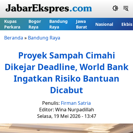
Kupas
Bogor
Bandung
Jawa
Nasional
Ekbis
Perkara
Raya
Raya
Barat
Beranda
»
Bandung Raya
Proyek Sampah Cimahi
Dikejar Deadline, World Bank
Ingatkan Risiko Bantuan
Dicabut
Penulis:
Firman Satria
Editor: Wina Nurpadillah
Selasa, 19 Mei 2026 - 13:47