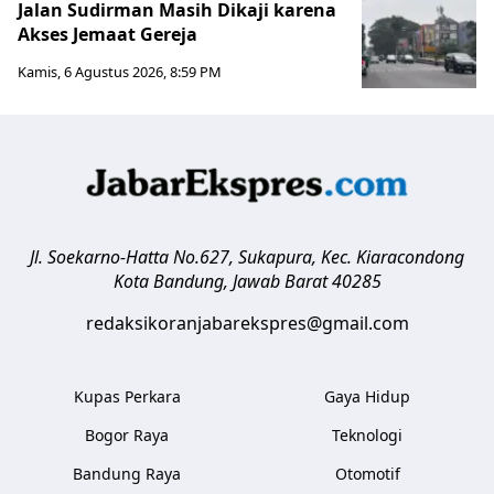
Jalan Sudirman Masih Dikaji karena
Akses Jemaat Gereja
Kamis, 6 Agustus 2026, 8:59 PM
Jl. Soekarno-Hatta No.627, Sukapura, Kec. Kiaracondong
Kota Bandung
,
Jawab Barat
40285
redaksikoranjabarekspres@gmail.com
Kupas Perkara
Gaya Hidup
Bogor Raya
Teknologi
Bandung Raya
Otomotif