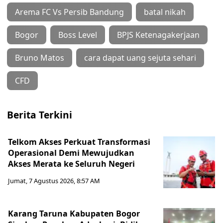
Arema FC Vs Persib Bandung
batal nikah
Bogor
Boss Level
BPJS Ketenagakerjaan
Bruno Matos
cara dapat uang sejuta sehari
CFD
Berita Terkini
Telkom Akses Perkuat Transformasi
Operasional Demi Mewujudkan
Akses Merata ke Seluruh Negeri
Jumat, 7 Agustus 2026, 8:57 AM
Karang Taruna Kabupaten Bogor