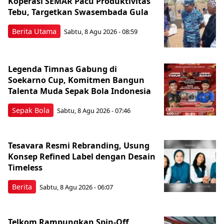
Koperasi SEMAR Pacu Produktivitas
Tebu, Targetkan Swasembada Gula
Berita Utama
Sabtu, 8 Agu 2026 - 08:59
Legenda Timnas Gabung di
Soekarno Cup, Komitmen Bangun
Talenta Muda Sepak Bola Indonesia
Sepak Bola
Sabtu, 8 Agu 2026 - 07:46
Tesavara Resmi Rebranding, Usung
Konsep Refined Label dengan Desain
Timeless
Berita
Sabtu, 8 Agu 2026 - 06:07
Telkom Rampungkan Spin-Off