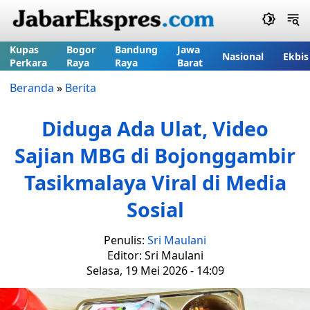
Kupas
Bogor
Bandung
Jawa
Nasional
Ekbis
Perkara
Raya
Raya
Barat
Beranda
»
Berita
Diduga Ada Ulat, Video
Sajian MBG di Bojonggambir
Tasikmalaya Viral di Media
Sosial
Penulis:
Sri Maulani
Editor: Sri Maulani
Selasa, 19 Mei 2026 - 14:09