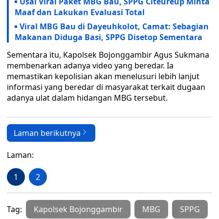
Usai Viral Paket MBG Bau, SPPG Citeureup Minta
Maaf dan Lakukan Evaluasi Total
Viral MBG Bau di Dayeuhkolot, Camat: Sebagian
Makanan Diduga Basi, SPPG Disetop Sementara
Sementara itu, Kapolsek Bojonggambir Agus Sukmana
membenarkan adanya video yang beredar. Ia
memastikan kepolisian akan menelusuri lebih lanjut
informasi yang beredar di masyarakat terkait dugaan
adanya ulat dalam hidangan MBG tersebut.
Laman berikutnya
Laman:
1
2
Tag:
Kapolsek Bojonggambir
MBG
SPPG