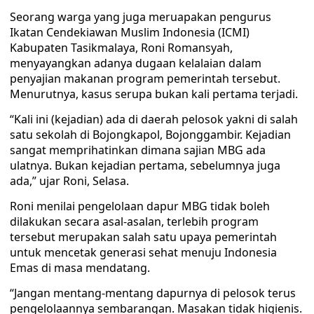
Seorang warga yang juga meruapakan pengurus
Ikatan Cendekiawan Muslim Indonesia (ICMI)
Kabupaten Tasikmalaya, Roni Romansyah,
menyayangkan adanya dugaan kelalaian dalam
penyajian makanan program pemerintah tersebut.
Menurutnya, kasus serupa bukan kali pertama terjadi.
“Kali ini (kejadian) ada di daerah pelosok yakni di salah
satu sekolah di Bojongkapol, Bojonggambir. Kejadian
sangat memprihatinkan dimana sajian MBG ada
ulatnya. Bukan kejadian pertama, sebelumnya juga
ada,” ujar Roni, Selasa.
Roni menilai pengelolaan dapur MBG tidak boleh
dilakukan secara asal-asalan, terlebih program
tersebut merupakan salah satu upaya pemerintah
untuk mencetak generasi sehat menuju Indonesia
Emas di masa mendatang.
“Jangan mentang-mentang dapurnya di pelosok terus
pengelolaannya sembarangan. Masakan tidak higienis.