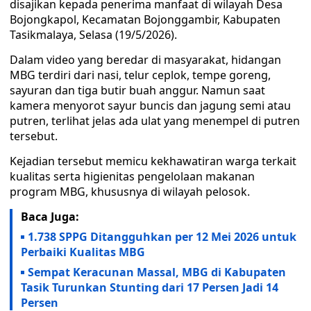
disajikan kepada penerima manfaat di wilayah Desa
Bojongkapol, Kecamatan Bojonggambir, Kabupaten
Tasikmalaya, Selasa (19/5/2026).
Dalam video yang beredar di masyarakat, hidangan
MBG terdiri dari nasi, telur ceplok, tempe goreng,
sayuran dan tiga butir buah anggur. Namun saat
kamera menyorot sayur buncis dan jagung semi atau
putren, terlihat jelas ada ulat yang menempel di putren
tersebut.
Kejadian tersebut memicu kekhawatiran warga terkait
kualitas serta higienitas pengelolaan makanan
program MBG, khususnya di wilayah pelosok.
Baca Juga:
1.738 SPPG Ditangguhkan per 12 Mei 2026 untuk
Perbaiki Kualitas MBG
Sempat Keracunan Massal, MBG di Kabupaten
Tasik Turunkan Stunting dari 17 Persen Jadi 14
Persen