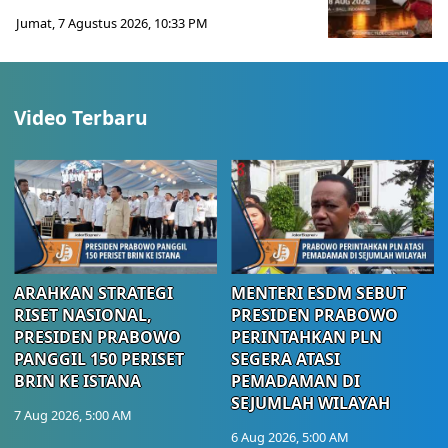
Jumat, 7 Agustus 2026, 10:33 PM
Video Terbaru
ARAHKAN STRATEGI
MENTERI ESDM SEBUT
RISET NASIONAL,
PRESIDEN PRABOWO
PRESIDEN PRABOWO
PERINTAHKAN PLN
PANGGIL 150 PERISET
SEGERA ATASI
BRIN KE ISTANA
PEMADAMAN DI
SEJUMLAH WILAYAH
7 Aug 2026, 5:00 AM
6 Aug 2026, 5:00 AM