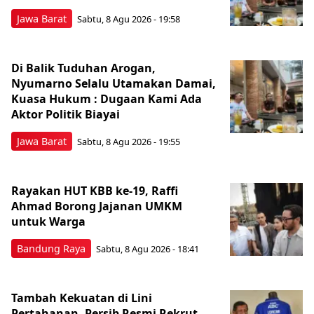
Jawa Barat
Sabtu, 8 Agu 2026 - 19:58
Di Balik Tuduhan Arogan,
Nyumarno Selalu Utamakan Damai,
Kuasa Hukum : Dugaan Kami Ada
Aktor Politik Biayai
Jawa Barat
Sabtu, 8 Agu 2026 - 19:55
Rayakan HUT KBB ke-19, Raffi
Ahmad Borong Jajanan UMKM
untuk Warga
Bandung Raya
Sabtu, 8 Agu 2026 - 18:41
Tambah Kekuatan di Lini
Pertahanan, Persib Resmi Rekrut