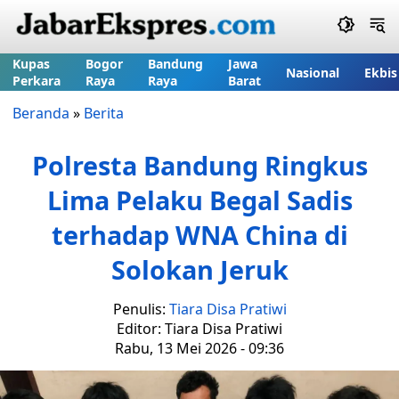
Kupas
Bogor
Bandung
Jawa
Nasional
Ekbis
Perkara
Raya
Raya
Barat
Beranda
»
Berita
Polresta Bandung Ringkus
Lima Pelaku Begal Sadis
terhadap WNA China di
Solokan Jeruk
Penulis:
Tiara Disa Pratiwi
Editor: Tiara Disa Pratiwi
Rabu, 13 Mei 2026 - 09:36