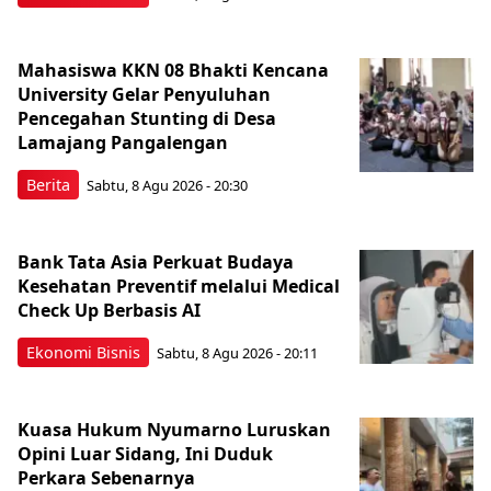
Mahasiswa KKN 08 Bhakti Kencana
University Gelar Penyuluhan
Pencegahan Stunting di Desa
Lamajang Pangalengan
Berita
Sabtu, 8 Agu 2026 - 20:30
Bank Tata Asia Perkuat Budaya
Kesehatan Preventif melalui Medical
Check Up Berbasis AI
Ekonomi Bisnis
Sabtu, 8 Agu 2026 - 20:11
Kuasa Hukum Nyumarno Luruskan
Opini Luar Sidang, Ini Duduk
Perkara Sebenarnya ​