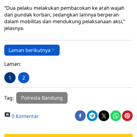
“Dua pelaku melakukan pembacokan ke arah wajah
dan pundak korban, sedangkan lainnya berperan
dalam mobilitas dan mendukung pelaksanaan aksi,”
jelasnya.
Laman berikutnya
Laman:
1
2
Tag:
Polresta Bandung
0 Komentar