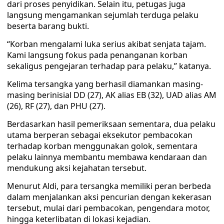
dari proses penyidikan. Selain itu, petugas juga
langsung mengamankan sejumlah terduga pelaku
beserta barang bukti.
“Korban mengalami luka serius akibat senjata tajam.
Kami langsung fokus pada penanganan korban
sekaligus pengejaran terhadap para pelaku,” katanya.
Kelima tersangka yang berhasil diamankan masing-
masing berinisial DD (27), AK alias EB (32), UAD alias AM
(26), RF (27), dan PHU (27).
Berdasarkan hasil pemeriksaan sementara, dua pelaku
utama berperan sebagai eksekutor pembacokan
terhadap korban menggunakan golok, sementara
pelaku lainnya membantu membawa kendaraan dan
mendukung aksi kejahatan tersebut.
Menurut Aldi, para tersangka memiliki peran berbeda
dalam menjalankan aksi pencurian dengan kekerasan
tersebut, mulai dari pembacokan, pengendara motor,
hingga keterlibatan di lokasi kejadian.