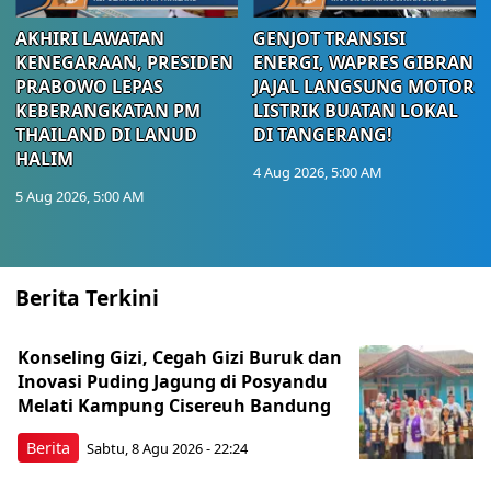
AKHIRI LAWATAN
GENJOT TRANSISI
KENEGARAAN, PRESIDEN
ENERGI, WAPRES GIBRAN
PRABOWO LEPAS
JAJAL LANGSUNG MOTOR
KEBERANGKATAN PM
LISTRIK BUATAN LOKAL
THAILAND DI LANUD
DI TANGERANG!
HALIM
4 Aug 2026, 5:00 AM
5 Aug 2026, 5:00 AM
Berita Terkini
Konseling Gizi, Cegah Gizi Buruk dan
Inovasi Puding Jagung di Posyandu
Melati Kampung Cisereuh Bandung
Berita
Sabtu, 8 Agu 2026 - 22:24