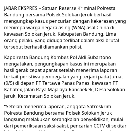
JABAR EKSPRES – Satuan Reserse Kriminal Polresta
Bandung bersama Polsek Solokan Jeruk berhasil
mengungkap kasus pencurian dengan kekerasan yang
menimpa warga negara asing (WNA) asal China di
kawasan Solokan Jeruk, Kabupaten Bandung. Lima
orang pelaku yang diduga terlibat dalam aksi brutal
tersebut berhasil diamankan polisi.
Kapolresta Bandung Kombes Pol Aldi Subartono
mengatakan, pengungkapan kasus ini merupakan
hasil gerak cepat aparat setelah menerima laporan
terkait peristiwa pembegalan yang terjadi pada Jumat
(9/5) di depan PT Tertawa Panas Panas, kawasan PT
Kahatex, Jalan Raya Majalaya-Rancaekek, Desa Solokan
Jeruk, Kecamatan Solokan Jeruk.
“Setelah menerima laporan, anggota Satreskrim
Polresta Bandung bersama Polsek Solokan Jeruk
langsung melakukan serangkaian penyelidikan, mulai
dari pemeriksaan saksi-saksi, pencarian CCTV di sekitar