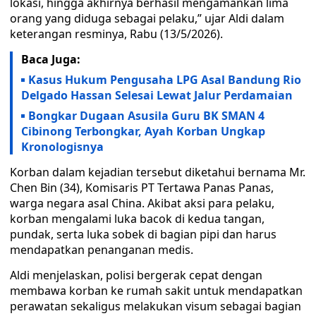
lokasi, hingga akhirnya berhasil mengamankan lima
orang yang diduga sebagai pelaku,” ujar Aldi dalam
keterangan resminya, Rabu (13/5/2026).
Baca Juga:
Kasus Hukum Pengusaha LPG Asal Bandung Rio
Delgado Hassan Selesai Lewat Jalur Perdamaian
Bongkar Dugaan Asusila Guru BK SMAN 4
Cibinong Terbongkar, Ayah Korban Ungkap
Kronologisnya
Korban dalam kejadian tersebut diketahui bernama Mr.
Chen Bin (34), Komisaris PT Tertawa Panas Panas,
warga negara asal China. Akibat aksi para pelaku,
korban mengalami luka bacok di kedua tangan,
pundak, serta luka sobek di bagian pipi dan harus
mendapatkan penanganan medis.
Aldi menjelaskan, polisi bergerak cepat dengan
membawa korban ke rumah sakit untuk mendapatkan
perawatan sekaligus melakukan visum sebagai bagian