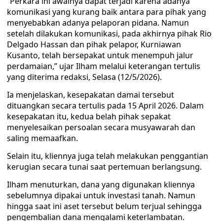
“Perkara ini awalnya dapat terjadi karena adanya
komunikasi yang kurang baik antara para pihak yang
menyebabkan adanya pelaporan pidana. Namun
setelah dilakukan komunikasi, pada akhirnya pihak Rio
Delgado Hassan dan pihak pelapor, Kurniawan
Kusanto, telah bersepakat untuk menempuh jalur
perdamaian,” ujar Ilham melalui keterangan tertulis
yang diterima redaksi, Selasa (12/5/2026).
Ia menjelaskan, kesepakatan damai tersebut
dituangkan secara tertulis pada 15 April 2026. Dalam
kesepakatan itu, kedua belah pihak sepakat
menyelesaikan persoalan secara musyawarah dan
saling memaafkan.
Selain itu, kliennya juga telah melakukan penggantian
kerugian secara tunai saat pertemuan berlangsung.
Ilham menuturkan, dana yang digunakan kliennya
sebelumnya dipakai untuk investasi tanah. Namun
hingga saat ini aset tersebut belum terjual sehingga
pengembalian dana mengalami keterlambatan.