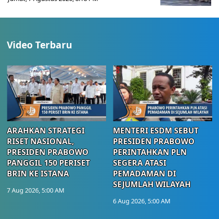
Video Terbaru
ARAHKAN STRATEGI
MENTERI ESDM SEBUT
RISET NASIONAL,
PRESIDEN PRABOWO
PRESIDEN PRABOWO
PERINTAHKAN PLN
PANGGIL 150 PERISET
SEGERA ATASI
BRIN KE ISTANA
PEMADAMAN DI
SEJUMLAH WILAYAH
7 Aug 2026, 5:00 AM
6 Aug 2026, 5:00 AM