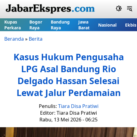
Kupas
Bogor
Bandung
Jawa
Nasional
Ekbis
Perkara
Raya
Raya
Barat
Beranda
»
Berita
Kasus Hukum Pengusaha
LPG Asal Bandung Rio
Delgado Hassan Selesai
Lewat Jalur Perdamaian
Penulis:
Tiara Disa Pratiwi
Editor: Tiara Disa Pratiwi
Rabu, 13 Mei 2026 - 06:25